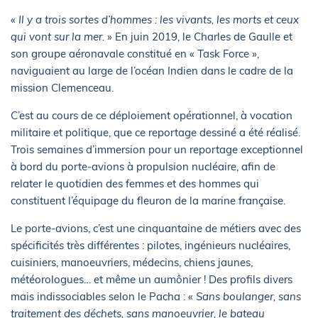
«
Il y a trois sortes d’hommes : les vivants, les morts et ceux
qui vont sur la mer.
» En juin 2019, le Charles de Gaulle et
son groupe aéronavale constitué en « Task Force »,
naviguaient au large de l’océan Indien dans le cadre de la
mission Clemenceau.
C’est au cours de ce déploiement opérationnel, à vocation
militaire et politique, que ce reportage dessiné a été réalisé.
Trois semaines d’immersion pour un reportage exceptionnel
à bord du porte-avions à propulsion nucléaire, afin de
relater le quotidien des femmes et des hommes qui
constituent l’équipage du fleuron de la marine française.
Le porte-avions, c’est une cinquantaine de métiers avec des
spécificités très différentes : pilotes, ingénieurs nucléaires,
cuisiniers, manoeuvriers, médecins, chiens jaunes,
météorologues… et même un aumônier ! Des profils divers
mais indissociables selon le Pacha : «
Sans boulanger, sans
traitement des déchets, sans manoeuvrier, le bateau