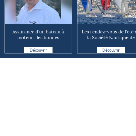
Assurance d’un bateau à
Les rendez-vous de l’été 
moteur : les bonnes
la Société Nautique de
questions à se poser avant
Marseille
d...
Découvrir
Découvrir