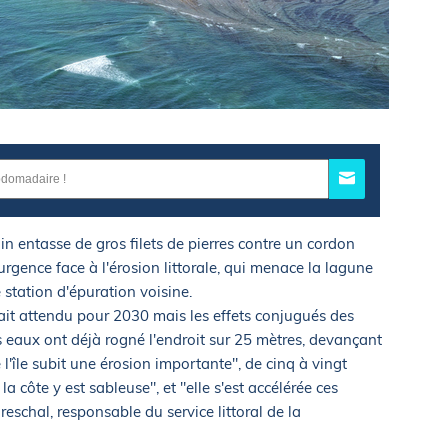
gin entasse de gros filets de pierres contre un cordon
urgence face à l'érosion littorale, qui menace la lagune
e station d'épuration voisine.
était attendu pour 2030 mais les effets conjugués des
 eaux ont déjà rogné l'endroit sur 25 mètres, devançant
 l'île subit une érosion importante", de cinq à vingt
 côte y est sableuse", et "elle s'est accélérée ces
eschal, responsable du service littoral de la