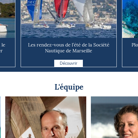
 le
Les rendez-vous de l’été de la Société
Pl
er
Nautique de Marseille
Découvrir
L'équipe