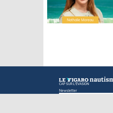
Irwin Sonigo
Nathalie Moreau
CAP SUR L'ÉVASION
Newsletter