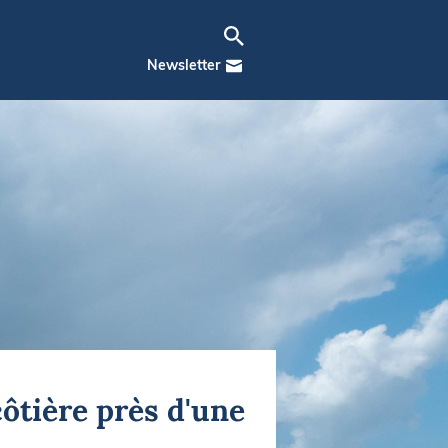
Newsletter
côtière près d'une