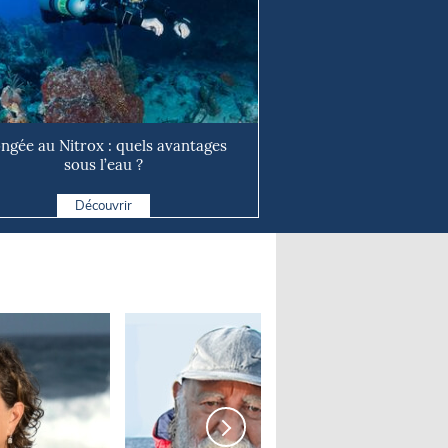
ongée au Nitrox : quels avantages
sous l’eau ?
Découvrir