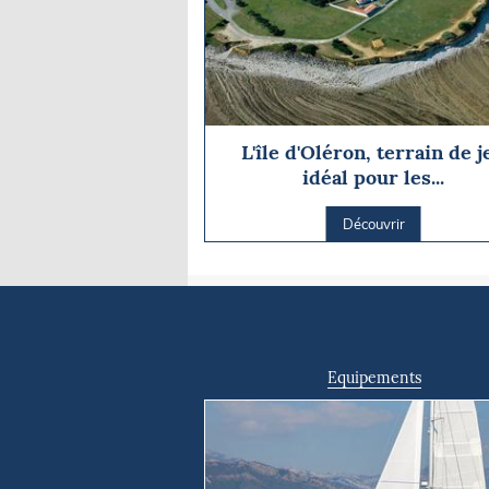
L'île d'Oléron, terrain de j
idéal pour les...
Découvrir
Equipements