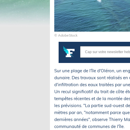
© AdobeStock
Sur une plage de l'île d'Oléron, un en
dunaire. Des travaux sont réalisés en 
d'infiltration des eaux traitées par un
Un recul significatif du trait de côte 
tempêtes récentes et de la montée des
les prévisions. "La partie sud-ouest de
mètres par an, "notamment parce que la
dernières années", observe Thierry Mar
communauté de communes de l'île.