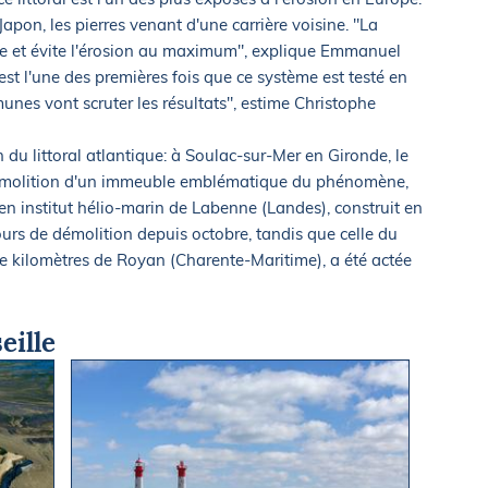
 Japon, les pierres venant d'une carrière voisine. "La
ue et évite l'érosion au maximum", explique Emmanuel
est l'une des premières fois que ce système est testé en
nes vont scruter les résultats", estime Christophe
n du littoral atlantique: à Soulac-sur-Mer en Gironde, le
a démolition d'un immeuble emblématique du phénomène,
ien institut hélio-marin de Labenne (Landes), construit en
ours de démolition depuis octobre, tandis que celle du
e kilomètres de Royan (Charente-Maritime), a été actée
eille