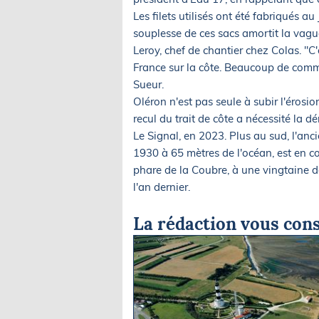
Les filets utilisés ont été fabriqués au
souplesse de ces sacs amortit la vag
Leroy, chef de chantier chez Colas. "C'
France sur la côte. Beaucoup de commu
Sueur.
Oléron n'est pas seule à subir l'érosio
recul du trait de côte a nécessité l
Le Signal, en 2023. Plus au sud, l'anc
1930 à 65 mètres de l'océan, est en c
phare de la Coubre, à une vingtaine d
l'an dernier.
La rédaction vous cons