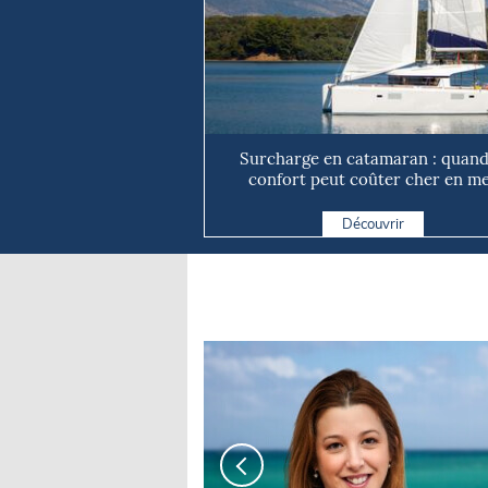
Surcharge en catamaran : quand
confort peut coûter cher en m
Découvrir