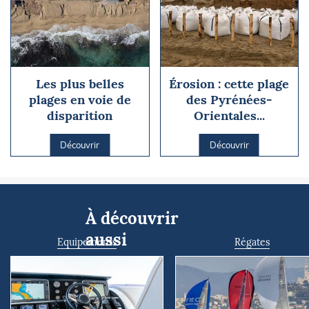
Les plus belles
Érosion : cette plage
plages en voie de
des Pyrénées-
disparition
Orientales...
Découvrir
Découvrir
À découvrir
aussi
Equipements
Régates