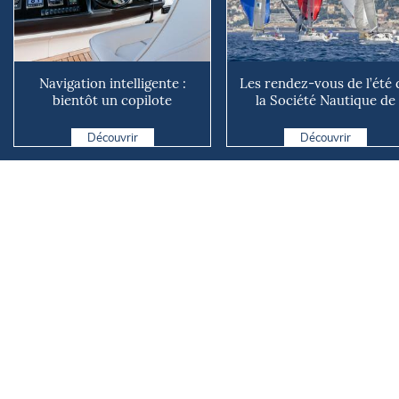
Navigation intelligente :
Les rendez-vous de l’été 
bientôt un copilote
la Société Nautique de
numérique sur nos voiliers ?
Marseille
Découvrir
Découvrir