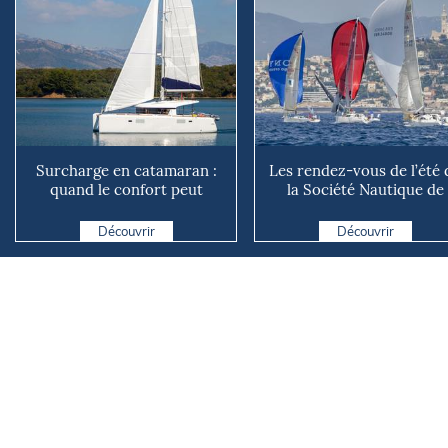
Surcharge en catamaran :
Les rendez-vous de l’été 
quand le confort peut
la Société Nautique de
coûter cher en mer
Marseille
Découvrir
Découvrir