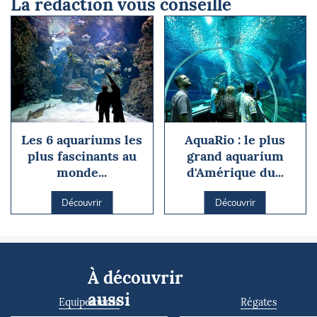
La rédaction vous conseille
Les 6 aquariums les
AquaRio : le plus
plus fascinants au
grand aquarium
monde...
d'Amérique du...
Découvrir
Découvrir
À découvrir
aussi
Equipements
Régates