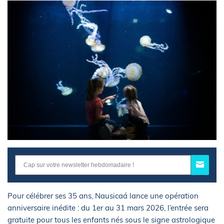
Pour célébrer ses 35 ans, Nausicaá lance une opération
anniversaire inédite : du 1er au 31 mars 2026, l’entrée sera
gratuite pour tous les enfants nés sous le signe astrologique