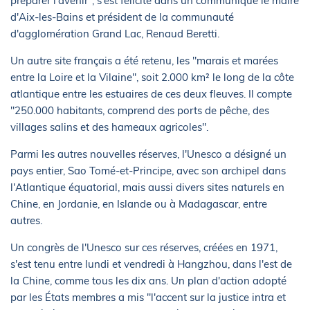
préparer l'avenir", s'est félicité dans un communiqué le maire
d'Aix-les-Bains et président de la communauté
d'agglomération Grand Lac, Renaud Beretti.
Un autre site français a été retenu, les "marais et marées
entre la Loire et la Vilaine", soit 2.000 km² le long de la côte
atlantique entre les estuaires de ces deux fleuves. Il compte
"250.000 habitants, comprend des ports de pêche, des
villages salins et des hameaux agricoles".
Parmi les autres nouvelles réserves, l'Unesco a désigné un
pays entier, Sao Tomé-et-Principe, avec son archipel dans
l'Atlantique équatorial, mais aussi divers sites naturels en
Chine, en Jordanie, en Islande ou à Madagascar, entre
autres.
Un congrès de l'Unesco sur ces réserves, créées en 1971,
s'est tenu entre lundi et vendredi à Hangzhou, dans l'est de
la Chine, comme tous les dix ans. Un plan d'action adopté
par les États membres a mis "l'accent sur la justice intra et