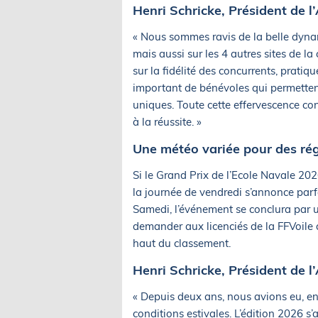
Henri Schricke, Président de
« Nous sommes ravis de la belle dynam
mais aussi sur les 4 autres sites de la
sur la fidélité des concurrents, prati
important de bénévoles qui permettent
uniques. Toute cette effervescence co
à la réussite. »
Une météo variée pour des rég
Si le Grand Prix de l’Ecole Navale 20
la journée de vendredi s’annonce par
Samedi, l’événement se conclura par u
demander aux licenciés de la FFVoile 
haut du classement.
Henri Schricke, Président de
« Depuis deux ans, nous avions eu, en
conditions estivales. L’édition 2026 s