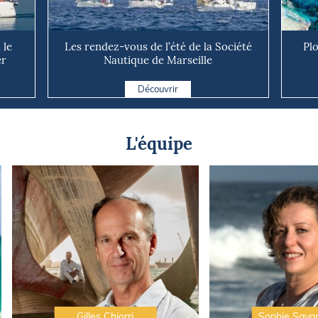
 le
Les rendez-vous de l’été de la Société
Pl
er
Nautique de Marseille
Découvrir
L'équipe
Gilles Chiorri
Sophie Sava