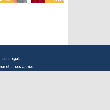
ntions légales
ramètres des cookies
fos cookies
litique de confidentialité
GU
ficher le centre de confidentialité