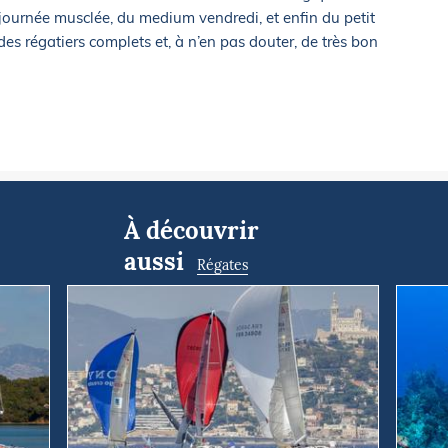
 journée musclée, du medium vendredi, et enfin du petit
es régatiers complets et, à n’en pas douter, de très bon
À découvrir
aussi
Régates