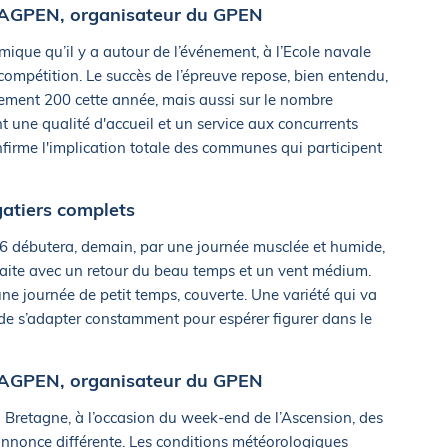
 l’AGPEN, organisateur du GPEN
ique qu’il y a autour de l’événement, à l’Ecole navale
 compétition. Le succès de l’épreuve repose, bien entendu,
quement 200 cette année, mais aussi sur le nombre
 une qualité d'accueil et un service aux concurrents
nfirme l'implication totale des communes qui participent
atiers complets
26 débutera, demain, par une journée musclée et humide,
faite avec un retour du beau temps et un vent médium.
ne journée de petit temps, couverte. Une variété qui va
de s’adapter constamment pour espérer figurer dans le
 l’AGPEN, organisateur du GPEN
 Bretagne, à l’occasion du week-end de l’Ascension, des
’annonce différente. Les conditions météorologiques