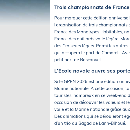
Trois championnats de France e
Pour marquer cette édition anniversair
l’organisation de trois championnats
France des Monotypes Habitables, nou
France des quillards voile légère. Mo
des Croiseurs légers. Parmi les autre
qui occupera le port de Camaret. Avec
petit port de Roscanvel.
L’Ecole navale ouvre ses port
Si le GPEN 2026 est une édition annive
Marine nationale. A cette occasion, tou
touristes, nombreux en ce week-end de 
occasion de découvrir les valeurs et
voile et la Marine nationale grâce aux
Des animations qui se dérouleront ég
d’un trio du Bagad de Lann-Bihoué.