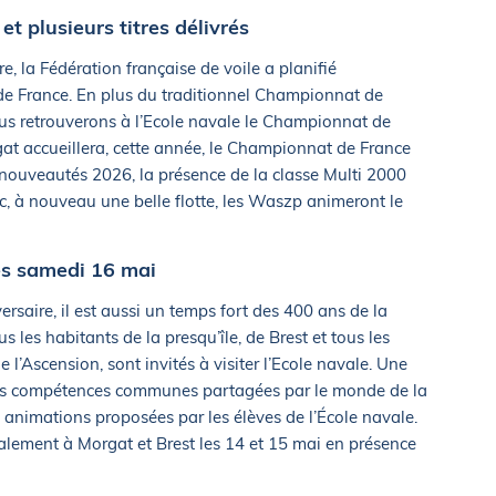
t plusieurs titres délivrés
e, la Fédération française de voile a planifié
 de France. En plus du traditionnel Championnat de
s retrouverons à l’Ecole navale le Championnat de
rgat accueillera, cette année, le Championnat de France
s nouveautés 2026, la présence de la classe Multi 2000
, à nouveau une belle flotte, les Waszp animeront le
es samedi 16 mai
rsaire, il est aussi un temps fort des 400 ans de la
s les habitants de la presqu’île, de Brest et tous les
l’Ascension, sont invités à visiter l’Ecole navale. Une
 les compétences communes partagées par le monde de la
 animations proposées par les élèves de l’École navale.
alement à Morgat et Brest les 14 et 15 mai en présence