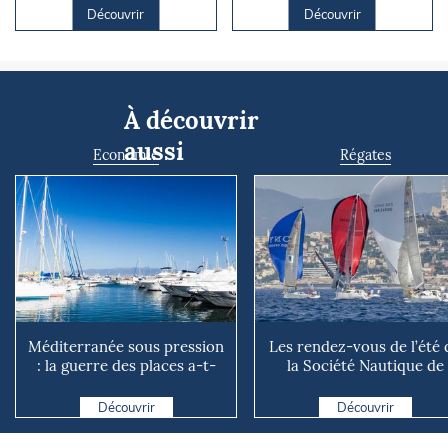
Découvrir
Découvrir
À découvrir
aussi
Economie
Régates
Méditerranée sous pression
Les rendez-vous de l’été 
: la guerre des places a-t-
la Société Nautique de
elle vraiment comm...
Marseille
Découvrir
Découvrir