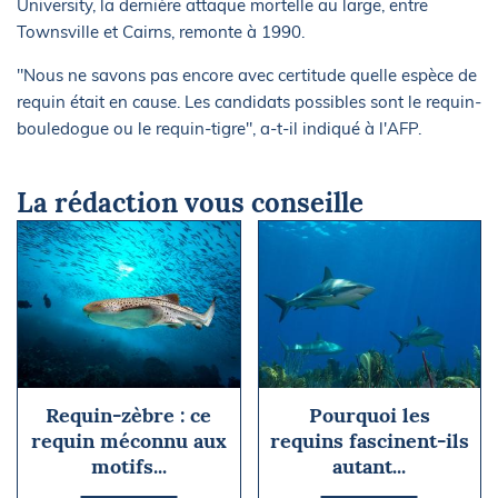
University, la dernière attaque mortelle au large, entre
Townsville et Cairns, remonte à 1990.
"Nous ne savons pas encore avec certitude quelle espèce de
requin était en cause. Les candidats possibles sont le requin-
bouledogue ou le requin-tigre", a-t-il indiqué à l'AFP.
La rédaction vous conseille
Requin-zèbre : ce
Pourquoi les
requin méconnu aux
requins fascinent-ils
motifs...
autant...