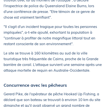
trouvait avec lui au moment de l'attaque", a déclaré
l'inspectrice de police du Queensland Elaine Burns, lors
d'une conférence de presse. "Etre témoin de ce genre de
chose est vraiment terrifiant".
"Il s'agit d'un incident tragique pour toutes les personnes
impliquées", a-t-elle ajouté, exhortant la population à
"continuer à profiter de notre magnifique littoral tout en
restant consciente de son environnement".
Le site se trouve à 160 kilomètres au sud de la ville
touristique très fréquentée de Cairns, proche de la Grande
barrière de corail. L'attaque survient une semaine après une
attaque mortelle de requin en Australie-Occidentale.
Concurrence avec les pêcheurs
Gererd Pike, de l'opérateur de pêche Hooked Up Fishing, a
déclaré que son bateau se trouvait à environ 10 km du site
dimanche et qu'il avait observé un grand nombre de