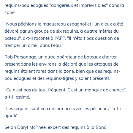
requins-bouledogues "dangereux et imprévisibles" dans la
zone.
"Nous pêchions le maquereau espagnol et l'un d'eux a été
dévoré par un groupe de six requins, à quatre mètres du
bateau", a-t-il raconté à l'AFP. "Il n'était pas question de
tremper un orteil dans l'eau."
Rob Parsonage, un autre opérateur de bateaux charter
présent dans les environs, a déclaré que les attaques de
requins étaient rares dans la zone, bien que des requins-
bouledogues et des requins-tigres y soient présents.
"Ce n'est pas du tout fréquent. C'est un manque de chance",
a-t-il estimé.
"Les requins sont en concurrence avec les pêcheurs", a-t-il
ajouté.
Selon Daryl McPhee, expert des requins à la Bond