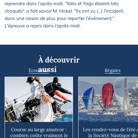
reprendre dans l'après-midi. "Italo et Yago étaient très
choqués", a fait savoir M. Hickel. "Ils ont vu (...) l'incident,
donc une raison de plus pour reporter l'événement."
L'épreuve a repris dans l'après-midi.
À découvrir
aussi
Economie
Régates
Course au large amateur :
Les rendez-vous de l’été 
combien coûte vraiment le
la Société Nautique de