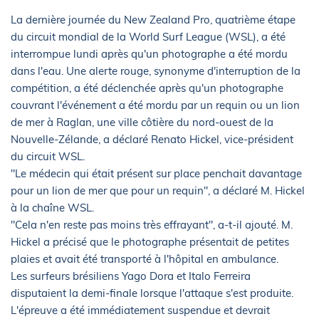
La dernière journée du New Zealand Pro, quatrième étape
du circuit mondial de la World Surf League (WSL), a été
interrompue lundi après qu'un photographe a été mordu
dans l'eau. Une alerte rouge, synonyme d'interruption de la
compétition, a été déclenchée après qu'un photographe
couvrant l'événement a été mordu par un requin ou un lion
de mer à Raglan, une ville côtière du nord-ouest de la
Nouvelle-Zélande, a déclaré Renato Hickel, vice-président
du circuit WSL.
"Le médecin qui était présent sur place penchait davantage
pour un lion de mer que pour un requin", a déclaré M. Hickel
à la chaîne WSL.
"Cela n'en reste pas moins très effrayant", a-t-il ajouté. M.
Hickel a précisé que le photographe présentait de petites
plaies et avait été transporté à l'hôpital en ambulance.
Les surfeurs brésiliens Yago Dora et Italo Ferreira
disputaient la demi-finale lorsque l'attaque s'est produite.
L'épreuve a été immédiatement suspendue et devrait