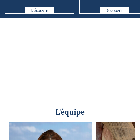
rêve du grand large ?
Marseille
Découvrir
Découvrir
L'équipe