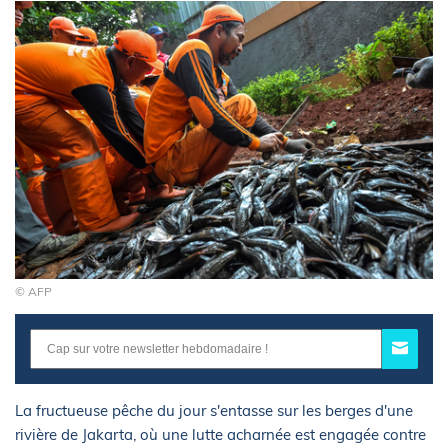
© AFP
La fructueuse pêche du jour s'entasse sur les berges d'une
rivière de Jakarta, où une lutte acharnée est engagée contre