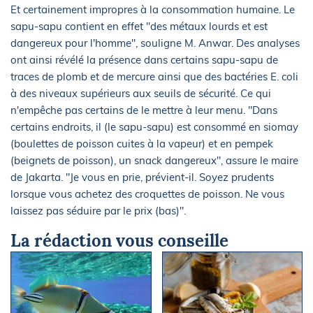
Et certainement impropres à la consommation humaine. Le
sapu-sapu contient en effet "des métaux lourds et est
dangereux pour l'homme", souligne M. Anwar. Des analyses
ont ainsi révélé la présence dans certains sapu-sapu de
traces de plomb et de mercure ainsi que des bactéries E. coli
à des niveaux supérieurs aux seuils de sécurité. Ce qui
n'empêche pas certains de le mettre à leur menu. "Dans
certains endroits, il (le sapu-sapu) est consommé en siomay
(boulettes de poisson cuites à la vapeur) et en pempek
(beignets de poisson), un snack dangereux", assure le maire
de Jakarta. "Je vous en prie, prévient-il. Soyez prudents
lorsque vous achetez des croquettes de poisson. Ne vous
laissez pas séduire par le prix (bas)".
La rédaction vous conseille