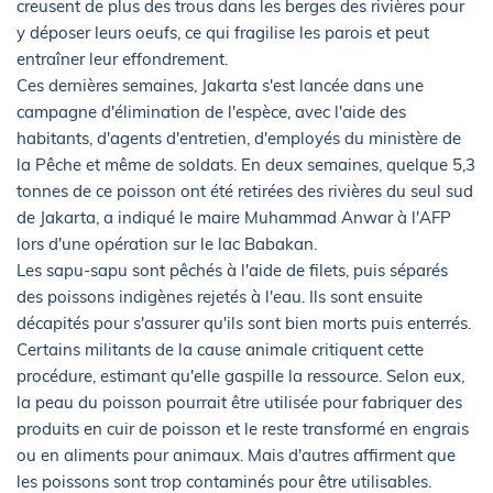
creusent de plus des trous dans les berges des rivières pour
y déposer leurs oeufs, ce qui fragilise les parois et peut
entraîner leur effondrement.
Ces dernières semaines, Jakarta s'est lancée dans une
campagne d'élimination de l'espèce, avec l'aide des
habitants, d'agents d'entretien, d'employés du ministère de
la Pêche et même de soldats. En deux semaines, quelque 5,3
tonnes de ce poisson ont été retirées des rivières du seul sud
de Jakarta, a indiqué le maire Muhammad Anwar à l'AFP
lors d'une opération sur le lac Babakan.
Les sapu-sapu sont pêchés à l'aide de filets, puis séparés
des poissons indigènes rejetés à l'eau. Ils sont ensuite
décapités pour s'assurer qu'ils sont bien morts puis enterrés.
Certains militants de la cause animale critiquent cette
procédure, estimant qu'elle gaspille la ressource. Selon eux,
la peau du poisson pourrait être utilisée pour fabriquer des
produits en cuir de poisson et le reste transformé en engrais
ou en aliments pour animaux. Mais d'autres affirment que
les poissons sont trop contaminés pour être utilisables.