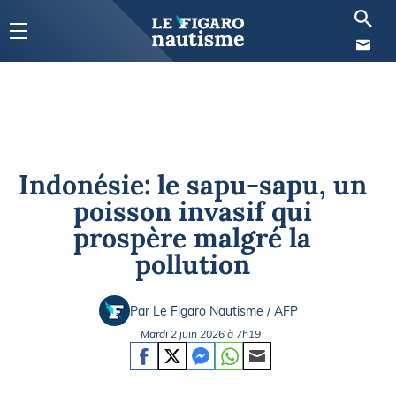
Indonésie: le sapu-sapu, un
poisson invasif qui
prospère malgré la
pollution
Par Le Figaro Nautisme / AFP
Mardi 2 juin 2026 à 7h19