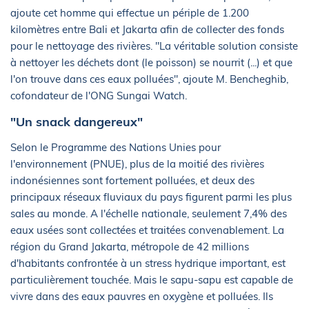
ajoute cet homme qui effectue un périple de 1.200
kilomètres entre Bali et Jakarta afin de collecter des fonds
pour le nettoyage des rivières. "La véritable solution consiste
à nettoyer les déchets dont (le poisson) se nourrit (...) et que
l'on trouve dans ces eaux polluées", ajoute M. Bencheghib,
cofondateur de l'ONG Sungai Watch.
"Un snack dangereux"
Selon le Programme des Nations Unies pour
l'environnement (PNUE), plus de la moitié des rivières
indonésiennes sont fortement polluées, et deux des
principaux réseaux fluviaux du pays figurent parmi les plus
sales au monde. A l'échelle nationale, seulement 7,4% des
eaux usées sont collectées et traitées convenablement. La
région du Grand Jakarta, métropole de 42 millions
d'habitants confrontée à un stress hydrique important, est
particulièrement touchée. Mais le sapu-sapu est capable de
vivre dans des eaux pauvres en oxygène et polluées. Ils