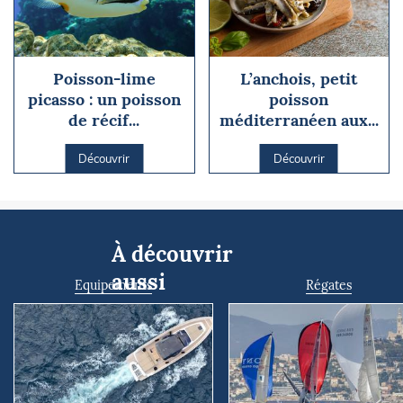
Poisson-lime
L’anchois, petit
picasso : un poisson
poisson
de récif...
méditerranéen aux...
Découvrir
Découvrir
À découvrir
aussi
Equipements
Régates