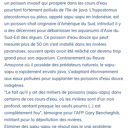
un poisson invasif qui prospère dans les cours d'eau
pourtant fortement pollués de l'île de Java. L'hypostomus
plecostomus ou pléco, appelé sapu-sapu en Indonésie, est
un poisson-chat originaire d'Amérique du Sud, introduit il y
a des décennies pour débarrasser les aquariums d'Asie du
Sud-Est des algues. Ce poisson d'eau douce qui peut
mesurer plus de 50 cm s'est installé dans les rivières
javanaises, souvent après avoir été relâché car devenu trop
grand pour son aquarium. Contrairement au fleuve
Amazone où il possède des prédateurs naturels, le sapu-
sapu a rapidement envahi Java, s'adaptant étonnamment
aux eaux polluées pour supplanter les poissons d'eau douce
indigènes.
"Le fait qu'il y ait des milliers de poissons (sapu-sapu) dans
certains de ces cours d'eau, où les rivières sont d'un noir
profond, sentant presque les oeufs pourris (...) est
complètement fou", témoigne pour l'AFP Gary Bencheghib,
militant pour la dépollution des rivières.
Eliminer des sapu-sapu ne résout pas le vrai problème,