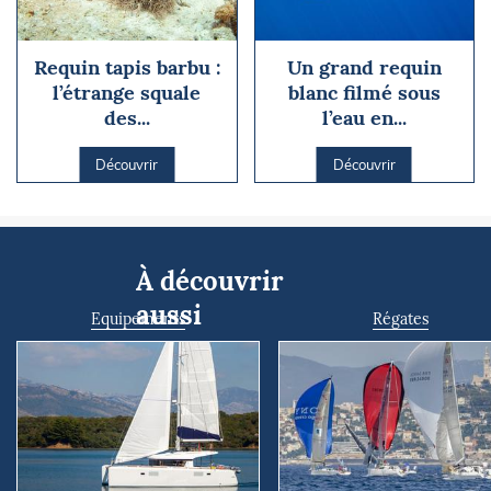
Requin tapis barbu :
Un grand requin
l’étrange squale
blanc filmé sous
des...
l’eau en...
Découvrir
Découvrir
À découvrir
aussi
Equipements
Régates