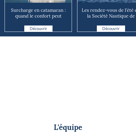
Surcharge en catamaran :
Les rendez-vous de l’été 
quand le confort peut
la Société Nautique de
coûter cher en mer
Marseille
Découvrir
Découvrir
L'équipe