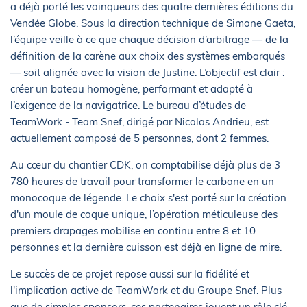
a déjà porté les vainqueurs des quatre dernières éditions du
Vendée Globe. Sous la direction technique de Simone Gaeta,
l’équipe veille à ce que chaque décision d’arbitrage — de la
définition de la carène aux choix des systèmes embarqués
— soit alignée avec la vision de Justine. L’objectif est clair :
créer un bateau homogène, performant et adapté à
l’exigence de la navigatrice. Le bureau d’études de
TeamWork - Team Snef, dirigé par Nicolas Andrieu, est
actuellement composé de 5 personnes, dont 2 femmes.
Au cœur du chantier CDK, on comptabilise déjà plus de 3
780 heures de travail pour transformer le carbone en un
monocoque de légende. Le choix s'est porté sur la création
d'un moule de coque unique, l’opération méticuleuse des
premiers drapages mobilise en continu entre 8 et 10
personnes et la dernière cuisson est déjà en ligne de mire.
Le succès de ce projet repose aussi sur la fidélité et
l'implication active de TeamWork et du Groupe Snef. Plus
que de simples sponsors, ces partenaires jouent un rôle clé