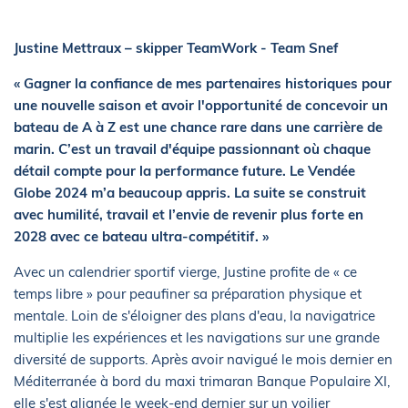
Justine Mettraux – skipper TeamWork - Team Snef
« Gagner la confiance de mes partenaires historiques pour
une nouvelle saison et avoir l'opportunité de concevoir un
bateau de A à Z est une chance rare dans une carrière de
marin. C’est un travail d'équipe passionnant où chaque
détail compte pour la performance future. Le Vendée
Globe 2024 m’a beaucoup appris. La suite se construit
avec humilité, travail et l’envie de revenir plus forte en
2028 avec ce bateau ultra-compétitif. »
Avec un calendrier sportif vierge, Justine profite de « ce
temps libre » pour peaufiner sa préparation physique et
mentale. Loin de s'éloigner des plans d'eau, la navigatrice
multiplie les expériences et les navigations sur une grande
diversité de supports. Après avoir navigué le mois dernier en
Méditerranée à bord du maxi trimaran Banque Populaire XI,
elle s'est alignée le week-end dernier sur un voilier