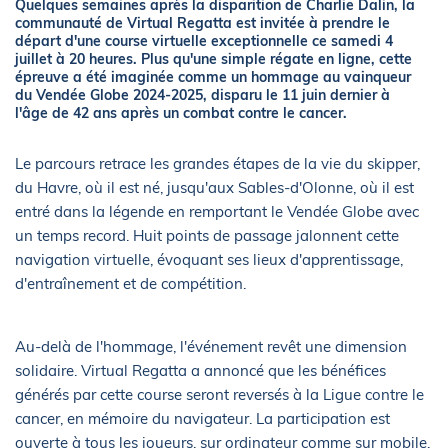
Quelques semaines après la disparition de Charlie Dalin, la
communauté de Virtual Regatta est invitée à prendre le
départ d'une course virtuelle exceptionnelle ce samedi 4
juillet à 20 heures. Plus qu'une simple régate en ligne, cette
épreuve a été imaginée comme un hommage au vainqueur
du Vendée Globe 2024-2025, disparu le 11 juin dernier à
l'âge de 42 ans après un combat contre le cancer.
Le parcours retrace les grandes étapes de la vie du skipper,
du Havre, où il est né, jusqu'aux Sables-d'Olonne, où il est
entré dans la légende en remportant le Vendée Globe avec
un temps record. Huit points de passage jalonnent cette
navigation virtuelle, évoquant ses lieux d'apprentissage,
d'entraînement et de compétition.
Au-delà de l'hommage, l'événement revêt une dimension
solidaire. Virtual Regatta a annoncé que les bénéfices
générés par cette course seront reversés à la Ligue contre le
cancer, en mémoire du navigateur. La participation est
ouverte à tous les joueurs, sur ordinateur comme sur mobile.