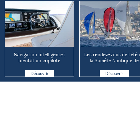
Navigation intelligente :
Les rendez-vous de l’été 
bientôt un copilote
la Société Nautique de
numérique sur nos voiliers ?
Marseille
Découvrir
Découvrir