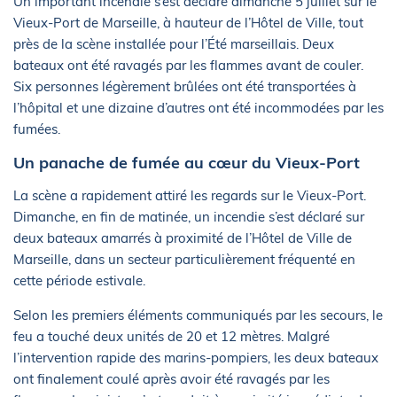
Un important incendie s’est déclaré dimanche 5 juillet sur le
Vieux-Port de Marseille, à hauteur de l’Hôtel de Ville, tout
près de la scène installée pour l’Été marseillais. Deux
bateaux ont été ravagés par les flammes avant de couler.
Six personnes légèrement brûlées ont été transportées à
l’hôpital et une dizaine d’autres ont été incommodées par les
fumées.
Un panache de fumée au cœur du Vieux-Port
La scène a rapidement attiré les regards sur le Vieux-Port.
Dimanche, en fin de matinée, un incendie s’est déclaré sur
deux bateaux amarrés à proximité de l’Hôtel de Ville de
Marseille, dans un secteur particulièrement fréquenté en
cette période estivale.
Selon les premiers éléments communiqués par les secours, le
feu a touché deux unités de 20 et 12 mètres. Malgré
l’intervention rapide des marins-pompiers, les deux bateaux
ont finalement coulé après avoir été ravagés par les