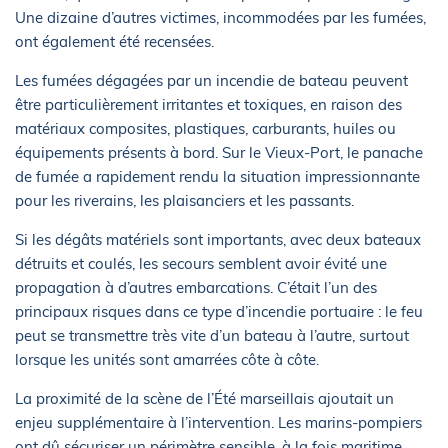
Une dizaine d’autres victimes, incommodées par les fumées,
ont également été recensées.
Les fumées dégagées par un incendie de bateau peuvent
être particulièrement irritantes et toxiques, en raison des
matériaux composites, plastiques, carburants, huiles ou
équipements présents à bord. Sur le Vieux-Port, le panache
de fumée a rapidement rendu la situation impressionnante
pour les riverains, les plaisanciers et les passants.
Si les dégâts matériels sont importants, avec deux bateaux
détruits et coulés, les secours semblent avoir évité une
propagation à d’autres embarcations. C’était l’un des
principaux risques dans ce type d’incendie portuaire : le feu
peut se transmettre très vite d’un bateau à l’autre, surtout
lorsque les unités sont amarrées côte à côte.
La proximité de la scène de l’Été marseillais ajoutait un
enjeu supplémentaire à l’intervention. Les marins-pompiers
ont dû sécuriser un périmètre sensible, à la fois maritime,