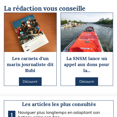
La rédaction vous conseille
Les carnets d'un
La SNSM lance un
marin journaliste dit
appel aux dons pour
Rubi
la...
Découvrir
Découvrir
Les articles les plus consultés
Naviguer plus longtemps en adaptant son
1
bateau selon son âge