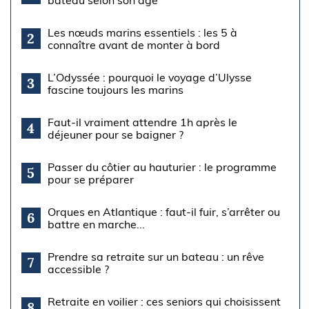
Les nœuds marins essentiels : les 5 à
2
connaître avant de monter à bord
L’Odyssée : pourquoi le voyage d’Ulysse
3
fascine toujours les marins
Faut-il vraiment attendre 1h après le
4
déjeuner pour se baigner ?
Passer du côtier au hauturier : le programme
5
pour se préparer
Orques en Atlantique : faut-il fuir, s’arrêter ou
6
battre en marche...
Prendre sa retraite sur un bateau : un rêve
7
accessible ?
Retraite en voilier : ces seniors qui choisissent
8