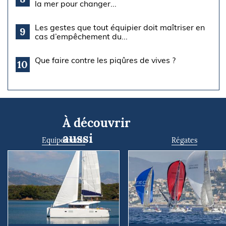
la mer pour changer...
Les gestes que tout équipier doit maîtriser en
9
cas d’empêchement du...
Que faire contre les piqûres de vives ?
10
À découvrir
aussi
Equipements
Régates