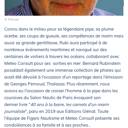
© Presse
Connu dans le milieu pour sa légendaire pipe, sa plume
acerbe, ses coups de gueule, ses compétences de marin mais
aussi sa grande gentillesse, Rubi aura participé à de
nombreux évènements maritimes et navigué sur des
centaines de voiliers à travers les océans, collaborant avec
Meteo Consult pour ses sorties en mer. Bernard Rubinstein
possédait également une immense collection de phares qui
avait été dévoilé à l'occasion d'un reportage dans l'émission
de Georges Pernoud, Thalassa. Plus récemment, nous
avions eu l'occasion de croiser l'homme à la pipe dans les
coursives du Salon Nautic de Paris évoquant son
dernier livre "
40 ans à la barre, les carnets d’un marin
journaliste
", paru en 2019 aux Editions Glénat. Toute
l'équipe de Figaro Nautisme et Meteo Consult présente ses
condoléances à sa famille et à ses proches...