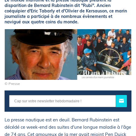
Le monde maritime et la presse nautique pleurent la
disparition de Bernard Rubinstein dit "Rubi". Ancien
coéquipier d'Eric Tabarly et d'Olivier de Kersauson, ce marin
journaliste a participé à de nombreux évènements et
navigué aux quatre coins du monde.
© Presse
La presse nautique est en deuil. Bernard Rubinstein est
décédé ce week-end des suites d'une longue maladie à l'âge
de 74 ans. Cet amoureux de la mer avait rejoint Pen Duick