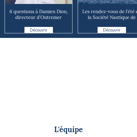
6 questions à Damien Dion,
Les rendez-vous de l’été 
directeur d’Outremer
la Société Nautique de
Catamarans
Marseille
Découvrir
Découvrir
L'équipe