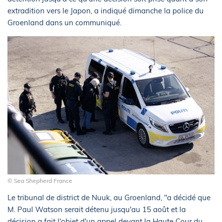
extradition vers le Japon, a indiqué dimanche la police du
Groenland dans un communiqué.
© Sea Shepherd France
Le tribunal de district de Nuuk, au Groenland, "a décidé que
M. Paul Watson serait détenu jusqu'au 15 août et la
décision a fait l'objet d'un appel devant la Haute Cour du