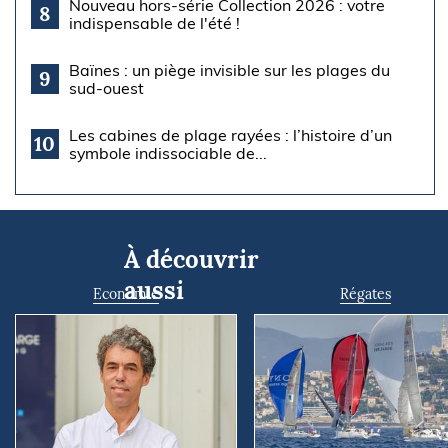
Nouveau hors-série Collection 2026 : votre
8
indispensable de l'été !
Baïnes : un piège invisible sur les plages du
9
sud-ouest
Les cabines de plage rayées : l’histoire d’un
10
symbole indissociable de...
À découvrir
aussi
Economie
Régates