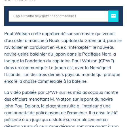
Paul Watson a été appréhendé sur son navire qui venait
d'accoster dimanche à Nuuk, capitale du Groenland, pour se
ravitailler en carburant en vue d'"intercepter" le nouveau
navire-usine baleinier du Japon dans le Pacifique Nord, a
indiqué la Fondation du capitaine Paul Watson (CPWF)
dans un communiqué. Le Japon est, avec la Norvège et
l'Islande, l'un des trois derniers pays au monde qui pratique
encore la chasse commerciale à la baleine.
La vidéo publiée par CPWF sur les médias sociaux montre
des officiers menottant M. Watson sur le pont du navire
John Paul DeJoria, le plaçant ensuite à l'intérieur d'une
camionnette de police avant de l'emmener. Il a ensuite été
présenté à un juge qui a statué sur son placement en
détention jusqu'à ce qu'une décision soit prise quant à son