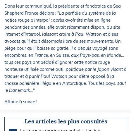
Dans leur communiqué, la présidente et fondatrice de Sea
Shepherd France déclare : "
La perfidie du système de la
notice rouge d’Interpol : après avoir été mise en ligne
pendant des années, elle avait récemment disparu du site
internet d’Interpol, laissant croire à Paul Watson et à ses
avocats qu’il était désormais libre de ses mouvements. Un
piège pour qu’il baisse sa garde. Il a depuis voyagé sans
encombres, en France, en Suisse, aux Pays-bas, en Irlande…
tous ces pays ont décidé d’ignorer cette notice rouge
honteuse utilisée comme outil politique par le Japon visant à
traquer et à punir Paul Watson pour s’être opposé à la
chasse baleinière illégale en Antarctique. Tous les pays, sauf
le Danemark…
"
Affaire à suivre !
Les articles les plus consultés
Les nœuds marins essentiels : les 5 à