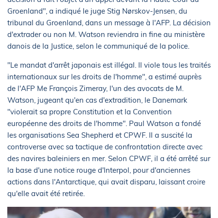
Groenland", a indiqué le juge Stig Nørskov-Jensen, du
tribunal du Groenland, dans un message à l'AFP. La décision
d'extrader ou non M. Watson reviendra in fine au ministère
danois de la Justice, selon le communiqué de la police.
"Le mandat d'arrêt japonais est illégal. Il viole tous les traités
internationaux sur les droits de l'homme", a estimé auprès
de l'AFP Me François Zimeray, l'un des avocats de M.
Watson, jugeant qu'en cas d'extradition, le Danemark
"violerait sa propre Constitution et la Convention
européenne des droits de l'homme". Paul Watson a fondé
les organisations Sea Shepherd et CPWF. Il a suscité la
controverse avec sa tactique de confrontation directe avec
des navires baleiniers en mer. Selon CPWF, il a été arrêté sur
la base d'une notice rouge d'Interpol, pour d'anciennes
actions dans l'Antarctique, qui avait disparu, laissant croire
qu'elle avait été retirée.