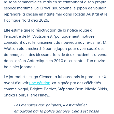
raisons commerciales, mais en se cantonnant à son propre
espace maritime. La CPWF soupçonne le Japon de vouloir
reprendre la chasse en haute mer dans l'océan Austral et le
Pacifique Nord d'ici 2025.
Elle estime que la réactivation de la notice rouge à
l'encontre de M. Watson est "politiquement motivée,
coïncidant avec le lancement du nouveau navire-usine". M.
Watson était recherché par le Japon pour avoir causé des
dommages et des blessures lors de deux incidents survenus
dans l'océan Antarctique en 2010 à l'encontre d'un navire
baleinier japonais.
Le journaliste Hugo Clément a lui aussi pris la parole sur X,
avant d'ouvrir
une pétition
, co-signée par des célébrités
comme Nagui, Brigitte Bardot, Stéphane Bern, Nicola Sirkis,
Shaka Ponk, Pierre Niney...
Les menottes aux poignets, il est arrêté et
embarqué par la police danoise. Cela s’est passé