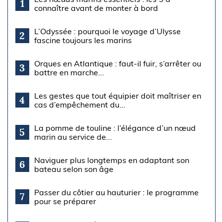
1
connaître avant de monter à bord
L’Odyssée : pourquoi le voyage d’Ulysse
2
fascine toujours les marins
Orques en Atlantique : faut-il fuir, s’arrêter ou
3
battre en marche...
Les gestes que tout équipier doit maîtriser en
4
cas d’empêchement du...
La pomme de touline : l’élégance d’un nœud
5
marin au service de...
Naviguer plus longtemps en adaptant son
6
bateau selon son âge
Passer du côtier au hauturier : le programme
7
pour se préparer