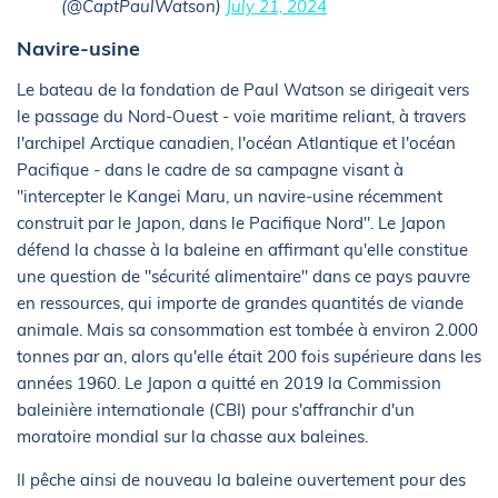
(@CaptPaulWatson)
July 21, 2024
Navire-usine
Le bateau de la fondation de Paul Watson se dirigeait vers
le passage du Nord-Ouest - voie maritime reliant, à travers
l'archipel Arctique canadien, l'océan Atlantique et l'océan
Pacifique - dans le cadre de sa campagne visant à
"intercepter le Kangei Maru, un navire-usine récemment
construit par le Japon, dans le Pacifique Nord". Le Japon
défend la chasse à la baleine en affirmant qu'elle constitue
une question de "sécurité alimentaire" dans ce pays pauvre
en ressources, qui importe de grandes quantités de viande
animale. Mais sa consommation est tombée à environ 2.000
tonnes par an, alors qu'elle était 200 fois supérieure dans les
années 1960. Le Japon a quitté en 2019 la Commission
baleinière internationale (CBI) pour s'affranchir d'un
moratoire mondial sur la chasse aux baleines.
Il pêche ainsi de nouveau la baleine ouvertement pour des