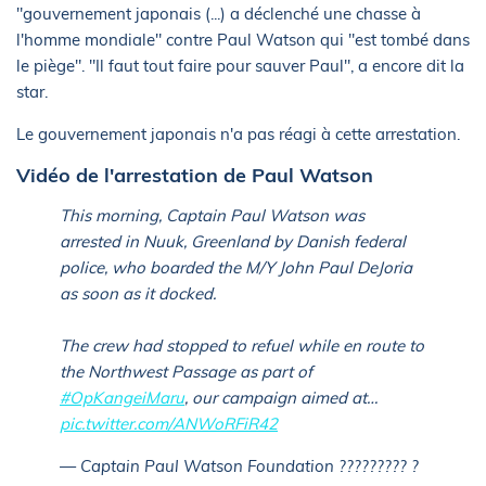
"gouvernement japonais (...) a déclenché une chasse à
l'homme mondiale" contre Paul Watson qui "est tombé dans
le piège". "Il faut tout faire pour sauver Paul", a encore dit la
star.
Le gouvernement japonais n'a pas réagi à cette arrestation.
Vidéo de l'arrestation de Paul Watson
This morning, Captain Paul Watson was
arrested in Nuuk, Greenland by Danish federal
police, who boarded the M/Y John Paul DeJoria
as soon as it docked.
The crew had stopped to refuel while en route to
the Northwest Passage as part of
#OpKangeiMaru
, our campaign aimed at…
pic.twitter.com/ANWoRFiR42
— Captain Paul Watson Foundation ????????? ?