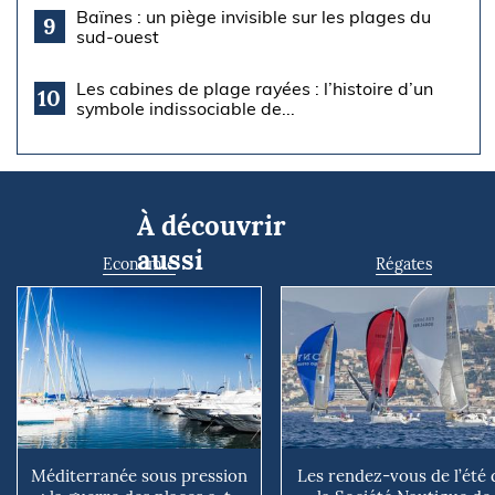
Baïnes : un piège invisible sur les plages du
9
sud-ouest
Les cabines de plage rayées : l’histoire d’un
10
symbole indissociable de...
À découvrir
aussi
Economie
Régates
Méditerranée sous pression
Les rendez-vous de l’été 