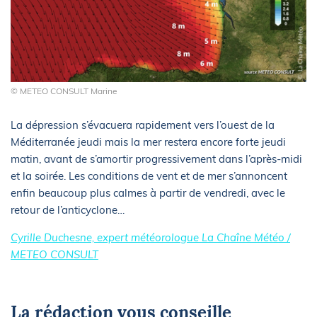
© METEO CONSULT Marine
La dépression s’évacuera rapidement vers l’ouest de la
Méditerranée jeudi mais la mer restera encore forte jeudi
matin, avant de s’amortir progressivement dans l’après-midi
et la soirée. Les conditions de vent et de mer s’annoncent
enfin beaucoup plus calmes à partir de vendredi, avec le
retour de l’anticyclone…
Cyrille Duchesne, expert météorologue La Chaîne Météo /
METEO CONSULT
La rédaction vous conseille