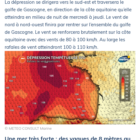
La dépression se dirigera vers le sud-est et traversera le
golfe de Gascogne, en direction de la côte aquitaine qu’elle
atteindra en milieu de nuit de mercredi à jeudi. Le vent de
nord à nord-ouest finira par rentrer sur l’ensemble du golfe
de Gascogne. Le vent se renforcera brutalement sur la côte
aquitaine avec des vents de 80 à 100 km/h. Au large les
rafales de vent atteindront 100 à 110 km/h.
© METEO CONSULT Marine
Une mer très forte : des vagues de 8 mètres au