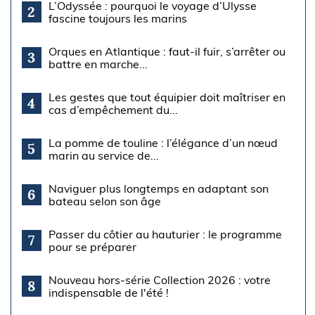
L’Odyssée : pourquoi le voyage d’Ulysse
2
fascine toujours les marins
Orques en Atlantique : faut-il fuir, s’arrêter ou
3
battre en marche...
Les gestes que tout équipier doit maîtriser en
4
cas d’empêchement du...
La pomme de touline : l’élégance d’un nœud
5
marin au service de...
Naviguer plus longtemps en adaptant son
6
bateau selon son âge
Passer du côtier au hauturier : le programme
7
pour se préparer
Nouveau hors-série Collection 2026 : votre
8
indispensable de l'été !