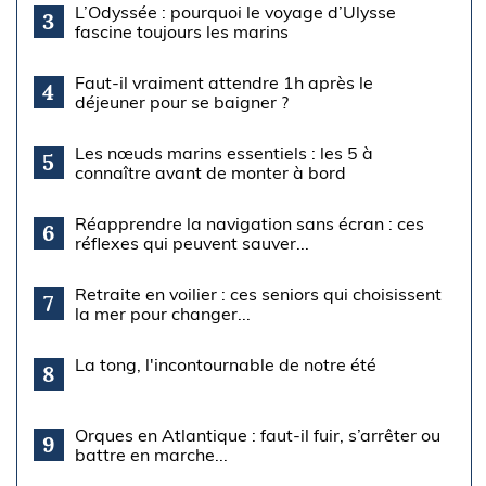
L’Odyssée : pourquoi le voyage d’Ulysse
3
fascine toujours les marins
Faut-il vraiment attendre 1h après le
4
déjeuner pour se baigner ?
Les nœuds marins essentiels : les 5 à
5
connaître avant de monter à bord
Réapprendre la navigation sans écran : ces
6
réflexes qui peuvent sauver...
Retraite en voilier : ces seniors qui choisissent
7
la mer pour changer...
La tong, l'incontournable de notre été
8
Orques en Atlantique : faut-il fuir, s’arrêter ou
9
battre en marche...