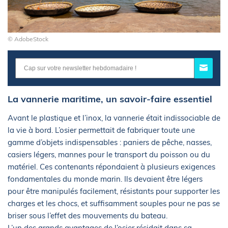
© AdobeStock
La vannerie maritime, un savoir-faire essentiel
Avant le plastique et l’inox, la vannerie était indissociable de
la vie à bord. L’osier permettait de fabriquer toute une
gamme d’objets indispensables : paniers de pêche, nasses,
casiers légers, mannes pour le transport du poisson ou du
matériel. Ces contenants répondaient à plusieurs exigences
fondamentales du monde marin. Ils devaient être légers
pour être manipulés facilement, résistants pour supporter les
charges et les chocs, et suffisamment souples pour ne pas se
briser sous l’effet des mouvements du bateau.
L’un des grands avantages de l’osier résidait dans sa