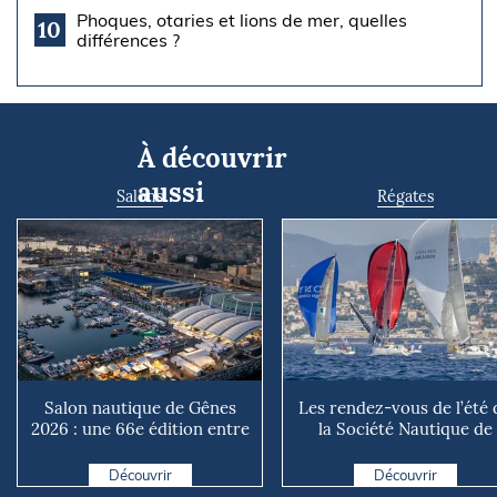
Phoques, otaries et lions de mer, quelles
10
différences ?
À découvrir
aussi
Salons
Régates
Salon nautique de Gênes
Les rendez-vous de l’été 
2026 : une 66e édition entre
la Société Nautique de
renouveau et ambiti...
Marseille
Découvrir
Découvrir