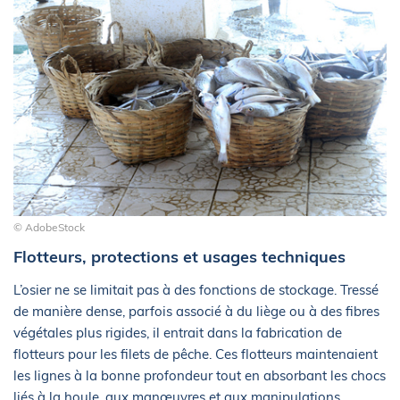
© AdobeStock
Flotteurs, protections et usages techniques
L’osier ne se limitait pas à des fonctions de stockage. Tressé
de manière dense, parfois associé à du liège ou à des fibres
végétales plus rigides, il entrait dans la fabrication de
flotteurs pour les filets de pêche. Ces flotteurs maintenaient
les lignes à la bonne profondeur tout en absorbant les chocs
liés à la houle, aux manœuvres et aux manipulations