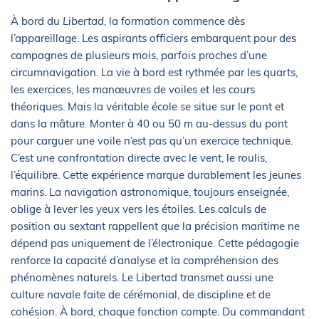
À bord du
Libertad
, la formation commence dès
l’appareillage. Les aspirants officiers embarquent pour des
campagnes de plusieurs mois, parfois proches d’une
circumnavigation. La vie à bord est rythmée par les quarts,
les exercices, les manœuvres de voiles et les cours
théoriques. Mais la véritable école se situe sur le pont et
dans la mâture. Monter à 40 ou 50 m au-dessus du pont
pour carguer une voile n’est pas qu’un exercice technique.
C’est une confrontation directe avec le vent, le roulis,
l’équilibre. Cette expérience marque durablement les jeunes
marins. La navigation astronomique, toujours enseignée,
oblige à lever les yeux vers les étoiles. Les calculs de
position au sextant rappellent que la précision maritime ne
dépend pas uniquement de l’électronique. Cette pédagogie
renforce la capacité d’analyse et la compréhension des
phénomènes naturels. Le Libertad transmet aussi une
culture navale faite de cérémonial, de discipline et de
cohésion. À bord, chaque fonction compte. Du commandant