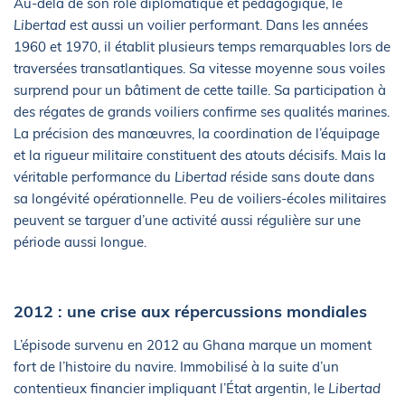
Au-delà de son rôle diplomatique et pédagogique, le
Libertad
est aussi un voilier performant. Dans les années
1960 et 1970, il établit plusieurs temps remarquables lors de
traversées transatlantiques. Sa vitesse moyenne sous voiles
surprend pour un bâtiment de cette taille. Sa participation à
des régates de grands voiliers confirme ses qualités marines.
La précision des manœuvres, la coordination de l’équipage
et la rigueur militaire constituent des atouts décisifs. Mais la
véritable performance du
Libertad
réside sans doute dans
sa longévité opérationnelle. Peu de voiliers-écoles militaires
peuvent se targuer d’une activité aussi régulière sur une
période aussi longue.
2012 : une crise aux répercussions mondiales
L’épisode survenu en 2012 au Ghana marque un moment
fort de l’histoire du navire. Immobilisé à la suite d’un
contentieux financier impliquant l’État argentin, le
Libertad