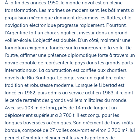
À la fin des années 1950, le monde naval est en pleine
transformation. Les marines se modernisent, les bâtiments à
propulsion mécanique dominent désormais les flottes, et la
navigation électronique progresse rapidement. Pourtant,
l’Argentine fait un choix singulier : investir dans un grand
voilier-école. L’objectif est double. D’un côté, maintenir une
formation exigeante fondée sur la manœuvre à la voile. De
l’autre, affirmer une présence diplomatique forte à travers un
navire capable de représenter le pays dans les grands ports
internationaux. La construction est confiée aux chantiers
navals de Río Santiago. Le projet vise un équilibre entre
tradition et robustesse moderne. Lorsque le
Libertad
est
lancé en 1962, puis admis au service actif en 1963, il rejoint
le cercle restreint des grands voiliers militaires du monde.
Avec ses 103 m de long, près de 14 m de large et un
déplacement supérieur à 3 700 t, il est conçu pour les
longues traversées océaniques. Son gréement de trois-mâts
barque, composé de 27 voiles couvrant environ 3 700 m², lui
permet d’exploiter pleinement les vents portants de