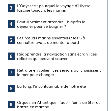
L’Odyssée : pourquoi le voyage d’Ulysse
3
fascine toujours les marins
Faut-il vraiment attendre 1h après le
4
déjeuner pour se baigner ?
Les nœuds marins essentiels : les 5 à
5
connaître avant de monter à bord
Réapprendre la navigation sans écran : ces
6
réflexes qui peuvent sauver...
Retraite en voilier : ces seniors qui choisissent
7
la mer pour changer...
La tong, l'incontournable de notre été
8
Orques en Atlantique : faut-il fuir, s’arrêter ou
9
battre en marche...