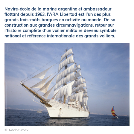
Navire-école de la marine argentine et ambassadeur
flottant depuis 1963, l’ARA Libertad est l’un des plus
grands trois-mâts barques en activité au monde. De sa
construction aux grandes circumnavigations, retour sur
l’histoire complète d’un voilier militaire devenu symbole
national et référence internationale des grands voiliers.
© AdobeStock