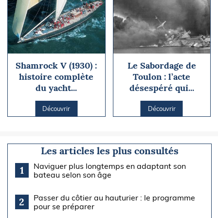
Shamrock V (1930) :
Le Sabordage de
histoire complète
Toulon : l’acte
du yacht...
désespéré qui...
Découvrir
Découvrir
Les articles les plus consultés
Naviguer plus longtemps en adaptant son
1
bateau selon son âge
Passer du côtier au hauturier : le programme
2
pour se préparer