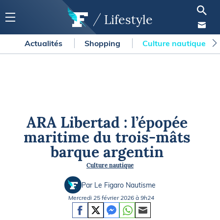
Lifestyle
Actualités
Shopping
Culture nautique
ARA Libertad : l’épopée
maritime du trois-mâts
barque argentin
Culture nautique
Par Le Figaro Nautisme
Mercredi 25 février 2026 à 9h24