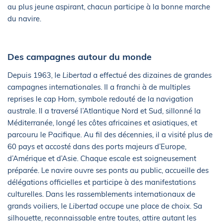
au plus jeune aspirant, chacun participe à la bonne marche
du navire.
Des campagnes autour du monde
Depuis 1963, le
Libertad
a effectué des dizaines de grandes
campagnes internationales. Il a franchi à de multiples
reprises le cap Horn, symbole redouté de la navigation
australe. Il a traversé l’Atlantique Nord et Sud, sillonné la
Méditerranée, longé les côtes africaines et asiatiques, et
parcouru le Pacifique. Au fil des décennies, il a visité plus de
60 pays et accosté dans des ports majeurs d’Europe,
d’Amérique et d’Asie. Chaque escale est soigneusement
préparée. Le navire ouvre ses ponts au public, accueille des
délégations officielles et participe à des manifestations
culturelles. Dans les rassemblements internationaux de
grands voiliers, le
Libertad
occupe une place de choix. Sa
silhouette, reconnaissable entre toutes, attire autant les