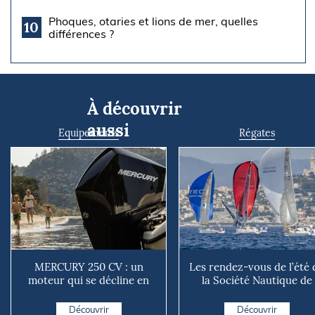
Phoques, otaries et lions de mer, quelles
10
différences ?
À découvrir
aussi
Equipements
Régates
MERCURY 250 CV : un
Les rendez-vous de l’été 
moteur qui se décline en
la Société Nautique de
plusieurs versions suivant ...
Marseille
Découvrir
Découvrir