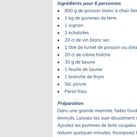
Ingrédients pour 6 personnes
• 800 g de poisson blanc à chair ferm
• 1 kg de pommes de terre
• 1 oignon
• 2 échalotes
• 20 cl de vin blanc sec
• 1 litre de fumet de poisson ou d’e
• 20 cl de crème fraîche
• 30 g de beurre
• 1 feuille de laurier
• 1 branche de thym
• Sel, poivre
• Persil frais
Préparation
Dans une grande marmite, faites fondre
émincés. Laissez-les suer doucement s
Ajoutez les pommes de terre coupées en
réduire quelques minutes. Incorporez le