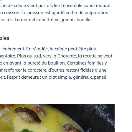
che de crème vient parfois lier l’ensemble sans l’alourdir.
la cuisson. Le poisson est ajouté en fin de préparation
nacrée. La marmite doit frémir, jamais bouillir
ales
e légèrement. En Vendée, la crème peut être plus
ntaire. Plus au sud, vers la Charente, la recette se veut
 en avant la pureté du bouillon. Certaines familles y
renforcer le caractère, d’autres restent fidèles à une
ut, l’esprit demeure : un plat simple, généreux, pensé