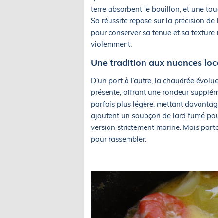
terre absorbent le bouillon, et une tou
Sa réussite repose sur la précision de 
pour conserver sa tenue et sa texture 
violemment.
Une tradition aux nuances loc
D’un port à l’autre, la chaudrée évolu
présente, offrant une rondeur suppléme
parfois plus légère, mettant davantage
ajoutent un soupçon de lard fumé pour 
version strictement marine. Mais parto
pour rassembler.