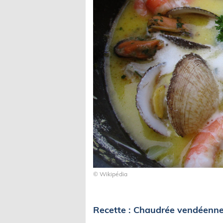
© Wikipédia
Recette : Chaudrée vendéenne 