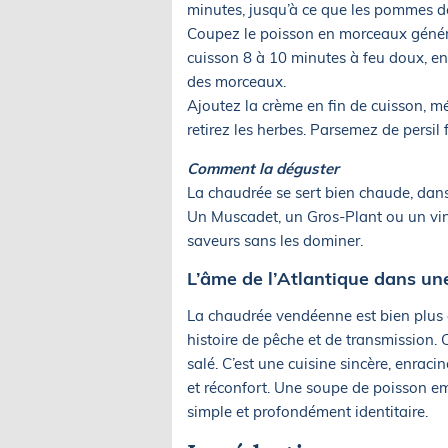
minutes, jusqu’à ce que les pommes de
Coupez le poisson en morceaux génére
cuisson 8 à 10 minutes à feu doux, en
des morceaux.
Ajoutez la crème en fin de cuisson, m
retirez les herbes. Parsemez de persil f
Comment la déguster
La chaudrée se sert bien chaude, da
Un Muscadet, un Gros-Plant ou un vin 
saveurs sans les dominer.
L’âme de l’Atlantique dans u
La chaudrée vendéenne est bien plus q
histoire de pêche et de transmission. 
salé. C’est une cuisine sincère, enraci
et réconfort. Une soupe de poisson em
simple et profondément identitaire.