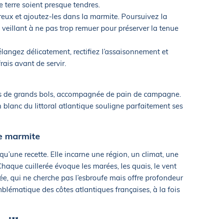
 terre soient presque tendres.
ux et ajoutez-les dans la marmite. Poursuivez la
 veillant à ne pas trop remuer pour préserver la tenue
élangez délicatement, rectifiez l’assaisonnement et
rais avant de servir.
ns de grands bols, accompagnée de pain de campagne.
blanc du littoral atlantique souligne parfaitement ses
ne marmite
u’une recette. Elle incarne une région, un climat, une
Chaque cuillerée évoque les marées, les quais, le vent
née, qui ne cherche pas l’esbroufe mais offre profondeur
blématique des côtes atlantiques françaises, à la fois