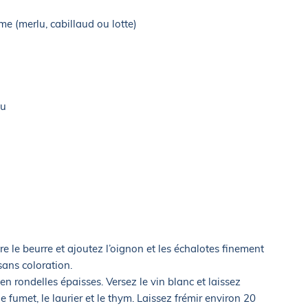
e (merlu, cabillaud ou lotte)
au
 le beurre et ajoutez l’oignon et les échalotes finement
ans coloration.
 rondelles épaisses. Versez le vin blanc et laissez
 fumet, le laurier et le thym. Laissez frémir environ 20