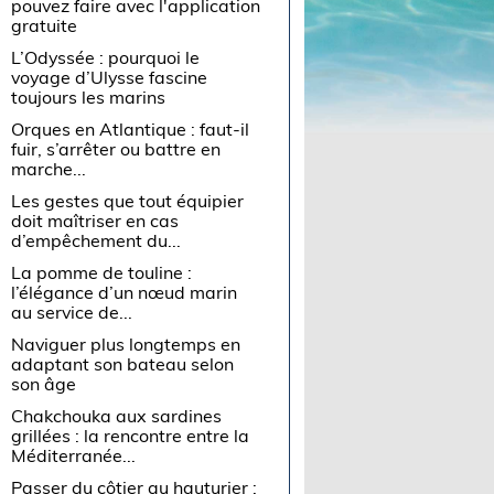
pouvez faire avec l'application
gratuite
L’Odyssée : pourquoi le
voyage d’Ulysse fascine
toujours les marins
Orques en Atlantique : faut-il
fuir, s’arrêter ou battre en
marche...
Les gestes que tout équipier
doit maîtriser en cas
d’empêchement du...
La pomme de touline :
l’élégance d’un nœud marin
au service de...
Naviguer plus longtemps en
adaptant son bateau selon
son âge
Chakchouka aux sardines
grillées : la rencontre entre la
Méditerranée...
Passer du côtier au hauturier :