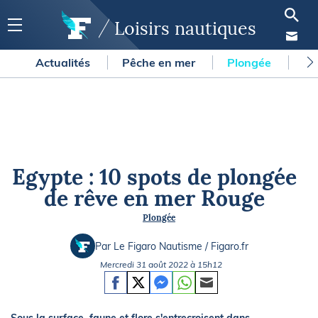
Loisirs nautiques
Actualités
Pêche en mer
Plongée
Gl
Egypte : 10 spots de plongée
de rêve en mer Rouge
Plongée
Par Le Figaro Nautisme / Figaro.fr
Mercredi 31 août 2022 à 15h12