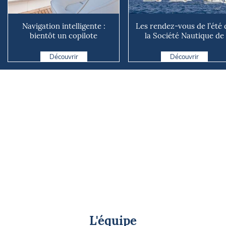
Navigation intelligente :
Les rendez-vous de l’été 
bientôt un copilote
la Société Nautique de
numérique sur nos voiliers ?
Marseille
Découvrir
Découvrir
L'équipe