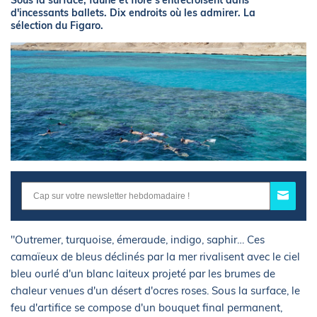
Sous la surface, faune et flore s'entrecroisent dans
d'incessants ballets. Dix endroits où les admirer. La
sélection du Figaro.
"Outremer, turquoise, émeraude, indigo, saphir… Ces
camaïeux de bleus déclinés par la mer rivalisent avec le ciel
bleu ourlé d'un blanc laiteux projeté par les brumes de
chaleur venues d'un désert d'ocres roses. Sous la surface, le
feu d'artifice se compose d'un bouquet final permanent,