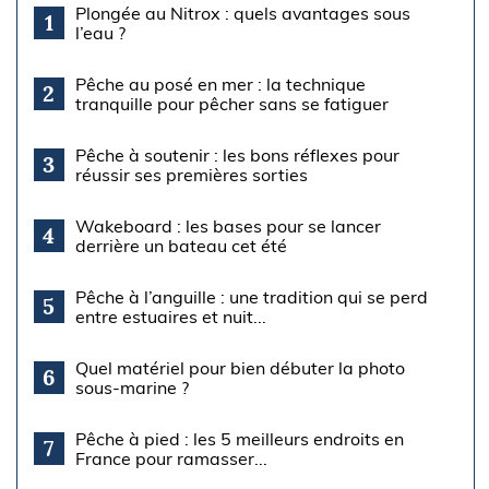
Plongée au Nitrox : quels avantages sous
1
l’eau ?
Pêche au posé en mer : la technique
2
tranquille pour pêcher sans se fatiguer
Pêche à soutenir : les bons réflexes pour
3
réussir ses premières sorties
Wakeboard : les bases pour se lancer
4
derrière un bateau cet été
Pêche à l’anguille : une tradition qui se perd
5
entre estuaires et nuit...
Quel matériel pour bien débuter la photo
6
sous-marine ?
Pêche à pied : les 5 meilleurs endroits en
7
France pour ramasser...