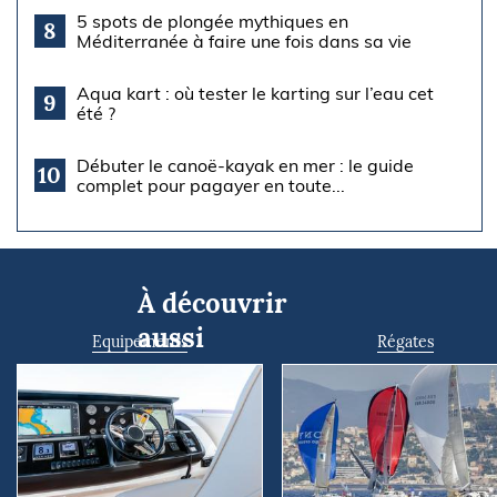
5 spots de plongée mythiques en
8
Méditerranée à faire une fois dans sa vie
Aqua kart : où tester le karting sur l’eau cet
9
été ?
Débuter le canoë-kayak en mer : le guide
10
complet pour pagayer en toute...
À découvrir
aussi
Equipements
Régates