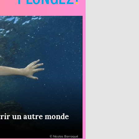
vrir un autre monde
© Nicolas Barraqué