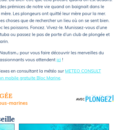
i des prémices de notre vie quand on baignait dans le
 mère. Les plongeurs ont quitté leur mère pour la mer.
des choses que de rechercher un lieu où on se sent bien.
ec les poissons. Foncez. Vivez-le. Munissez-vous d’une
tuba ou passez le pas de porte d’un club de plongée et
arin.
autisme pour vous faire découvrir les merveilles du
passionnants vous attendent
ici
!
flexes en consultant la météo sur
METEO CONSULT
ion mobile gratuite Bloc Marine
.
NGÉE
AVEC
sous-marines
eille