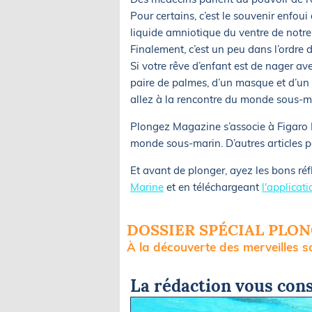
Pour certains, c’est le souvenir enfou
liquide amniotique du ventre de notre
Finalement, c’est un peu dans l’ordre 
Si votre rêve d’enfant est de nager av
paire de palmes, d’un masque et d’un 
allez à la rencontre du monde sous-m
Plongez Magazine s’associe à Figaro N
monde sous-marin. D’autres articles 
Et avant de plonger, ayez les bons ré
Marine
et en téléchargeant
l'applicat
DOSSIER SPÉCIAL PLO
À la découverte des merveilles 
La rédaction vous cons