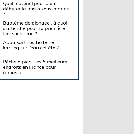
Quel matériel pour bien
débuter la photo sous-marine
?
Baptême de plongée : à quoi
s’attendre pour sa première
fois sous l’eau ?
Aqua kart : où tester le
karting sur l’eau cet été ?
Pêche à pied : les 5 meilleurs
endroits en France pour
ramasser...