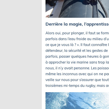
Derrière la magie, l’apprentis
Alors oui, pour plonger, il faut se for
parfois dans l’eau froide au milieu d’u
ce que je vous là ? ». Il faut connaîtr
détendeur, la sécurité et les gestes de
parfois, passer quelques heures à gonfl
à approcher la vie marine sans trop la p
nous, il n’y avait personne. Les poisson
même les inconnus avec qui on ne par
veille sur nous pour s’assurer que tout
troisièmes mi-temps du rugby, mais av