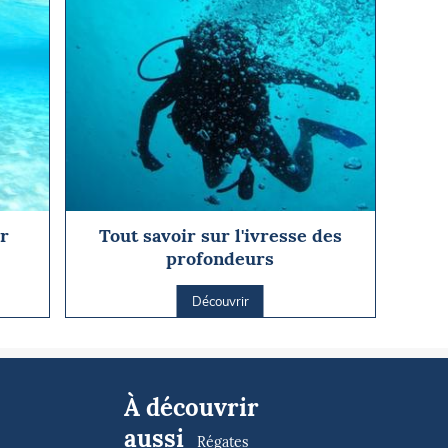
r
Tout savoir sur l'ivresse des
profondeurs
Découvrir
À découvrir
aussi
Régates