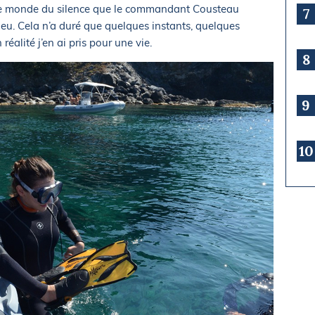
er ce monde du silence que le commandant Cousteau
7
leu. Cela n’a duré que quelques instants, quelques
réalité j’en ai pris pour une vie.
8
9
10