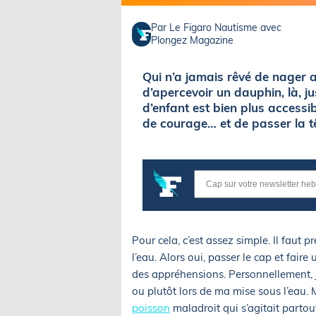
Par Le Figaro Nautisme avec
Plongez Magazine
Qui n’a jamais rêvé de nager a
d’apercevoir un dauphin, là, j
d’enfant est bien plus accessib
de courage… et de passer la tê
Pour cela, c’est assez simple. Il faut
l’eau. Alors oui, passer le cap et faire
des appréhensions. Personnellement, j
ou plutôt lors de ma mise sous l’eau. M
poisson
maladroit qui s’agitait partout