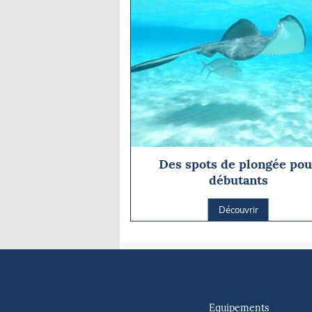
Des spots de plongée pou
débutants
Découvrir
Equipements