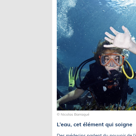
© Nicolas Barraqué
L’eau, cet élément qui soigne
Des médecins parlent du pouvoir de l’