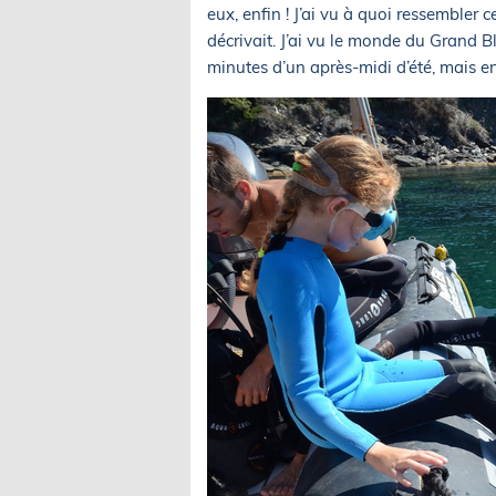
eux, enfin ! J’ai vu à quoi ressembl
décrivait. J’ai vu le monde du Grand B
minutes d’un après-midi d’été, mais en 