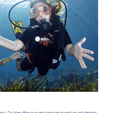
eau. Du bien-être que cela procure quand on est dedans.