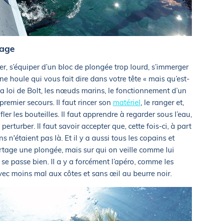
sage
mer, s’équiper d’un bloc de plongée trop lourd, s’immerger
ne houle qui vous fait dire dans votre tête « mais qu’est-
e la loi de Bolt, les nœuds marins, le fonctionnement d’un
 premier secours. Il faut rincer son
matériel
, le ranger et,
er les bouteilles. Il faut apprendre à regarder sous l’eau,
erturber. Il faut savoir accepter que, cette fois-ci, à part
s n'étaient pas là. Et il y a aussi tous les copains et
tage une plongée, mais sur qui on veille comme lui
 se passe bien. Il a y a forcément l’apéro, comme les
ec moins mal aux côtes et sans œil au beurre noir.