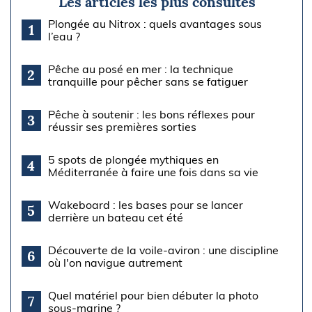
Les articles les plus consultés
Plongée au Nitrox : quels avantages sous
1
l’eau ?
Pêche au posé en mer : la technique
2
tranquille pour pêcher sans se fatiguer
Pêche à soutenir : les bons réflexes pour
3
réussir ses premières sorties
5 spots de plongée mythiques en
4
Méditerranée à faire une fois dans sa vie
Wakeboard : les bases pour se lancer
5
derrière un bateau cet été
Découverte de la voile-aviron : une discipline
6
où l'on navigue autrement
Quel matériel pour bien débuter la photo
7
sous-marine ?