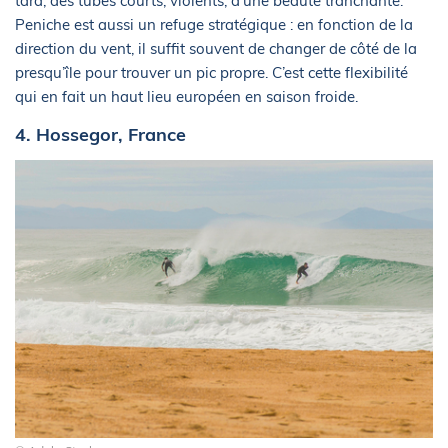
tard, des tubes courts, violents, d’une beauté tranchante.
Peniche est aussi un refuge stratégique : en fonction de la
direction du vent, il suffit souvent de changer de côté de la
presqu’île pour trouver un pic propre. C’est cette flexibilité
qui en fait un haut lieu européen en saison froide.
4. Hossegor, France