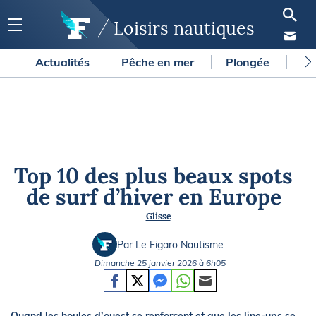
Loisirs nautiques
Actualités
Pêche en mer
Plongée
Gl
Top 10 des plus beaux spots
de surf d’hiver en Europe
Glisse
Par Le Figaro Nautisme
Dimanche 25 janvier 2026 à 6h05