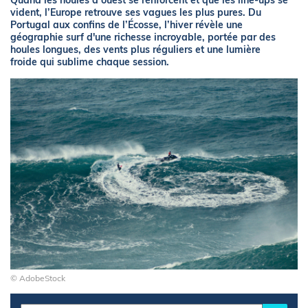
Quand les houles d’ouest se renforcent et que les line-ups se
vident, l’Europe retrouve ses vagues les plus pures. Du
Portugal aux confins de l’Écosse, l’hiver révèle une
géographie surf d'une richesse incroyable, portée par des
houles longues, des vents plus réguliers et une lumière
froide qui sublime chaque session.
© AdobeStock