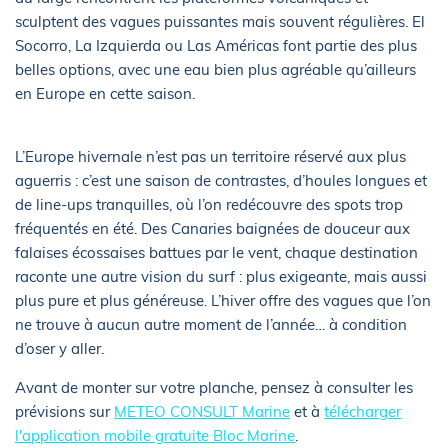
sculptent des vagues puissantes mais souvent régulières. El
Socorro, La Izquierda ou Las Américas font partie des plus
belles options, avec une eau bien plus agréable qu’ailleurs
en Europe en cette saison.
L’Europe hivernale n’est pas un territoire réservé aux plus
aguerris : c’est une saison de contrastes, d’houles longues et
de line-ups tranquilles, où l’on redécouvre des spots trop
fréquentés en été. Des Canaries baignées de douceur aux
falaises écossaises battues par le vent, chaque destination
raconte une autre vision du surf : plus exigeante, mais aussi
plus pure et plus généreuse. L’hiver offre des vagues que l’on
ne trouve à aucun autre moment de l’année… à condition
d’oser y aller.
Avant de monter sur votre planche, pensez à consulter les
prévisions sur
METEO CONSULT Marine
et à
télécharger
l'application mobile gratuite Bloc Marine
.