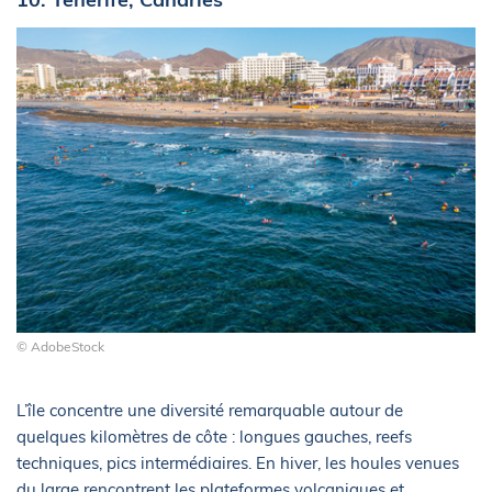
© AdobeStock
L’île concentre une diversité remarquable autour de
quelques kilomètres de côte : longues gauches, reefs
techniques, pics intermédiaires. En hiver, les houles venues
du large rencontrent les plateformes volcaniques et