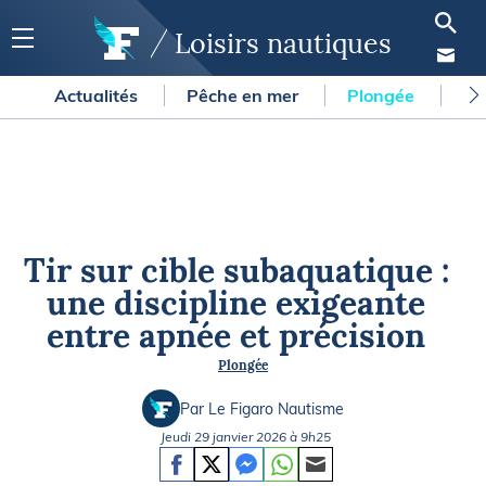
Loisirs nautiques
Actualités
Pêche en mer
Plongée
Gl
Tir sur cible subaquatique :
une discipline exigeante
entre apnée et précision
Plongée
Par Le Figaro Nautisme
Jeudi 29 janvier 2026 à 9h25