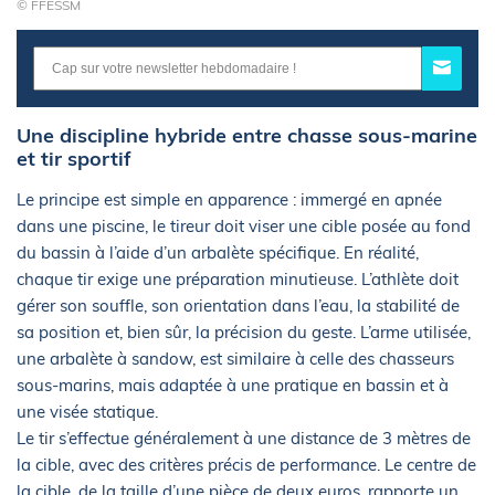
© FFESSM
Une discipline hybride entre chasse sous-marine
et tir sportif
Le principe est simple en apparence : immergé en apnée
dans une piscine, le tireur doit viser une cible posée au fond
du bassin à l’aide d’un arbalète spécifique. En réalité,
chaque tir exige une préparation minutieuse. L’athlète doit
gérer son souffle, son orientation dans l’eau, la stabilité de
sa position et, bien sûr, la précision du geste. L’arme utilisée,
une arbalète à sandow, est similaire à celle des chasseurs
sous-marins, mais adaptée à une pratique en bassin et à
une visée statique.
Le tir s’effectue généralement à une distance de 3 mètres de
la cible, avec des critères précis de performance. Le centre de
la cible, de la taille d’une pièce de deux euros, rapporte un