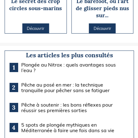
Le secret des crop
Le barefoot, ou l’art
circles sous-marins
de glisser pieds nus
sur...
Découvrir
Découvrir
Les articles les plus consultés
Plongée au Nitrox : quels avantages sous
1
l’eau ?
Pêche au posé en mer : la technique
2
tranquille pour pêcher sans se fatiguer
Pêche à soutenir : les bons réflexes pour
3
réussir ses premières sorties
5 spots de plongée mythiques en
4
Méditerranée à faire une fois dans sa vie