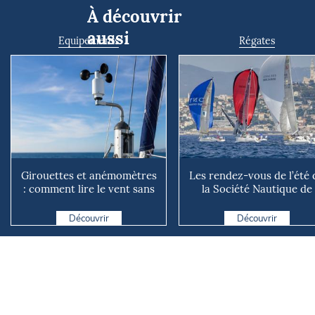
À découvrir
aussi
Equipements
Régates
Girouettes et anémomètres
Les rendez-vous de l’été 
: comment lire le vent sans
la Société Nautique de
instrument connecté
Marseille
Découvrir
Découvrir