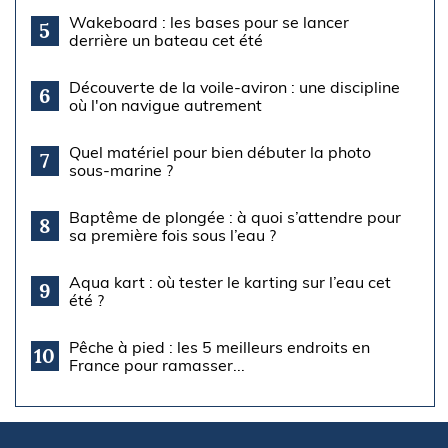
Wakeboard : les bases pour se lancer
5
derrière un bateau cet été
Découverte de la voile-aviron : une discipline
6
où l'on navigue autrement
Quel matériel pour bien débuter la photo
7
sous-marine ?
Baptême de plongée : à quoi s’attendre pour
8
sa première fois sous l’eau ?
Aqua kart : où tester le karting sur l’eau cet
9
été ?
Pêche à pied : les 5 meilleurs endroits en
10
France pour ramasser...