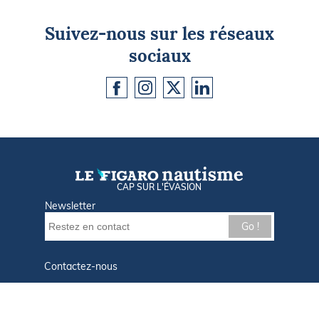
Suivez-nous sur les réseaux
sociaux
CAP SUR L'ÉVASION
Newsletter
Go !
Contactez-nous
Nos offres d'emploi
Tout savoir sur Le FIGARO Nautisme