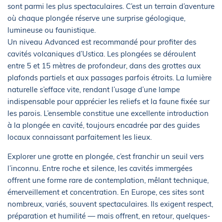
sont parmi les plus spectaculaires. C’est un terrain d’aventure
où chaque plongée réserve une surprise géologique,
lumineuse ou faunistique.
Un niveau Advanced est recommandé pour profiter des
cavités volcaniques d’Ustica. Les plongées se déroulent
entre 5 et 15 mètres de profondeur, dans des grottes aux
plafonds partiels et aux passages parfois étroits. La lumière
naturelle s’efface vite, rendant l’usage d’une lampe
indispensable pour apprécier les reliefs et la faune fixée sur
les parois. L’ensemble constitue une excellente introduction
à la plongée en cavité, toujours encadrée par des guides
locaux connaissant parfaitement les lieux.
Explorer une grotte en plongée, c’est franchir un seuil vers
l’inconnu. Entre roche et silence, les cavités immergées
offrent une forme rare de contemplation, mêlant technique,
émerveillement et concentration. En Europe, ces sites sont
nombreux, variés, souvent spectaculaires. Ils exigent respect,
préparation et humilité — mais offrent, en retour, quelques-