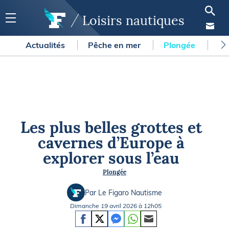
Loisirs nautiques
Actualités
Pêche en mer
Plongée
Gl
Les plus belles grottes et
cavernes d’Europe à
explorer sous l’eau
Plongée
Par Le Figaro Nautisme
Dimanche 19 avril 2026 à 12h05