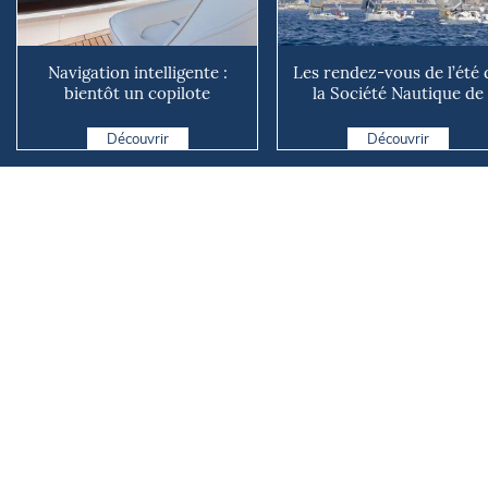
Navigation intelligente :
Les rendez-vous de l’été 
bientôt un copilote
la Société Nautique de
numérique sur nos voiliers ?
Marseille
Découvrir
Découvrir