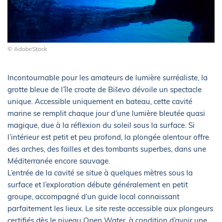
© AdobeStock
Incontournable pour les amateurs de lumière surréaliste, la
grotte bleue de l’île croate de Biševo dévoile un spectacle
unique. Accessible uniquement en bateau, cette cavité
marine se remplit chaque jour d’une lumière bleutée quasi
magique, due à la réflexion du soleil sous la surface. Si
l’intérieur est petit et peu profond, la plongée alentour offre
des arches, des failles et des tombants superbes, dans une
Méditerranée encore sauvage.
L’entrée de la cavité se situe à quelques mètres sous la
surface et l’exploration débute généralement en petit
groupe, accompagné d’un guide local connaissant
parfaitement les lieux. Le site reste accessible aux plongeurs
certifiés dès le niveau Open Water, à condition d’avoir une