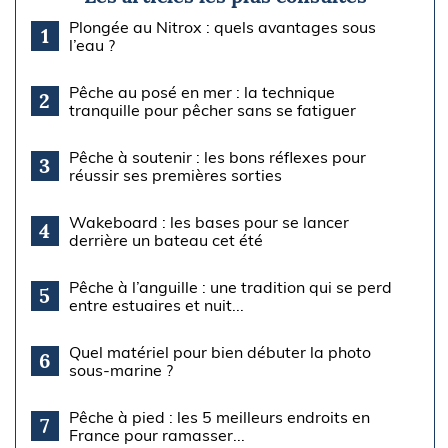
Plongée au Nitrox : quels avantages sous
1
l’eau ?
Pêche au posé en mer : la technique
2
tranquille pour pêcher sans se fatiguer
Pêche à soutenir : les bons réflexes pour
3
réussir ses premières sorties
Wakeboard : les bases pour se lancer
4
derrière un bateau cet été
Pêche à l’anguille : une tradition qui se perd
5
entre estuaires et nuit...
Quel matériel pour bien débuter la photo
6
sous-marine ?
Pêche à pied : les 5 meilleurs endroits en
7
France pour ramasser...