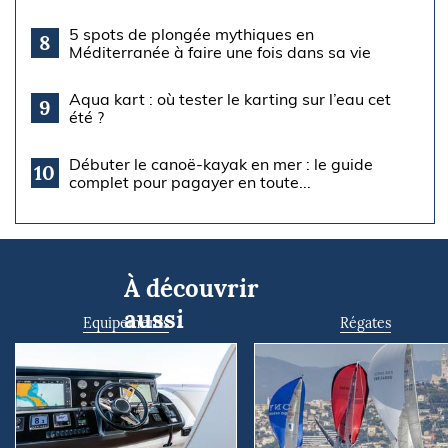
5 spots de plongée mythiques en
8
Méditerranée à faire une fois dans sa vie
Aqua kart : où tester le karting sur l’eau cet
9
été ?
Débuter le canoë-kayak en mer : le guide
10
complet pour pagayer en toute...
À découvrir
aussi
Equipements
Régates