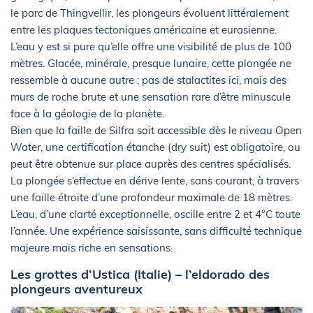
le parc de Thingvellir, les plongeurs évoluent littéralement
entre les plaques tectoniques américaine et eurasienne.
L’eau y est si pure qu’elle offre une visibilité de plus de 100
mètres. Glacée, minérale, presque lunaire, cette plongée ne
ressemble à aucune autre : pas de stalactites ici, mais des
murs de roche brute et une sensation rare d’être minuscule
face à la géologie de la planète.
Bien que la faille de Silfra soit accessible dès le niveau Open
Water, une certification étanche (dry suit) est obligatoire, ou
peut être obtenue sur place auprès des centres spécialisés.
La plongée s’effectue en dérive lente, sans courant, à travers
une faille étroite d’une profondeur maximale de 18 mètres.
L’eau, d’une clarté exceptionnelle, oscille entre 2 et 4°C toute
l’année. Une expérience saisissante, sans difficulté technique
majeure mais riche en sensations.
Les grottes d’Ustica (Italie) – l’eldorado des
plongeurs aventureux