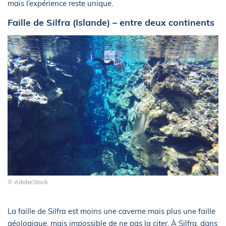
mais l’expérience reste unique.
Faille de Silfra (Islande) – entre deux continents
© AdobeStock
La faille de Silfra est moins une caverne mais plus une faille
géologique, mais impossible de ne pas la citer. À Silfra, dans