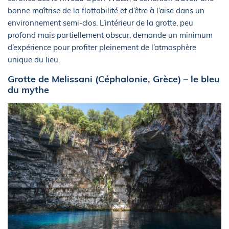
bonne maîtrise de la flottabilité et d’être à l’aise dans un
environnement semi-clos. L’intérieur de la grotte, peu
profond mais partiellement obscur, demande un minimum
d’expérience pour profiter pleinement de l’atmosphère
unique du lieu.
Grotte de Melissani (Céphalonie, Grèce) – le bleu
du mythe