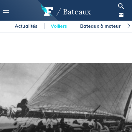
Bateaux
Actualités
Voiliers
Bateaux à moteur