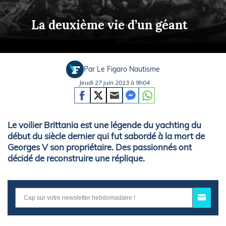
La deuxième vie d’un géant
Par Le Figaro Nautisme
Jeudi 27 juin 2013 à 9h04
Le voilier Brittania est une légende du yachting du
début du siècle dernier qui fut sabordé à la mort de
Georges V son propriétaire. Des passionnés ont
décidé de reconstruire une réplique.