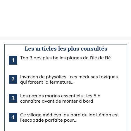
Les articles les plus consultés
Top 3 des plus belles plages de l'île de Ré
1
Invasion de physalies : ces méduses toxiques
2
qui forcent la fermeture...
Les nœuds marins essentiels : les 5 à
3
connaître avant de monter à bord
Ce village médiéval au bord du lac Léman est
4
l’escapade parfaite pour...