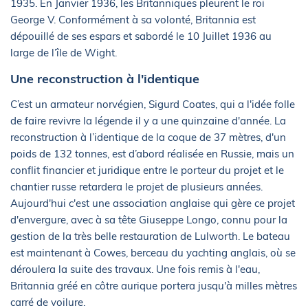
1935. En Janvier 1936, les Britanniques pleurent le roi
George V. Conformément à sa volonté, Britannia est
dépouillé de ses espars et sabordé le 10 Juillet 1936 au
large de l’île de Wight.
Une reconstruction à l'identique
C’est un armateur norvégien, Sigurd Coates, qui a l'idée folle
de faire revivre la légende il y a une quinzaine d'année. La
reconstruction à l’identique de la coque de 37 mètres, d'un
poids de 132 tonnes, est d’abord réalisée en Russie, mais un
conflit financier et juridique entre le porteur du projet et le
chantier russe retardera le projet de plusieurs années.
Aujourd'hui c'est une association anglaise qui gère ce projet
d'envergure, avec à sa tête Giuseppe Longo, connu pour la
gestion de la très belle restauration de Lulworth. Le bateau
est maintenant à Cowes, berceau du yachting anglais, où se
déroulera la suite des travaux. Une fois remis à l'eau,
Britannia gréé en côtre aurique portera jusqu'à milles mètres
carré de voilure.