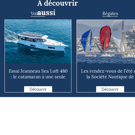
À découvrir
aussi
Voiliers
Régates
Essai Jeanneau Sea Loft 480
Les rendez-vous de l’été 
: le catamaran à une seule
la Société Nautique de
coque !
Marseille
Découvrir
Découvrir