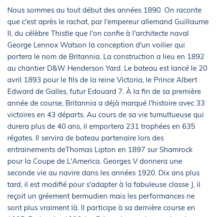
Nous sommes au tout début des années 1890. On raconte
que c'est après le rachat, par l'empereur allemand Guillaume
II, du célèbre Thistle que l'on confie à l'architecte naval
George Lennox Watson la conception d'un voilier qui
portera le nom de Britannia. La construction a lieu en 1892
au chantier D&W Henderson Yard. Le bateau est lancé le 20
avril 1893 pour le fils de la reine Victoria, le Prince Albert
Edward de Galles, futur Edouard 7. À la fin de sa première
année de course, Britannia a déjà marqué l'histoire avec 33
victoires en 43 départs. Au cours de sa vie tumultueuse qui
durera plus de 40 ans, il emportera 231 trophées en 635
régates. Il servira de bateau partenaire lors des
entrainements deThomas Lipton en 1897 sur Shamrock
pour la Coupe de L'America. Georges V donnera une
seconde vie au navire dans les années 1920. Dix ans plus
tard, il est modifié pour s'adapter à la fabuleuse classe J, il
reçoit un gréement bermudien mais les performances ne
sont plus vraiment là. Il participe à sa dernière course en