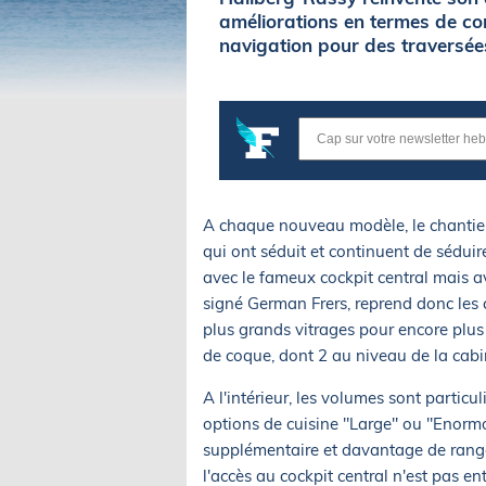
améliorations en termes de co
navigation pour des traversée
A chaque nouveau modèle, le chantie
qui ont séduit et continuent de séduir
avec le fameux cockpit central mais a
signé German Frers, reprend donc les 
plus grands vitrages pour encore plus
de coque, dont 2 au niveau de la cabi
A l'intérieur, les volumes sont parti
options de cuisine "Large" ou "Enormou
supplémentaire et davantage de range
l'accès au cockpit central n'est pas en