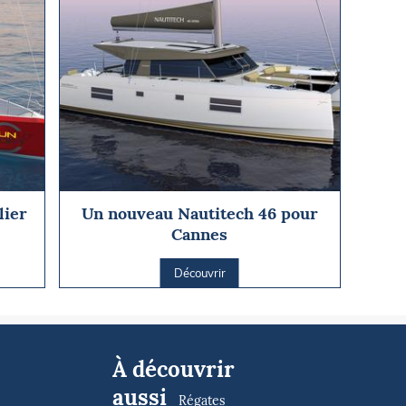
lier
Un nouveau Nautitech 46 pour
Cannes
Découvrir
À découvrir
aussi
Régates