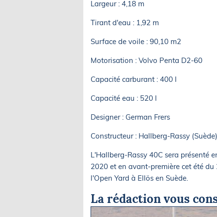
Largeur : 4,18 m
Tirant d'eau : 1,92 m
Surface de voile : 90,10 m2
Motorisation : Volvo Penta D2-60
Capacité carburant : 400 l
Capacité eau : 520 l
Designer : German Frers
Constructeur : Hallberg-Rassy (Suède
L'Hallberg-Rassy 40C sera présenté e
2020 et en avant-première cet été du 
l'Open Yard à Ellös en Suède.
La rédaction vous cons