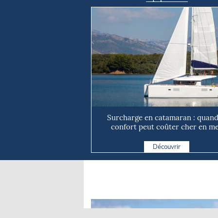
Surcharge en catamaran : quand
confort peut coûter cher en m
Découvrir