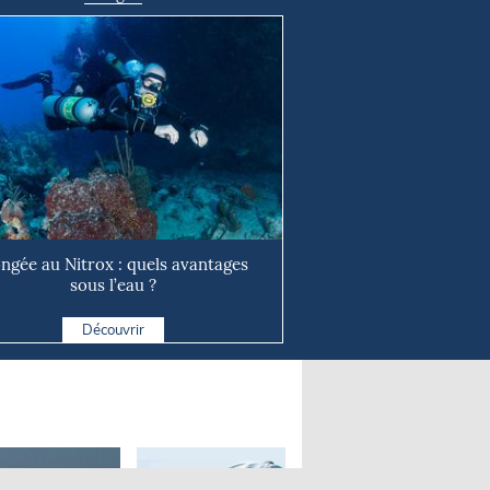
ongée au Nitrox : quels avantages
sous l’eau ?
Découvrir