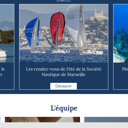
 le
Les rendez-vous de l’été de la Société
Pl
er
Nautique de Marseille
Découvrir
L'équipe