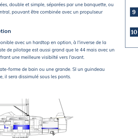
ées, double et simple, séparées par une banquette, ou
9
entral, pouvant être combinée avec un propulseur
tion
10
onible avec un hardtop en option, à l'inverse de la
oste de pilotage est aussi grand que le 44 mais avec un
rant une meilleure visibilté vers l'avant.
 plate-forme de bain ou une grande. SI un guindeau
 il sera dissimulé sous les ponts.