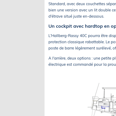
Standard, avec deux couchettes sépar
bien une version avec un lit double c
d'étrave situé juste en-dessous.
Un cockpit avec hardtop en op
L'Hallberg-Rassy 40C pourra être disp
protection classique rabattable. Le p
poste de barre légèrement surélevé, off
A l'arrière, deux options : une petite
électrique est commandé pour la proue,