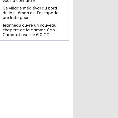
vous à connaître
Ce village médiéval au bord
du lac Léman est l’escapade
parfaite pour...
Jeanneau ouvre un nouveau
chapitre de la gamme Cap
Camarat avec le 6.0 CC