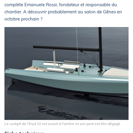
complète Emanuele Rossi, fondateur et responsable du
chantier. A découvrir probablement au salon de Gênes en
octobre prochain ?
Le cockpit de l'Eryd 32 est ouvert à l'arrière et son pont est très dégagé.