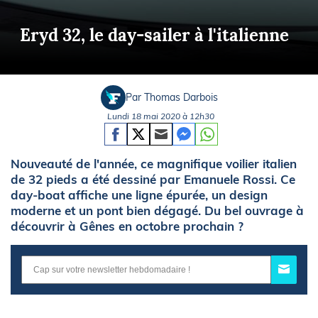
Eryd 32, le day-sailer à l'italienne
Par Thomas Darbois
Lundi 18 mai 2020 à 12h30
Nouveauté de l'année, ce magnifique voilier italien
de 32 pieds a été dessiné par Emanuele Rossi. Ce
day-boat affiche une ligne épurée, un design
moderne et un pont bien dégagé. Du bel ouvrage à
découvrir à Gênes en octobre prochain ?