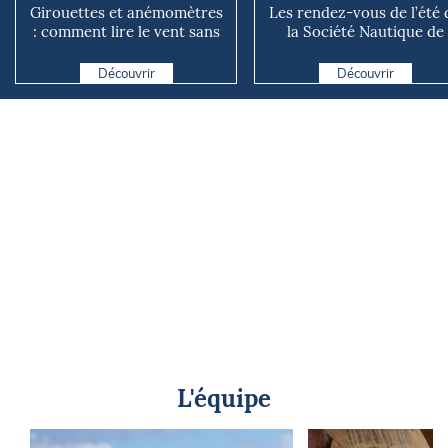
Girouettes et anémomètres
Les rendez-vous de l’été 
: comment lire le vent sans
la Société Nautique de
instrument connecté
Marseille
Découvrir
Découvrir
L'équipe