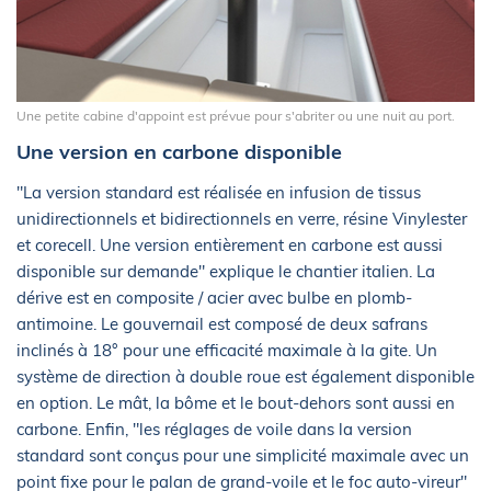
Une petite cabine d'appoint est prévue pour s'abriter ou une nuit au port.
Une version en carbone disponible
"La version standard est réalisée en infusion de tissus
unidirectionnels et bidirectionnels en verre, résine Vinylester
et corecell. Une version entièrement en carbone est aussi
disponible sur demande" explique le chantier italien. La
dérive est en composite / acier avec bulbe en plomb-
antimoine. Le gouvernail est composé de deux safrans
inclinés à 18° pour une efficacité maximale à la gite. Un
système de direction à double roue est également disponible
en option. Le mât, la bôme et le bout-dehors sont aussi en
carbone. Enfin, "les réglages de voile dans la version
standard sont conçus pour une simplicité maximale avec un
point fixe pour le palan de grand-voile et le foc auto-vireur"