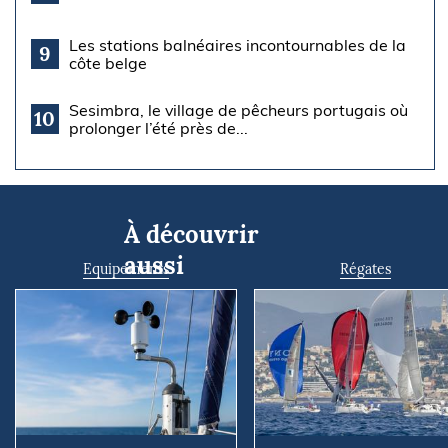
Les stations balnéaires incontournables de la
9
côte belge
Sesimbra, le village de pêcheurs portugais où
10
prolonger l’été près de...
À découvrir
aussi
Equipements
Régates