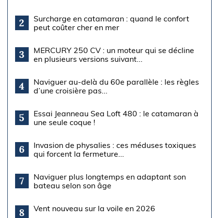
Surcharge en catamaran : quand le confort
2
peut coûter cher en mer
MERCURY 250 CV : un moteur qui se décline
3
en plusieurs versions suivant...
Naviguer au-delà du 60e parallèle : les règles
4
d’une croisière pas...
Essai Jeanneau Sea Loft 480 : le catamaran à
5
une seule coque !
Invasion de physalies : ces méduses toxiques
6
qui forcent la fermeture...
Naviguer plus longtemps en adaptant son
7
bateau selon son âge
Vent nouveau sur la voile en 2026
8