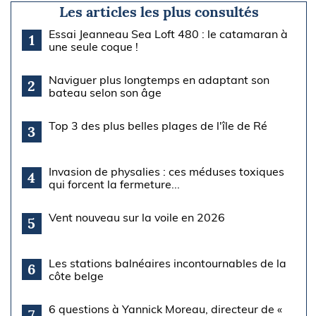
Les articles les plus consultés
Essai Jeanneau Sea Loft 480 : le catamaran à
1
une seule coque !
Naviguer plus longtemps en adaptant son
2
bateau selon son âge
Top 3 des plus belles plages de l'île de Ré
3
Invasion de physalies : ces méduses toxiques
4
qui forcent la fermeture...
Vent nouveau sur la voile en 2026
5
Les stations balnéaires incontournables de la
6
côte belge
6 questions à Yannick Moreau, directeur de «
7