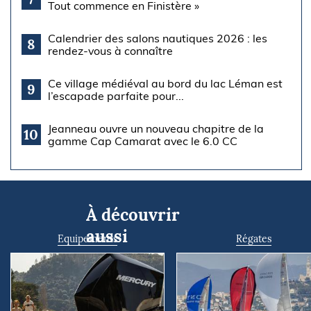
Tout commence en Finistère »
Calendrier des salons nautiques 2026 : les
8
rendez-vous à connaître
Ce village médiéval au bord du lac Léman est
9
l’escapade parfaite pour...
Jeanneau ouvre un nouveau chapitre de la
10
gamme Cap Camarat avec le 6.0 CC
À découvrir
aussi
Equipements
Régates