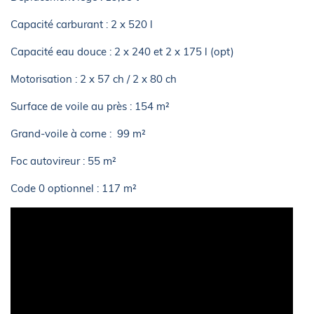
Capacité carburant : 2 x 520 l
Capacité eau douce : 2 x 240 et 2 x 175 l (opt)
Motorisation : 2 x 57 ch / 2 x 80 ch
Surface de voile au près : 154 m²
Grand-voile à corne : 99 m²
Foc autovireur : 55 m²
Code 0 optionnel : 117 m²