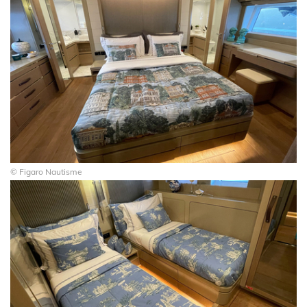
© Figaro Nautisme