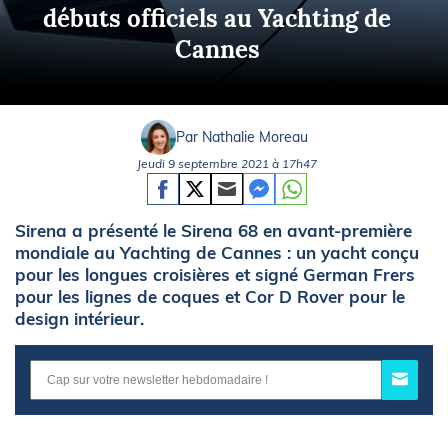
débuts officiels au Yachting de
Cannes
Par Nathalie Moreau
Jeudi 9 septembre 2021 à 17h47
Sirena a présenté le Sirena 68 en avant-première
mondiale au Yachting de Cannes : un yacht conçu
pour les longues croisières et signé German Frers
pour les lignes de coques et Cor D Rover pour le
design intérieur.