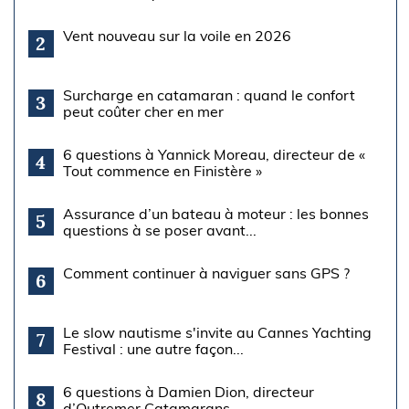
Vent nouveau sur la voile en 2026
2
Surcharge en catamaran : quand le confort
3
peut coûter cher en mer
6 questions à Yannick Moreau, directeur de «
4
Tout commence en Finistère »
Assurance d’un bateau à moteur : les bonnes
5
questions à se poser avant...
Comment continuer à naviguer sans GPS ?
6
Le slow nautisme s'invite au Cannes Yachting
7
Festival : une autre façon...
6 questions à Damien Dion, directeur
8
d’Outremer Catamarans