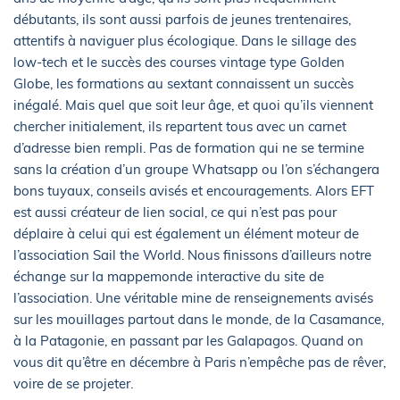
débutants, ils sont aussi parfois de jeunes trentenaires,
attentifs à naviguer plus écologique. Dans le sillage des
low-tech et le succès des courses vintage type Golden
Globe, les formations au sextant connaissent un succès
inégalé. Mais quel que soit leur âge, et quoi qu’ils viennent
chercher initialement, ils repartent tous avec un carnet
d’adresse bien rempli. Pas de formation qui ne se termine
sans la création d’un groupe Whatsapp ou l’on s’échangera
bons tuyaux, conseils avisés et encouragements. Alors EFT
est aussi créateur de lien social, ce qui n’est pas pour
déplaire à celui qui est également un élément moteur de
l’association Sail the World. Nous finissons d’ailleurs notre
échange sur la mappemonde interactive du site de
l’association. Une véritable mine de renseignements avisés
sur les mouillages partout dans le monde, de la Casamance,
à la Patagonie, en passant par les Galapagos. Quand on
vous dit qu’être en décembre à Paris n’empêche pas de rêver,
voire de se projeter.