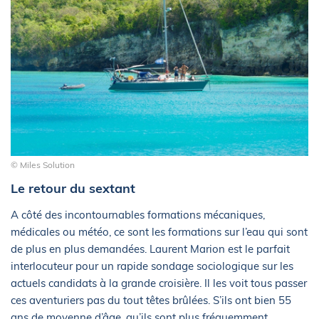
© Miles Solution
Le retour du sextant
A côté des incontournables formations mécaniques,
médicales ou météo, ce sont les formations sur l’eau qui sont
de plus en plus demandées. Laurent Marion est le parfait
interlocuteur pour un rapide sondage sociologique sur les
actuels candidats à la grande croisière. Il les voit tous passer
ces aventuriers pas du tout têtes brûlées. S’ils ont bien 55
ans de moyenne d’âge, qu’ils sont plus fréquemment