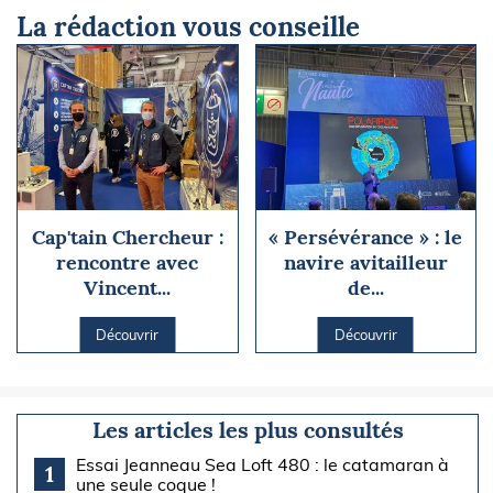
La rédaction vous conseille
Cap'tain Chercheur :
« Persévérance » : le
rencontre avec
navire avitailleur
Vincent...
de...
Découvrir
Découvrir
Les articles les plus consultés
Essai Jeanneau Sea Loft 480 : le catamaran à
1
une seule coque !