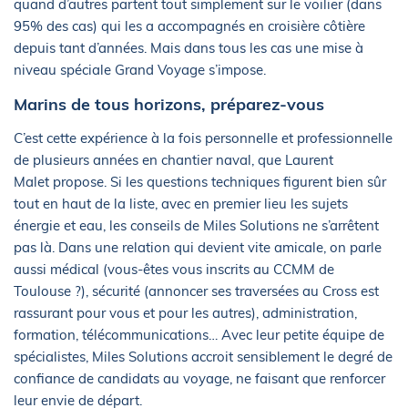
quand d’autres partent tout simplement sur le voilier (dans
95% des cas) qui les a accompagnés en croisière côtière
depuis tant d’années. Mais dans tous les cas une mise à
niveau spéciale Grand Voyage s’impose.
Marins de tous horizons, préparez-vous
C’est cette expérience à la fois personnelle et professionnelle
de plusieurs années en chantier naval, que Laurent
Malet propose. Si les questions techniques figurent bien sûr
tout en haut de la liste, avec en premier lieu les sujets
énergie et eau, les conseils de Miles Solutions ne s’arrêtent
pas là. Dans une relation qui devient vite amicale, on parle
aussi médical (vous-êtes vous inscrits au CCMM de
Toulouse ?), sécurité (annoncer ses traversées au Cross est
rassurant pour vous et pour les autres), administration,
formation, télécommunications… Avec leur petite équipe de
spécialistes, Miles Solutions accroit sensiblement le degré de
confiance de candidats au voyage, ne faisant que renforcer
leur envie de départ.