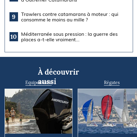
Trawlers contre catamarans à moteur : qui
9
consomme le moins au mille ?
Méditerranée sous pression : la guerre des
10
places a-t-elle vraiment...
À découvrir
aussi
Equipements
Régates