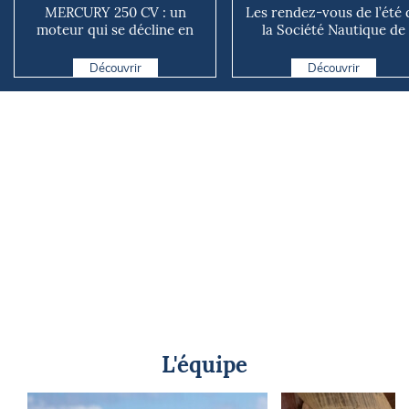
MERCURY 250 CV : un
Les rendez-vous de l’été 
moteur qui se décline en
la Société Nautique de
plusieurs versions suivant ...
Marseille
Découvrir
Découvrir
L'équipe