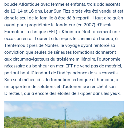
boucle Atlantique avec femme et enfants, trois adolescents
de 12, 14 et 16 ans. Leur Sun Fizz a très vite été vendu et est
donc le seul de la famille à être déjà reparti. Il faut dire qu’en
ayant pour propriétaire le fondateur (en 2007) d’Escale
Formation Technique (EFT) « Khaïma » était forcément une
occasion en or. Laurent a lui repris le chemin du bureau, à
Trentemoult près de Nantes, le voyage ayant renforcé sa
conviction que seules de sérieuses formations donneront
aux circumnavigateurs du troisième millénaire, l’autonomie
nécessaire au bonheur en mer. EFT ne vend pas de matériel,
portant haut l’étendard de l’indépendance de ses conseils.
Son seul métier, c’est la formation technique et humaine, «
un apporteur de solutions et d’autonomie » renchérit son
Directeur, qui a encore des étoiles de skipper dans les yeux.