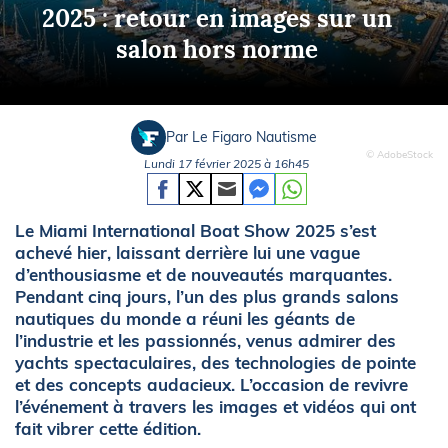
2025 : retour en images sur un
salon hors norme
Par Le Figaro Nautisme
© AdobeStock
Lundi 17 février 2025 à 16h45
Le Miami International Boat Show 2025 s’est
achevé hier, laissant derrière lui une vague
d’enthousiasme et de nouveautés marquantes.
Pendant cinq jours, l’un des plus grands salons
nautiques du monde a réuni les géants de
l’industrie et les passionnés, venus admirer des
yachts spectaculaires, des technologies de pointe
et des concepts audacieux. L’occasion de revivre
l’événement à travers les images et vidéos qui ont
fait vibrer cette édition.