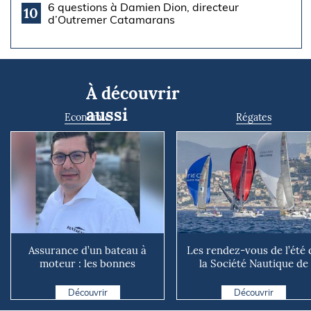
6 questions à Damien Dion, directeur
10
d’Outremer Catamarans
À découvrir
aussi
Economie
Régates
Assurance d’un bateau à
Les rendez-vous de l’été 
moteur : les bonnes
la Société Nautique de
questions à se poser avant
Marseille
d...
Découvrir
Découvrir