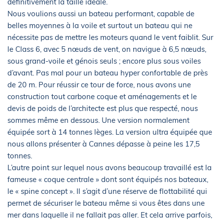
définitivement la taille idéale.
Nous voulions aussi un bateau performant, capable de
belles moyennes à la voile et surtout un bateau qui ne
nécessite pas de mettre les moteurs quand le vent faiblit. Sur
le Class 6, avec 5 nœuds de vent, on navigue à 6,5 nœuds,
sous grand-voile et génois seuls ; encore plus sous voiles
d’avant. Pas mal pour un bateau hyper confortable de près
de 20 m. Pour réussir ce tour de force, nous avons une
construction tout carbone coque et aménagements et le
devis de poids de l’architecte est plus que respecté, nous
sommes même en dessous. Une version normalement
équipée sort à 14 tonnes lèges. La version ultra équipée que
nous allons présenter à Cannes dépasse à peine les 17,5
tonnes.
L’autre point sur lequel nous avons beaucoup travaillé est la
fameuse « coque centrale » dont sont équipés nos bateaux,
le « spine concept ». Il s’agit d’une réserve de flottabilité qui
permet de sécuriser le bateau même si vous êtes dans une
mer dans laquelle il ne fallait pas aller. Et cela arrive parfois,