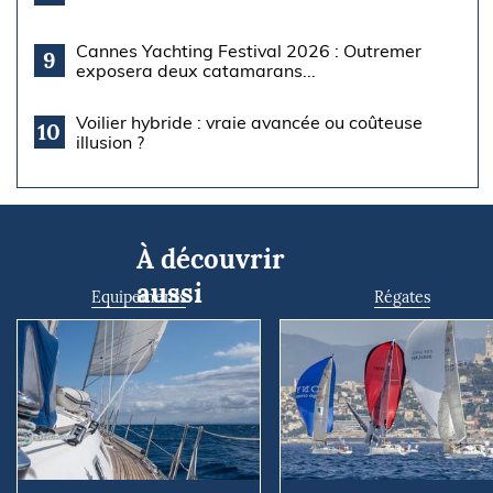
Cannes Yachting Festival 2026 : Outremer
9
exposera deux catamarans...
Voilier hybride : vraie avancée ou coûteuse
10
illusion ?
À découvrir
aussi
Equipements
Régates