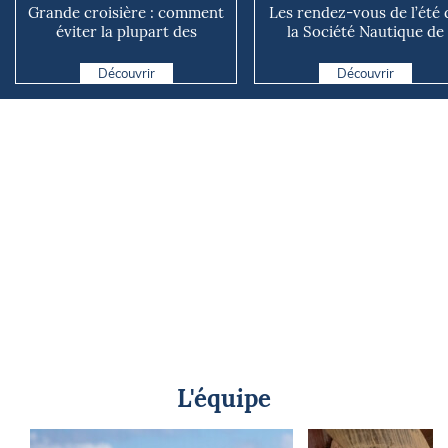
Grande croisière : comment
Les rendez-vous de l’été 
éviter la plupart des
la Société Nautique de
avaries ?
Marseille
Découvrir
Découvrir
L'équipe