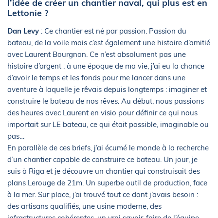
l’idée de créer un chantier naval, qui plus est en
Lettonie ?
Dan Levy
: Ce chantier est né par passion. Passion du
bateau, de la voile mais c’est également une histoire d’amitié
avec Laurent Bourgnon. Ce n’est absolument pas une
histoire d’argent : à une époque de ma vie, j’ai eu la chance
d’avoir le temps et les fonds pour me lancer dans une
aventure à laquelle je rêvais depuis longtemps : imaginer et
construire le bateau de nos rêves. Au début, nous passions
des heures avec Laurent en visio pour définir ce qui nous
importait sur LE bateau, ce qui était possible, imaginable ou
pas…
En parallèle de ces briefs, j’ai écumé le monde à la recherche
d’un chantier capable de construire ce bateau. Un jour, je
suis à Riga et je découvre un chantier qui construisait des
plans Lerouge de 21m. Un superbe outil de production, face
à la mer. Sur place, j’ai trouvé tout ce dont j’avais besoin :
des artisans qualifiés, une usine moderne, des
infrastructures cohérentes, un vrai savoir-faire de l’équipe,