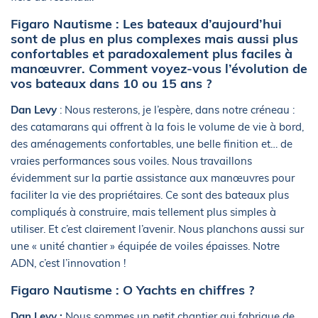
Figaro Nautisme : Les bateaux d’aujourd’hui
sont de plus en plus complexes mais aussi plus
confortables et paradoxalement plus faciles à
manœuvrer. Comment voyez-vous l’évolution de
vos bateaux dans 10 ou 15 ans ?
Dan Levy
: Nous resterons, je l’espère, dans notre créneau :
des catamarans qui offrent à la fois le volume de vie à bord,
des aménagements confortables, une belle finition et… de
vraies performances sous voiles. Nous travaillons
évidemment sur la partie assistance aux manœuvres pour
faciliter la vie des propriétaires. Ce sont des bateaux plus
compliqués à construire, mais tellement plus simples à
utiliser. Et c’est clairement l’avenir. Nous planchons aussi sur
une « unité chantier » équipée de voiles épaisses. Notre
ADN, c’est l’innovation !
Figaro Nautisme : O Yachts en chiffres ?
Dan Levy :
Nous sommes un petit chantier qui fabrique de