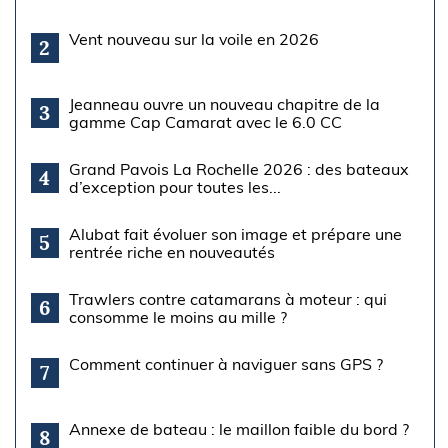
Vent nouveau sur la voile en 2026
2
Jeanneau ouvre un nouveau chapitre de la
3
gamme Cap Camarat avec le 6.0 CC
Grand Pavois La Rochelle 2026 : des bateaux
4
d’exception pour toutes les...
Alubat fait évoluer son image et prépare une
5
rentrée riche en nouveautés
Trawlers contre catamarans à moteur : qui
6
consomme le moins au mille ?
Comment continuer à naviguer sans GPS ?
7
Annexe de bateau : le maillon faible du bord ?
8