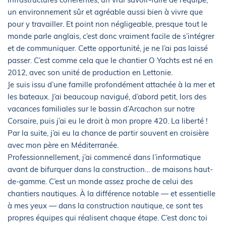
un environnement sûr et agréable aussi bien à vivre que
pour y travailler. Et point non négligeable, presque tout le
monde parle anglais, c’est donc vraiment facile de s’intégrer
et de communiquer. Cette opportunité, je ne l’ai pas laissé
passer. C’est comme cela que le chantier O Yachts est né en
2012, avec son unité de production en Lettonie.
Je suis issu d’une famille profondément attachée à la mer et
les bateaux. J’ai beaucoup navigué, d’abord petit, lors des
vacances familiales sur le bassin d’Arcachon sur notre
Corsaire, puis j’ai eu le droit à mon propre 420. La liberté !
Par la suite, j’ai eu la chance de partir souvent en croisière
avec mon père en Méditerranée.
Professionnellement, j’ai commencé dans l’informatique
avant de bifurquer dans la construction… de maisons haut-
de-gamme. C’est un monde assez proche de celui des
chantiers nautiques. À la différence notable — et essentielle
à mes yeux — dans la construction nautique, ce sont tes
propres équipes qui réalisent chaque étape. C’est donc toi