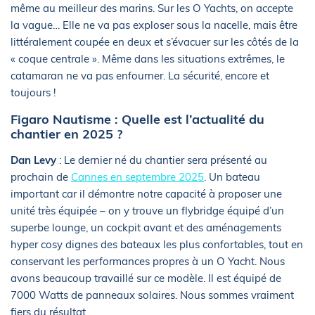
même au meilleur des marins. Sur les O Yachts, on accepte
la vague… Elle ne va pas exploser sous la nacelle, mais être
littéralement coupée en deux et s’évacuer sur les côtés de la
« coque centrale ». Même dans les situations extrêmes, le
catamaran ne va pas enfourner. La sécurité, encore et
toujours !
Figaro Nautisme : Quelle est l’actualité du
chantier en 2025 ?
Dan Levy
: Le dernier né du chantier sera présenté au
prochain de
Cannes en septembre 2025
. Un bateau
important car il démontre notre capacité à proposer une
unité très équipée – on y trouve un flybridge équipé d’un
superbe lounge, un cockpit avant et des aménagements
hyper cosy dignes des bateaux les plus confortables, tout en
conservant les performances propres à un O Yacht. Nous
avons beaucoup travaillé sur ce modèle. Il est équipé de
7000 Watts de panneaux solaires. Nous sommes vraiment
fiers du résultat…