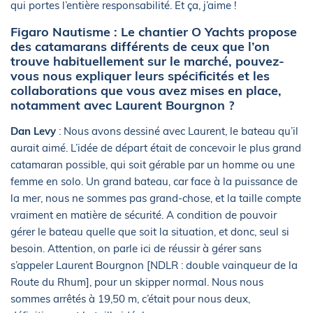
qui portes l’entière responsabilité. Et ça, j’aime !
Figaro Nautisme : Le chantier O Yachts propose
des catamarans différents de ceux que l’on
trouve habituellement sur le marché, pouvez-
vous nous expliquer leurs spécificités et les
collaborations que vous avez mises en place,
notamment avec Laurent Bourgnon ?
Dan Levy
: Nous avons dessiné avec Laurent, le bateau qu’il
aurait aimé. L’idée de départ était de concevoir le plus grand
catamaran possible, qui soit gérable par un homme ou une
femme en solo. Un grand bateau, car face à la puissance de
la mer, nous ne sommes pas grand-chose, et la taille compte
vraiment en matière de sécurité. A condition de pouvoir
gérer le bateau quelle que soit la situation, et donc, seul si
besoin. Attention, on parle ici de réussir à gérer sans
s’appeler Laurent Bourgnon [NDLR : double vainqueur de la
Route du Rhum], pour un skipper normal. Nous nous
sommes arrêtés à 19,50 m, c’était pour nous deux,