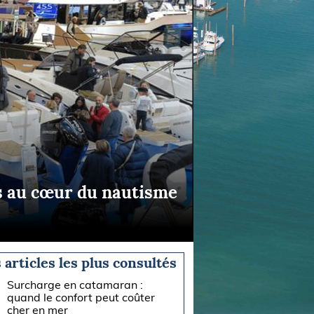
is au cœur du nautisme
 articles les plus consultés
Surcharge en catamaran :
quand le confort peut coûter
cher en mer