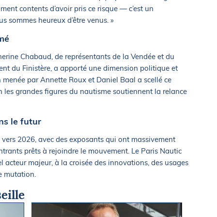
ent contents d’avoir pris ce risque — c’est un
us sommes heureux d’être venus. »
rmé
therine Chabaud, de représentants de la Vendée et du
nt du Finistère, a apporté une dimension politique et
n menée par Annette Roux et Daniel Baal a scellé ce
les grandes figures du nautisme soutiennent la relance
s le futur
jà vers 2026, avec des exposants qui ont massivement
ntrants prêts à rejoindre le mouvement. Le Paris Nautic
acteur majeur, à la croisée des innovations, des usages
ne mutation.
eille