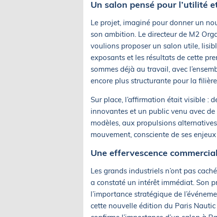
Un salon pensé pour l’utilité et 
Le projet, imaginé pour donner un nouv
son ambition. Le directeur de M2 Org
voulions proposer un salon utile, lisi
exposants et les résultats de cette pr
sommes déjà au travail, avec l’ensemb
encore plus structurante pour la filière
Sur place, l’affirmation était visible
innovantes et un public venu avec de
modèles, aux propulsions alternatives
mouvement, consciente de ses enjeux 
Une effervescence commercial
Les grands industriels n’ont pas caché
a constaté un intérêt immédiat. Son p
l’importance stratégique de l’événement
cette nouvelle édition du Paris Nauti