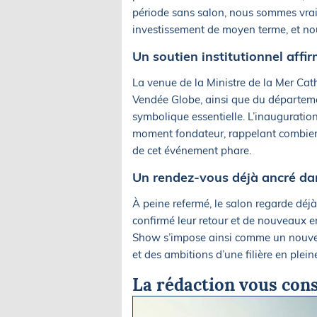
période sans salon, nous sommes vraim
investissement de moyen terme, et no
Un soutien institutionnel affi
La venue de la Ministre de la Mer Ca
Vendée Globe, ainsi que du départeme
symbolique essentielle. L’inauguratio
moment fondateur, rappelant combien 
de cet événement phare.
Un rendez-vous déjà ancré dan
À peine refermé, le salon regarde dé
confirmé leur retour et de nouveaux e
Show s’impose ainsi comme un nouvel 
et des ambitions d’une filière en plei
La rédaction vous cons