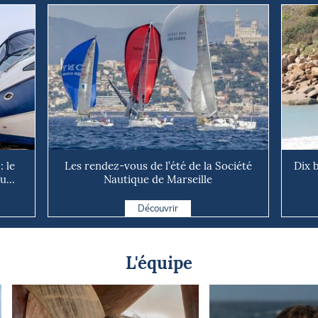
: le
Les rendez-vous de l’été de la Société
Dix b
u...
Nautique de Marseille
Découvrir
L'équipe