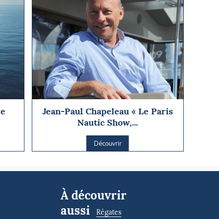
le
Jean-Paul Chapeleau « Le Paris
Nautic Show,...
Découvrir
À découvrir
aussi
Régates