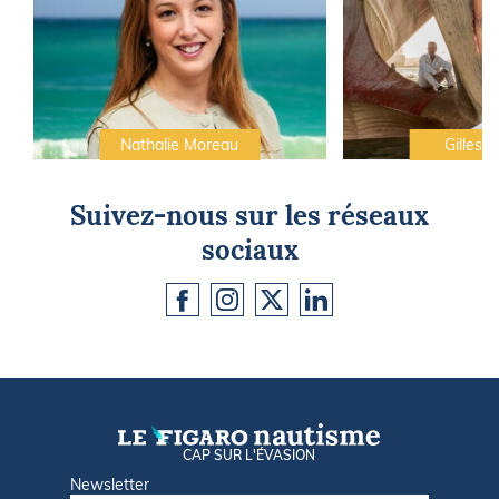
Nathalie Moreau
Gilles C
Suivez-nous sur les réseaux
sociaux
CAP SUR L'ÉVASION
Newsletter