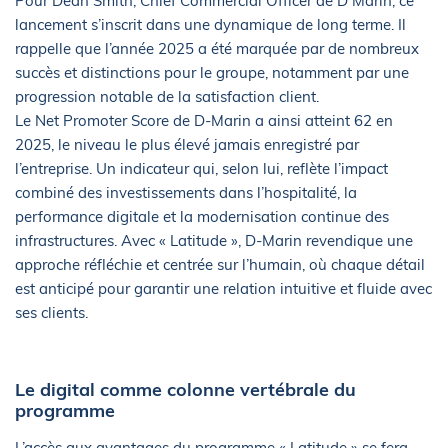
Pour Dean Smith, Chief Commercial Officer de D Marin, ce
lancement s’inscrit dans une dynamique de long terme. Il
rappelle que l’année 2025 a été marquée par de nombreux
succès et distinctions pour le groupe, notamment par une
progression notable de la satisfaction client.
Le Net Promoter Score de D-Marin a ainsi atteint 62 en
2025, le niveau le plus élevé jamais enregistré par
l’entreprise. Un indicateur qui, selon lui, reflète l’impact
combiné des investissements dans l’hospitalité, la
performance digitale et la modernisation continue des
infrastructures. Avec « Latitude », D-Marin revendique une
approche réfléchie et centrée sur l’humain, où chaque détail
est anticipé pour garantir une relation intuitive et fluide avec
ses clients.
Le digital comme colonne vertébrale du
programme
L’accès aux avantages du programme « Latitude » se fera