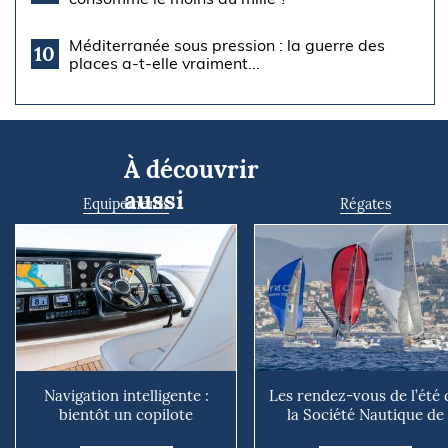
Méditerranée sous pression : la guerre des
10
places a-t-elle vraiment...
À découvrir
aussi
Equipements
Régates
Navigation intelligente :
Les rendez-vous de l’été 
bientôt un copilote
la Société Nautique de
numérique sur nos voiliers ?
Marseille