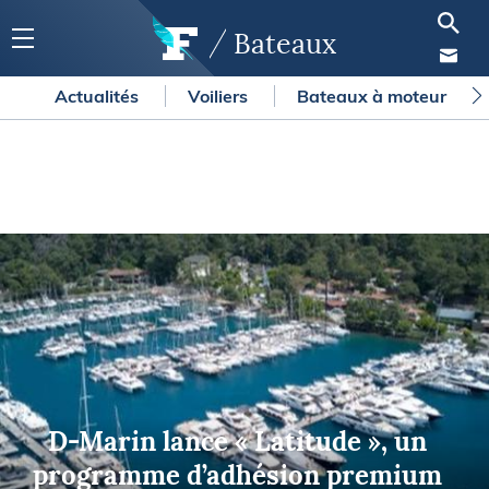
Bateaux
Actualités
Voiliers
Bateaux à moteur
D-Marin lance « Latitude », un
programme d’adhésion premium