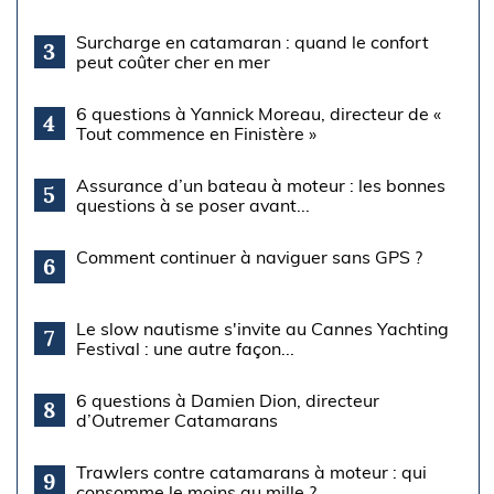
Surcharge en catamaran : quand le confort
3
peut coûter cher en mer
6 questions à Yannick Moreau, directeur de «
4
Tout commence en Finistère »
Assurance d’un bateau à moteur : les bonnes
5
questions à se poser avant...
Comment continuer à naviguer sans GPS ?
6
Le slow nautisme s'invite au Cannes Yachting
7
Festival : une autre façon...
6 questions à Damien Dion, directeur
8
d’Outremer Catamarans
Trawlers contre catamarans à moteur : qui
9
consomme le moins au mille ?