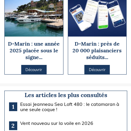
D-Marin : une année
D-Marin : près de
2025 placée sous le
20 000 plaisanciers
signe...
séduits...
Découvrir
Découvrir
Les articles les plus consultés
Essai Jeanneau Sea Loft 480 : le catamaran à
1
une seule coque !
Vent nouveau sur la voile en 2026
2