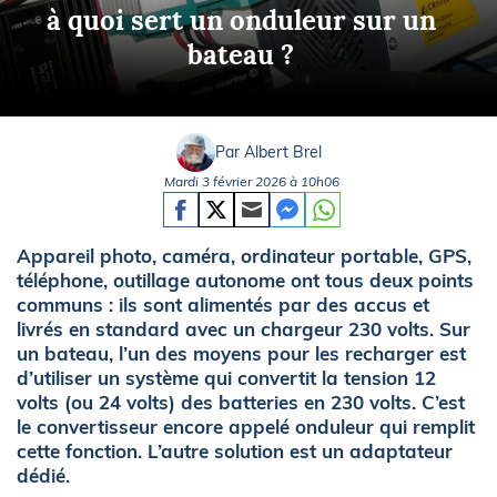
à quoi sert un onduleur sur un
bateau ?
Par Albert Brel
Mardi 3 février 2026 à 10h06
Appareil photo, caméra, ordinateur portable, GPS,
téléphone, outillage autonome ont tous deux points
communs : ils sont alimentés par des accus et
livrés en standard avec un chargeur 230 volts. Sur
un bateau, l’un des moyens pour les recharger est
d’utiliser un système qui convertit la tension 12
volts (ou 24 volts) des batteries en 230 volts. C’est
le convertisseur encore appelé onduleur qui remplit
cette fonction. L’autre solution est un adaptateur
dédié.