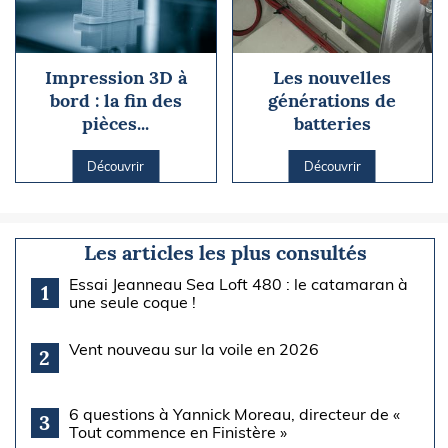
Impression 3D à
Les nouvelles
bord : la fin des
générations de
pièces...
batteries
Découvrir
Découvrir
Les articles les plus consultés
Essai Jeanneau Sea Loft 480 : le catamaran à
1
une seule coque !
Vent nouveau sur la voile en 2026
2
6 questions à Yannick Moreau, directeur de «
3
Tout commence en Finistère »