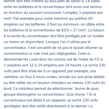
dernier doit être installé au plus près de celles-ci. Le câble
entre les batteries et le convertisseur doit avoir une section
en fonction du courant consommé. Comptez 3 ampères par
mm². Par exemple pour notre machine qui prélève 83
ampères sur les batteries, il faut au minimum, un câble entre
les batteries et le convertisseur de 83/3 = 27 mm². La liaison
à la sortie du convertisseur doit être protégée par un fusible
ou mieux un disjoncteur. Lorsque l’on n’utilise pas le
convertisseur, il est conseillé de ne pas le laisser allumer sa
consommation à vide n’est pas négligeable. Celle-ci,
dénommée No Load dans les notices, est de l’ordre de 0.5 à
1 ampères soit 12 à 24 ampères par 24 heures. La sortie 230
volts peut être réservée à un appareil, par exemple, une
cafetière, un four à micro-ondes, arrivée sur une prise dédiée
ou être reliée via un bouton rotacteur au réseau 230 volts du
bord. Ce rotacteur permet de sélectionner : borne de quai,
groupe électrogène ou convertisseur. Que choisir ? Si le
convertisseur est dédié à un appareil, sa sortie 230 volts
(protégée) doit être reliée directement à ce dernier. La