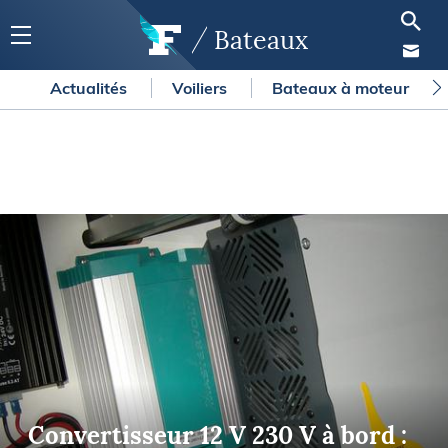
Bateaux
Actualités
Voiliers
Bateaux à moteur
Convertisseur 12 V 230 V à bord :