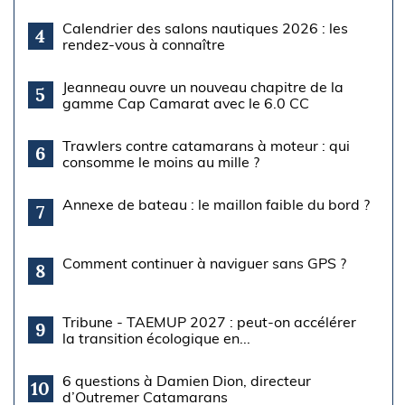
Calendrier des salons nautiques 2026 : les
4
rendez-vous à connaître
Jeanneau ouvre un nouveau chapitre de la
5
gamme Cap Camarat avec le 6.0 CC
Trawlers contre catamarans à moteur : qui
6
consomme le moins au mille ?
Annexe de bateau : le maillon faible du bord ?
7
Comment continuer à naviguer sans GPS ?
8
Tribune - TAEMUP 2027 : peut-on accélérer
9
la transition écologique en...
6 questions à Damien Dion, directeur
10
d’Outremer Catamarans