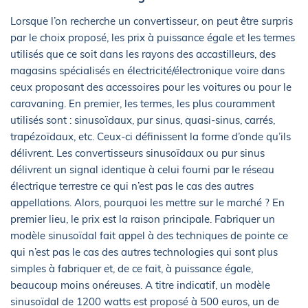
Lorsque l’on recherche un convertisseur, on peut être surpris
par le choix proposé, les prix à puissance égale et les termes
utilisés que ce soit dans les rayons des accastilleurs, des
magasins spécialisés en électricité/électronique voire dans
ceux proposant des accessoires pour les voitures ou pour le
caravaning. En premier, les termes, les plus couramment
utilisés sont : sinusoïdaux, pur sinus, quasi-sinus, carrés,
trapézoïdaux, etc. Ceux-ci définissent la forme d’onde qu’ils
délivrent. Les convertisseurs sinusoïdaux ou pur sinus
délivrent un signal identique à celui fourni par le réseau
électrique terrestre ce qui n’est pas le cas des autres
appellations. Alors, pourquoi les mettre sur le marché ? En
premier lieu, le prix est la raison principale. Fabriquer un
modèle sinusoïdal fait appel à des techniques de pointe ce
qui n’est pas le cas des autres technologies qui sont plus
simples à fabriquer et, de ce fait, à puissance égale,
beaucoup moins onéreuses. A titre indicatif, un modèle
sinusoïdal de 1200 watts est proposé à 500 euros, un de