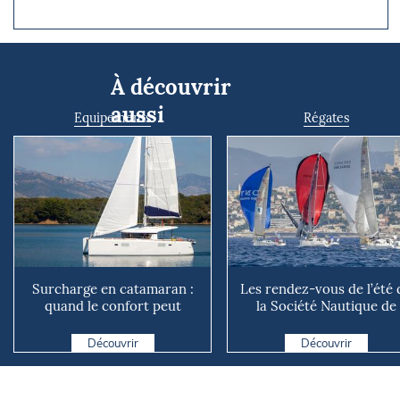
À découvrir
aussi
Equipements
Régates
Surcharge en catamaran :
Les rendez-vous de l’été 
quand le confort peut
la Société Nautique de
coûter cher en mer
Marseille
Découvrir
Découvrir