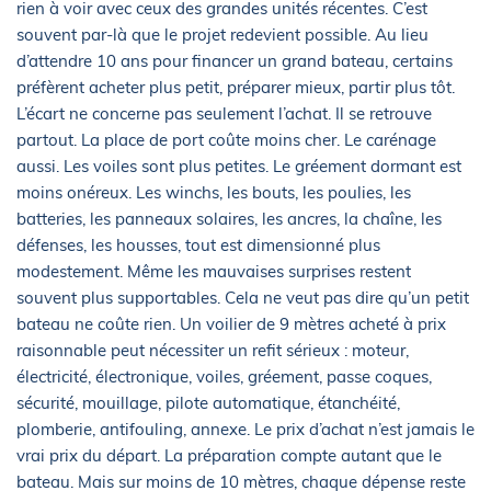
rien à voir avec ceux des grandes unités récentes. C’est
souvent par-là que le projet redevient possible. Au lieu
d’attendre 10 ans pour financer un grand bateau, certains
préfèrent acheter plus petit, préparer mieux, partir plus tôt.
L’écart ne concerne pas seulement l’achat. Il se retrouve
partout. La place de port coûte moins cher. Le carénage
aussi. Les voiles sont plus petites. Le gréement dormant est
moins onéreux. Les winchs, les bouts, les poulies, les
batteries, les panneaux solaires, les ancres, la chaîne, les
défenses, les housses, tout est dimensionné plus
modestement. Même les mauvaises surprises restent
souvent plus supportables. Cela ne veut pas dire qu’un petit
bateau ne coûte rien. Un voilier de 9 mètres acheté à prix
raisonnable peut nécessiter un refit sérieux : moteur,
électricité, électronique, voiles, gréement, passe coques,
sécurité, mouillage, pilote automatique, étanchéité,
plomberie, antifouling, annexe. Le prix d’achat n’est jamais le
vrai prix du départ. La préparation compte autant que le
bateau. Mais sur moins de 10 mètres, chaque dépense reste