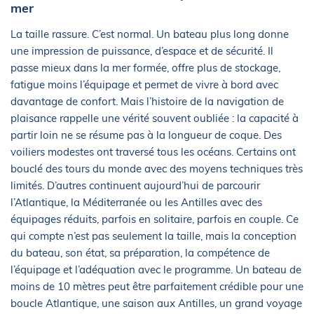
mer
La taille rassure. C’est normal. Un bateau plus long donne
une impression de puissance, d’espace et de sécurité. Il
passe mieux dans la mer formée, offre plus de stockage,
fatigue moins l’équipage et permet de vivre à bord avec
davantage de confort. Mais l’histoire de la navigation de
plaisance rappelle une vérité souvent oubliée : la capacité à
partir loin ne se résume pas à la longueur de coque. Des
voiliers modestes ont traversé tous les océans. Certains ont
bouclé des tours du monde avec des moyens techniques très
limités. D’autres continuent aujourd’hui de parcourir
l’Atlantique, la Méditerranée ou les Antilles avec des
équipages réduits, parfois en solitaire, parfois en couple. Ce
qui compte n’est pas seulement la taille, mais la conception
du bateau, son état, sa préparation, la compétence de
l’équipage et l’adéquation avec le programme. Un bateau de
moins de 10 mètres peut être parfaitement crédible pour une
boucle Atlantique, une saison aux Antilles, un grand voyage