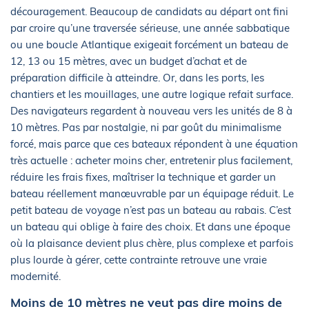
découragement. Beaucoup de candidats au départ ont fini
par croire qu’une traversée sérieuse, une année sabbatique
ou une boucle Atlantique exigeait forcément un bateau de
12, 13 ou 15 mètres, avec un budget d’achat et de
préparation difficile à atteindre. Or, dans les ports, les
chantiers et les mouillages, une autre logique refait surface.
Des navigateurs regardent à nouveau vers les unités de 8 à
10 mètres. Pas par nostalgie, ni par goût du minimalisme
forcé, mais parce que ces bateaux répondent à une équation
très actuelle : acheter moins cher, entretenir plus facilement,
réduire les frais fixes, maîtriser la technique et garder un
bateau réellement manœuvrable par un équipage réduit. Le
petit bateau de voyage n’est pas un bateau au rabais. C’est
un bateau qui oblige à faire des choix. Et dans une époque
où la plaisance devient plus chère, plus complexe et parfois
plus lourde à gérer, cette contrainte retrouve une vraie
modernité.
Moins de 10 mètres ne veut pas dire moins de