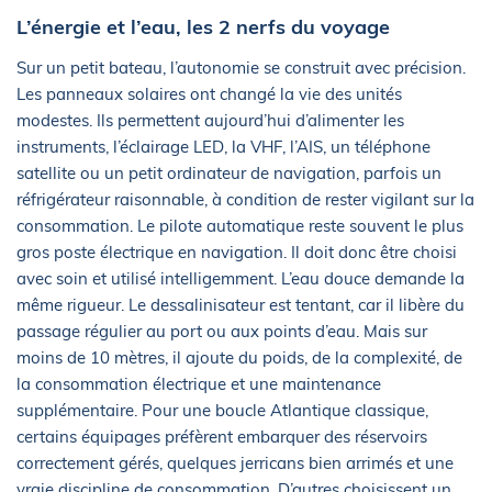
L’énergie et l’eau, les 2 nerfs du voyage
Sur un petit bateau, l’autonomie se construit avec précision.
Les panneaux solaires ont changé la vie des unités
modestes. Ils permettent aujourd’hui d’alimenter les
instruments, l’éclairage LED, la VHF, l’AIS, un téléphone
satellite ou un petit ordinateur de navigation, parfois un
réfrigérateur raisonnable, à condition de rester vigilant sur la
consommation. Le pilote automatique reste souvent le plus
gros poste électrique en navigation. Il doit donc être choisi
avec soin et utilisé intelligemment. L’eau douce demande la
même rigueur. Le dessalinisateur est tentant, car il libère du
passage régulier au port ou aux points d’eau. Mais sur
moins de 10 mètres, il ajoute du poids, de la complexité, de
la consommation électrique et une maintenance
supplémentaire. Pour une boucle Atlantique classique,
certains équipages préfèrent embarquer des réservoirs
correctement gérés, quelques jerricans bien arrimés et une
vraie discipline de consommation. D’autres choisissent un