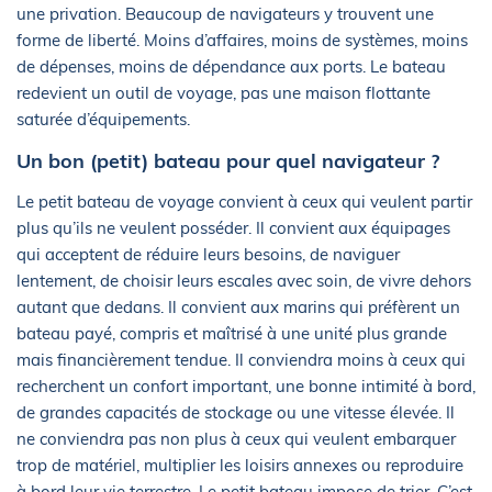
une privation. Beaucoup de navigateurs y trouvent une
forme de liberté. Moins d’affaires, moins de systèmes, moins
de dépenses, moins de dépendance aux ports. Le bateau
redevient un outil de voyage, pas une maison flottante
saturée d’équipements.
Un bon (petit) bateau pour quel navigateur ?
Le petit bateau de voyage convient à ceux qui veulent partir
plus qu’ils ne veulent posséder. Il convient aux équipages
qui acceptent de réduire leurs besoins, de naviguer
lentement, de choisir leurs escales avec soin, de vivre dehors
autant que dedans. Il convient aux marins qui préfèrent un
bateau payé, compris et maîtrisé à une unité plus grande
mais financièrement tendue. Il conviendra moins à ceux qui
recherchent un confort important, une bonne intimité à bord,
de grandes capacités de stockage ou une vitesse élevée. Il
ne conviendra pas non plus à ceux qui veulent embarquer
trop de matériel, multiplier les loisirs annexes ou reproduire
à bord leur vie terrestre. Le petit bateau impose de trier. C’est