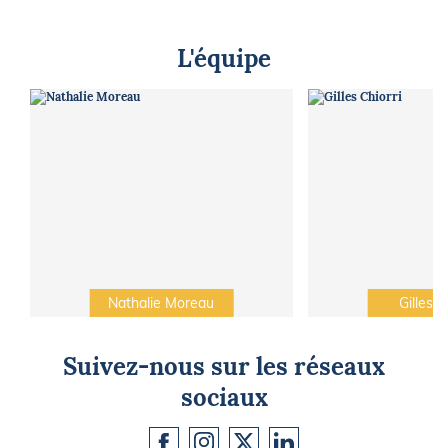
L'équipe
Nathalie Moreau
Gilles C
Suivez-nous sur les réseaux
sociaux