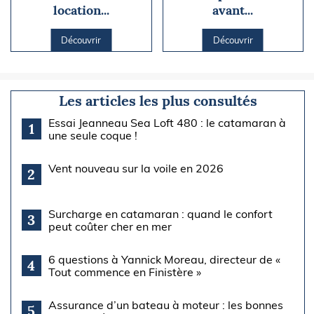
location...
avant...
Découvrir
Découvrir
Les articles les plus consultés
Essai Jeanneau Sea Loft 480 : le catamaran à
1
une seule coque !
Vent nouveau sur la voile en 2026
2
Surcharge en catamaran : quand le confort
3
peut coûter cher en mer
6 questions à Yannick Moreau, directeur de «
4
Tout commence en Finistère »
Assurance d’un bateau à moteur : les bonnes
5