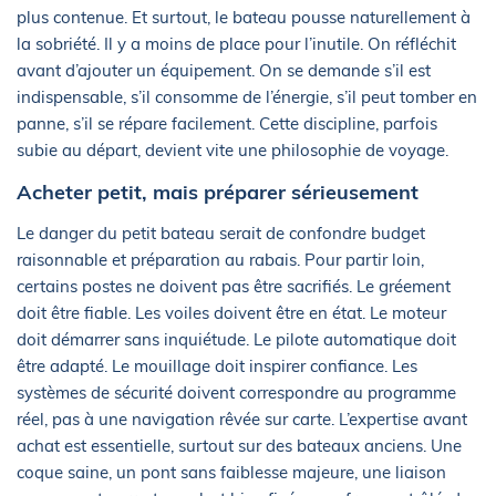
plus contenue. Et surtout, le bateau pousse naturellement à
la sobriété. Il y a moins de place pour l’inutile. On réfléchit
avant d’ajouter un équipement. On se demande s’il est
indispensable, s’il consomme de l’énergie, s’il peut tomber en
panne, s’il se répare facilement. Cette discipline, parfois
subie au départ, devient vite une philosophie de voyage.
Acheter petit, mais préparer sérieusement
Le danger du petit bateau serait de confondre budget
raisonnable et préparation au rabais. Pour partir loin,
certains postes ne doivent pas être sacrifiés. Le gréement
doit être fiable. Les voiles doivent être en état. Le moteur
doit démarrer sans inquiétude. Le pilote automatique doit
être adapté. Le mouillage doit inspirer confiance. Les
systèmes de sécurité doivent correspondre au programme
réel, pas à une navigation rêvée sur carte. L’expertise avant
achat est essentielle, surtout sur des bateaux anciens. Une
coque saine, un pont sans faiblesse majeure, une liaison