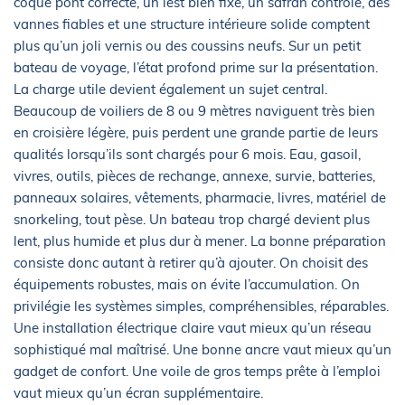
coque pont correcte, un lest bien fixé, un safran contrôlé, des
vannes fiables et une structure intérieure solide comptent
plus qu’un joli vernis ou des coussins neufs. Sur un petit
bateau de voyage, l’état profond prime sur la présentation.
La charge utile devient également un sujet central.
Beaucoup de voiliers de 8 ou 9 mètres naviguent très bien
en croisière légère, puis perdent une grande partie de leurs
qualités lorsqu’ils sont chargés pour 6 mois. Eau, gasoil,
vivres, outils, pièces de rechange, annexe, survie, batteries,
panneaux solaires, vêtements, pharmacie, livres, matériel de
snorkeling, tout pèse. Un bateau trop chargé devient plus
lent, plus humide et plus dur à mener. La bonne préparation
consiste donc autant à retirer qu’à ajouter. On choisit des
équipements robustes, mais on évite l’accumulation. On
privilégie les systèmes simples, compréhensibles, réparables.
Une installation électrique claire vaut mieux qu’un réseau
sophistiqué mal maîtrisé. Une bonne ancre vaut mieux qu’un
gadget de confort. Une voile de gros temps prête à l’emploi
vaut mieux qu’un écran supplémentaire.