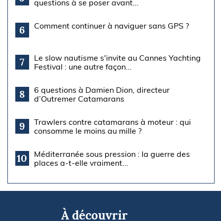
questions à se poser avant...
Comment continuer à naviguer sans GPS ?
6
Le slow nautisme s'invite au Cannes Yachting
7
Festival : une autre façon...
6 questions à Damien Dion, directeur
8
d’Outremer Catamarans
Trawlers contre catamarans à moteur : qui
9
consomme le moins au mille ?
Méditerranée sous pression : la guerre des
10
places a-t-elle vraiment...
À découvrir