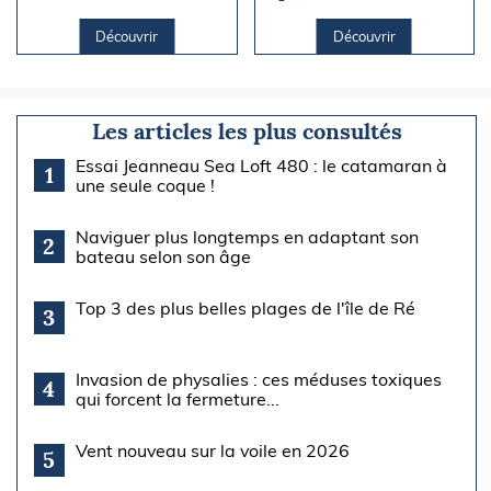
Découvrir
Découvrir
Les articles les plus consultés
Essai Jeanneau Sea Loft 480 : le catamaran à
1
une seule coque !
Naviguer plus longtemps en adaptant son
2
bateau selon son âge
Top 3 des plus belles plages de l'île de Ré
3
Invasion de physalies : ces méduses toxiques
4
qui forcent la fermeture...
Vent nouveau sur la voile en 2026
5