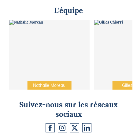
L'équipe
Nathalie Moreau
Gilles C
Suivez-nous sur les réseaux
sociaux