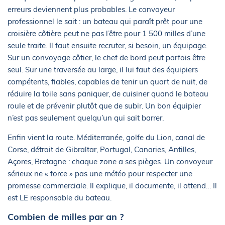
erreurs deviennent plus probables. Le convoyeur
professionnel le sait : un bateau qui paraît prêt pour une
croisière côtière peut ne pas l’être pour 1 500 milles d’une
seule traite. Il faut ensuite recruter, si besoin, un équipage.
Sur un convoyage côtier, le chef de bord peut parfois être
seul. Sur une traversée au large, il lui faut des équipiers
compétents, fiables, capables de tenir un quart de nuit, de
réduire la toile sans paniquer, de cuisiner quand le bateau
roule et de prévenir plutôt que de subir. Un bon équipier
n’est pas seulement quelqu’un qui sait barrer.
Enfin vient la route. Méditerranée, golfe du Lion, canal de
Corse, détroit de Gibraltar, Portugal, Canaries, Antilles,
Açores, Bretagne : chaque zone a ses pièges. Un convoyeur
sérieux ne « force » pas une météo pour respecter une
promesse commerciale. Il explique, il documente, il attend… Il
est LE responsable du bateau.
Combien de milles par an ?