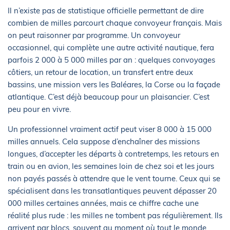
Il n’existe pas de statistique officielle permettant de dire
combien de milles parcourt chaque convoyeur français. Mais
on peut raisonner par programme. Un convoyeur
occasionnel, qui complète une autre activité nautique, fera
parfois 2 000 à 5 000 milles par an : quelques convoyages
côtiers, un retour de location, un transfert entre deux
bassins, une mission vers les Baléares, la Corse ou la façade
atlantique. C’est déjà beaucoup pour un plaisancier. C’est
peu pour en vivre.
Un professionnel vraiment actif peut viser 8 000 à 15 000
milles annuels. Cela suppose d’enchaîner des missions
longues, d’accepter les départs à contretemps, les retours en
train ou en avion, les semaines loin de chez soi et les jours
non payés passés à attendre que le vent tourne. Ceux qui se
spécialisent dans les transatlantiques peuvent dépasser 20
000 milles certaines années, mais ce chiffre cache une
réalité plus rude : les milles ne tombent pas régulièrement. Ils
arrivent par blocs, souvent au moment où tout le monde