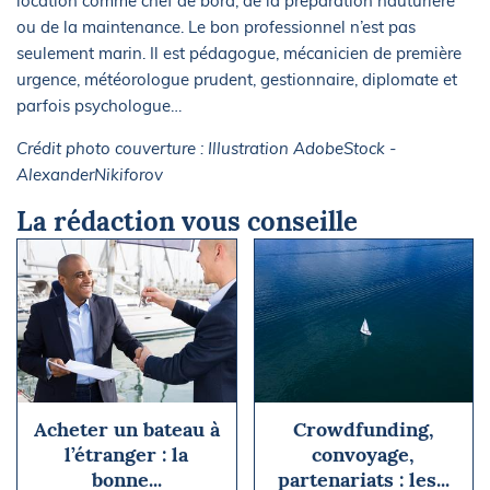
location comme chef de bord, de la préparation hauturière
ou de la maintenance. Le bon professionnel n’est pas
seulement marin. Il est pédagogue, mécanicien de première
urgence, météorologue prudent, gestionnaire, diplomate et
parfois psychologue…
Crédit photo couverture : Illustration AdobeStock -
AlexanderNikiforov
La rédaction vous conseille
Acheter un bateau à
Crowdfunding,
l’étranger : la
convoyage,
bonne...
partenariats : les...