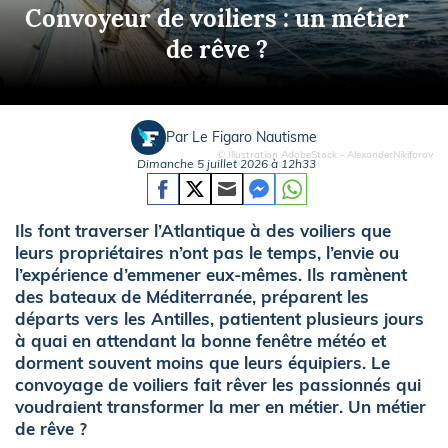
Convoyeur de voiliers : un métier
de rêve ?
Par Le Figaro Nautisme
© Illustration AdobeStock - AlexanderNikiforov
Dimanche 5 juillet 2026 à 12h33
Ils font traverser l’Atlantique à des voiliers que
leurs propriétaires n’ont pas le temps, l’envie ou
l’expérience d’emmener eux-mêmes. Ils ramènent
des bateaux de Méditerranée, préparent les
départs vers les Antilles, patientent plusieurs jours
à quai en attendant la bonne fenêtre météo et
dorment souvent moins que leurs équipiers. Le
convoyage de voiliers fait rêver les passionnés qui
voudraient transformer la mer en métier. Un métier
de rêve ?