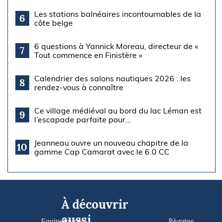
Les stations balnéaires incontournables de la
6
côte belge
6 questions à Yannick Moreau, directeur de «
7
Tout commence en Finistère »
Calendrier des salons nautiques 2026 : les
8
rendez-vous à connaître
Ce village médiéval au bord du lac Léman est
9
l’escapade parfaite pour...
Jeanneau ouvre un nouveau chapitre de la
10
gamme Cap Camarat avec le 6.0 CC
À découvrir
aussi
Equipements
Régates