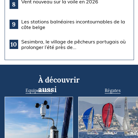
Vent nouveau sur la voile en 2026
8
Les stations balnéaires incontournables de la
9
côte belge
Sesimbra, le village de pêcheurs portugais où
10
prolonger l’été près de...
À découvrir
aussi
Equipements
Régates