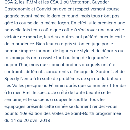
CSA 2, les IRMM et les CSA 1 où Ventarron, Guyader
Gastronomie et Conviction avaient respectivement course
gagnée avant même le dernier round, mais tous n’ont pas
géré la course de la même façon. En effet, si le premier a une
nouvelle fois tenu coûte que coûte à s’octroyer une nouvelle
victoire de manche, les deux autres ont préféré jouer la carte
de la prudence. Bien leur en a pris si l’on en juge par le
nombre impressionnant de figures de style et de départs au
tas auxquels on a assisté tout au long de la journée
aujourd’hui, mais aussi aux abandons auxquels ont été
contraints différents concurrents à l’image de Gordon’s et de
Speedy Nemo à la suite de problèmes de spi ou du bateau
Les Voiles presque au Féminin après que sa numéro 1 tombe
à la mer. Bref, le spectacle a été de toute beauté cette
semaine, et le suspens à couper le souffle. Tous les
équipages présents cette année se donnent rendez-vous
pour la 10e édition des Voiles de Saint-Barth programmée
du 14 au 20 avril 2019 !