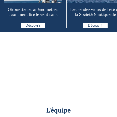
Girouettes et anémomètres
Les rendez-vous de l’été 
: comment lire le vent sans
la Société Nautique de
instrument connecté
Marseille
Découvrir
Découvrir
L'équipe