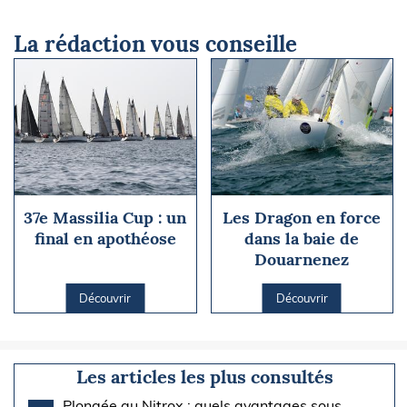
La rédaction vous conseille
37e Massilia Cup : un
Les Dragon en force
final en apothéose
dans la baie de
Douarnenez
Découvrir
Découvrir
Les articles les plus consultés
Plongée au Nitrox : quels avantages sous