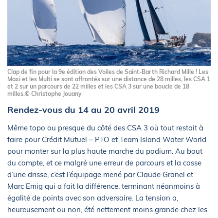
Clap de fin pour la 9e édition des Voiles de Saint-Barth Richard Mille ! Les
Maxi et les Multi se sont affrontés sur une distance de 28 milles, les CSA 1
et 2 sur un parcours de 22 milles et les CSA 3 sur une boucle de 18
milles.© Christophe Jouany
Rendez-vous du 14 au 20 avril 2019
Même topo ou presque du côté des CSA 3 où tout restait à
faire pour Crédit Mutuel – PTO et Team Island Water World
pour monter sur la plus haute marche du podium. Au bout
du compte, et ce malgré une erreur de parcours et la casse
d’une drisse, c’est l’équipage mené par Claude Granel et
Marc Emig qui a fait la différence, terminant néanmoins à
égalité de points avec son adversaire. La tension a,
heureusement ou non, été nettement moins grande chez les