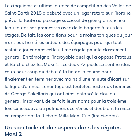
La cinquième et ultime journée de compétition des Voiles de
Saint-Barth 2018 a débuté avec un léger retard sur l’horaire
prévu, la faute au passage successif de gros grains, elle a
tenu toutes ses promesses avec de la bagarre à tous les
étages. De fait, les conditions pour le moins toniques du jour
n’ont pas freiné les ardeurs des équipages pour qui tout
restait à jouer dans cette ultime régate pour le classement
général. En témoigne l’incroyable duel qui a opposé Proteus
et Sorcha chez les Maxi 1. Les deux 72 pieds se sont rendus
coup pour coup du début à la fin de la course pour
finalement en terminer avec moins d’une minute d’écart sur
la ligne d’arrivée. L’avantage est toutefois resté aux hommes
de George Sakellaris qui ont ainsi enfoncé le clou au
général, inscrivant, de ce fait, leurs noms pour la troisième
fois consécutive au palmarès des Voiles et doublant la mise
en remportant la Richard Mille Maxi Cup (lire ci-après).
Un spectacle et du suspens dans les régates
Maxi 2