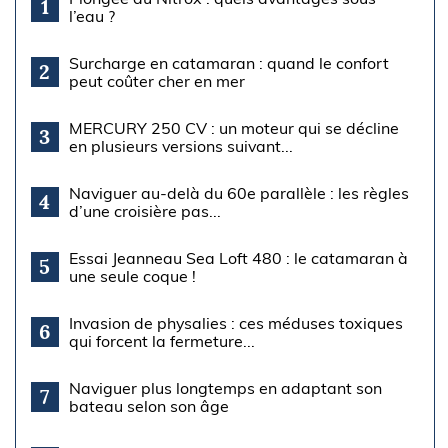
1
l’eau ?
Surcharge en catamaran : quand le confort
2
peut coûter cher en mer
MERCURY 250 CV : un moteur qui se décline
3
en plusieurs versions suivant...
Naviguer au-delà du 60e parallèle : les règles
4
d’une croisière pas...
Essai Jeanneau Sea Loft 480 : le catamaran à
5
une seule coque !
Invasion de physalies : ces méduses toxiques
6
qui forcent la fermeture...
Naviguer plus longtemps en adaptant son
7
bateau selon son âge