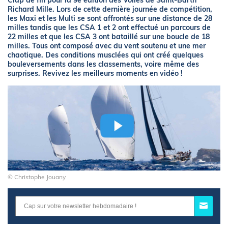
Clap de fin pour la 9e édition des Voiles de Saint-Barth
Richard Mille. Lors de cette dernière journée de compétition,
les Maxi et les Multi se sont affrontés sur une distance de 28
milles tandis que les CSA 1 et 2 ont effectué un parcours de
22 milles et que les CSA 3 ont bataillé sur une boucle de 18
milles. Tous ont composé avec du vent soutenu et une mer
chaotique. Des conditions musclées qui ont créé quelques
bouleversements dans les classements, voire même des
surprises. Revivez les meilleurs moments en vidéo !
© Christophe Jouany