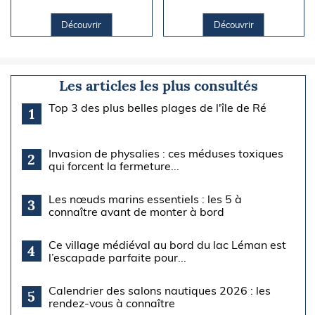
Découvrir
Découvrir
Les articles les plus consultés
Top 3 des plus belles plages de l'île de Ré
1
Invasion de physalies : ces méduses toxiques
2
qui forcent la fermeture...
Les nœuds marins essentiels : les 5 à
3
connaître avant de monter à bord
Ce village médiéval au bord du lac Léman est
4
l’escapade parfaite pour...
Calendrier des salons nautiques 2026 : les
5
rendez-vous à connaître