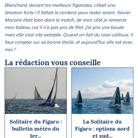
Blanchard, devant les meilleurs figaristes, c’était une
émotion forte ! Il fallait la contenir pour rester serein. Xavier
Macaire était bien dans le match, de mon côté je remercie
mon bateau car il n’a pas pris de filet. J’ai pris une bouée
mais elle s’est vite extirpée. Quand on fait du rase-cailloux, il
faut compter sur sa bonne étoile, et aujourd’hui elle est avec
moi !
”
La rédaction vous conseille
Solitaire du Figaro :
La Solitaire du
bulletin météo du
Figaro : options nord
1er...
et sud...