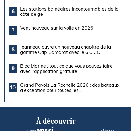
Les stations balnéaires incontournables de la
6
côte belge
Vent nouveau sur la voile en 2026
7
Jeanneau ouvre un nouveau chapitre de la
8
gamme Cap Camarat avec le 6.0 CC
Bloc Marine : tout ce que vous pouvez faire
9
avec l'application gratuite
Grand Pavois La Rochelle 2026 : des bateaux
10
d’exception pour toutes les...
À découvrir
aussi