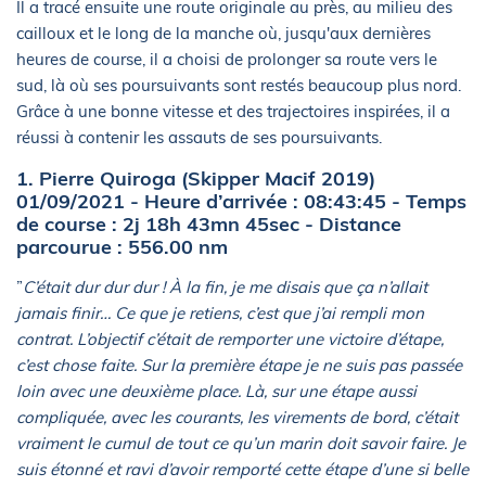
Il a tracé ensuite une route originale au près, au milieu des
cailloux et le long de la manche où, jusqu'aux dernières
heures de course, il a choisi de prolonger sa route vers le
sud, là où ses poursuivants sont restés beaucoup plus nord.
Grâce à une bonne vitesse et des trajectoires inspirées, il a
réussi à contenir les assauts de ses poursuivants.
1. Pierre Quiroga (Skipper Macif 2019)
01/09/2021 - Heure d’arrivée : 08:43:45 - Temps
de course : 2j 18h 43mn 45sec - Distance
parcourue : 556.00 nm
”
C’était dur dur dur ! À la fin, je me disais que ça n’allait
jamais finir… Ce que je retiens, c’est que j’ai rempli mon
contrat. L’objectif c’était de remporter une victoire d’étape,
c’est chose faite. Sur la première étape je ne suis pas passée
loin avec une deuxième place. Là, sur une étape aussi
compliquée, avec les courants, les virements de bord, c’était
vraiment le cumul de tout ce qu’un marin doit savoir faire. Je
suis étonné et ravi d’avoir remporté cette étape d’une si belle