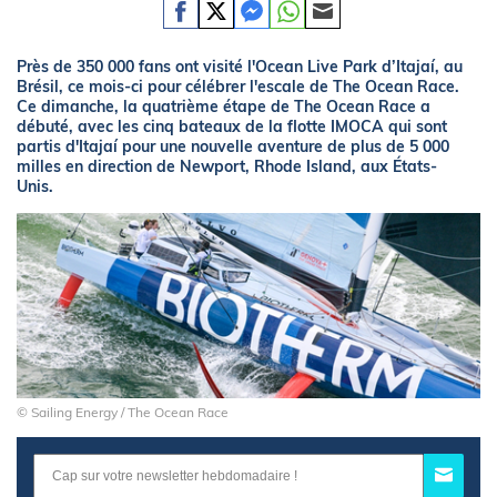
Près de 350 000 fans ont visité l'Ocean Live Park d’Itajaí, au
Brésil, ce mois-ci pour célébrer l'escale de The Ocean Race.
Ce dimanche, la quatrième étape de The Ocean Race a
débuté, avec les cinq bateaux de la flotte IMOCA qui sont
partis d'Itajaí pour une nouvelle aventure de plus de 5 000
milles en direction de Newport, Rhode Island, aux États-
Unis.
© Sailing Energy / The Ocean Race