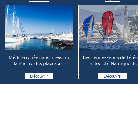
Méditerranée sous pression
Les rendez-vous de l’été 
: la guerre des places a-t-
la Société Nautique de
elle vraiment comm...
Marseille
Découvrir
Découvrir