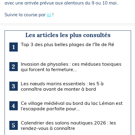
avec une arrivée prévue aux alentours du 9 ou 10 mai.
Suivre la course par
ici
!
Les articles les plus consultés
Top 3 des plus belles plages de l'île de Ré
1
Invasion de physalies : ces méduses toxiques
2
qui forcent la fermeture...
Les nœuds marins essentiels : les 5 à
3
connaître avant de monter à bord
Ce village médiéval au bord du lac Léman est
4
l’escapade parfaite pour...
Calendrier des salons nautiques 2026 : les
5
rendez-vous à connaître