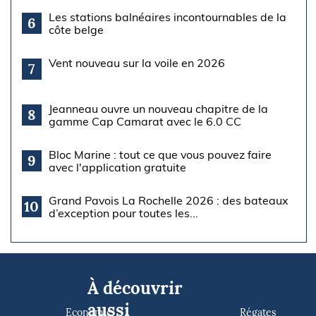
Les stations balnéaires incontournables de la
6
côte belge
Vent nouveau sur la voile en 2026
7
Jeanneau ouvre un nouveau chapitre de la
8
gamme Cap Camarat avec le 6.0 CC
Bloc Marine : tout ce que vous pouvez faire
9
avec l'application gratuite
Grand Pavois La Rochelle 2026 : des bateaux
10
d’exception pour toutes les...
À découvrir
aussi
Economie
Régates