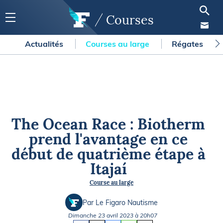
Courses
Actualités
Courses au large
Régates
The Ocean Race : Biotherm
prend l'avantage en ce
début de quatrième étape à
Itajaí
Course au large
Par Le Figaro Nautisme
Dimanche 23 avril 2023 à 20h07