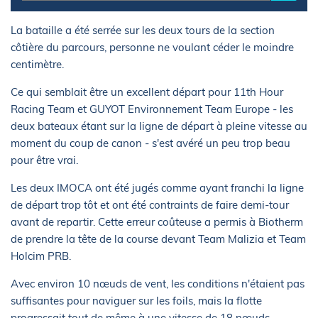
La bataille a été serrée sur les deux tours de la section
côtière du parcours, personne ne voulant céder le moindre
centimètre.
Ce qui semblait être un excellent départ pour 11th Hour
Racing Team et GUYOT Environnement Team Europe - les
deux bateaux étant sur la ligne de départ à pleine vitesse au
moment du coup de canon - s'est avéré un peu trop beau
pour être vrai.
Les deux IMOCA ont été jugés comme ayant franchi la ligne
de départ trop tôt et ont été contraints de faire demi-tour
avant de repartir. Cette erreur coûteuse a permis à Biotherm
de prendre la tête de la course devant Team Malizia et Team
Holcim PRB.
Avec environ 10 nœuds de vent, les conditions n'étaient pas
suffisantes pour naviguer sur les foils, mais la flotte
progressait tout de même à une vitesse de 18 nœuds.