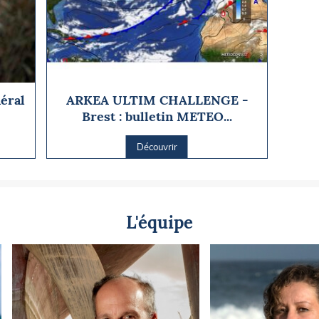
éral
ARKEA ULTIM CHALLENGE -
Brest : bulletin METEO...
Découvrir
L'équipe