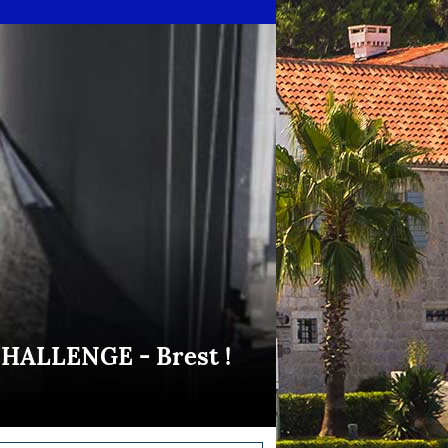
CHALLENGE - Brest !