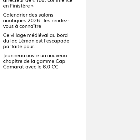
directeur de « Tout commence
en Finistère »
Calendrier des salons
nautiques 2026 : les rendez-
vous à connaître
Ce village médiéval au bord
du lac Léman est l’escapade
parfaite pour...
Jeanneau ouvre un nouveau
chapitre de la gamme Cap
Camarat avec le 6.0 CC