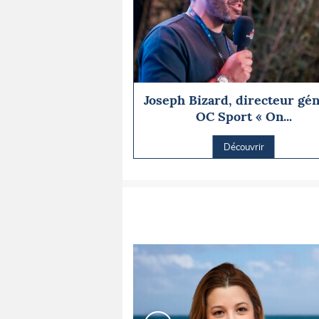
Joseph Bizard, directeur gén
OC Sport « On...
Découvrir