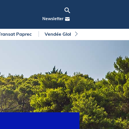
Newsletter
Transat Paprec
Vendée Globe
Arkea Ultim Chall