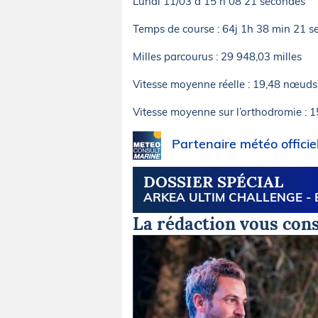
Lundi 11/03 à 15 h 08 21 secondes
Temps de course : 64j 1h 38 min 21 s
Milles parcourus : 29 948,03 milles
Vitesse moyenne réelle : 19,48 nœuds
Vitesse moyenne sur l’orthodromie : 
Partenaire météo officie
DOSSIER SPÉCIAL
ARKEA ULTIM CHALLENGE - B
La rédaction vous cons