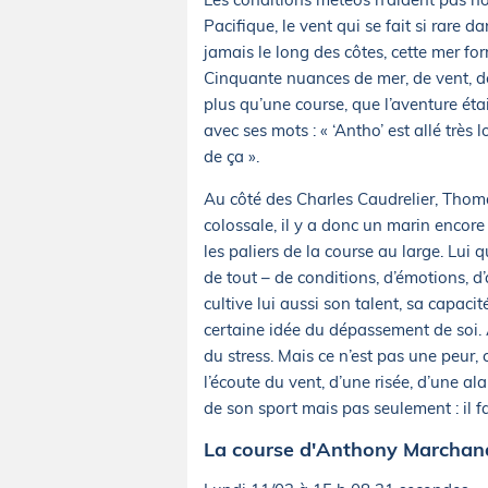
Pacifique, le vent qui se fait si rare
jamais le long des côtes, cette mer fo
Cinquante nuances de mer, de vent, de 
plus qu’une course, que l’aventure étai
avec ses mots : « ‘Antho’ est allé trè
de ça ».
Au côté des Charles Caudrelier, Thomas
colossale, il y a donc un marin encore 
les paliers de la course au large. Lui 
de tout – de conditions, d’émotions, d’
cultive lui aussi son talent, sa capaci
certaine idée du dépassement de soi. Au
du stress. Mais ce n’est pas une peur,
l’écoute du vent, d’une risée, d’une a
de son sport mais pas seulement : il f
La course d'Anthony Marchand 