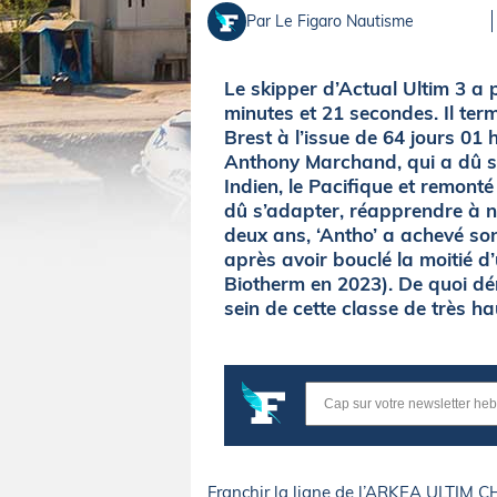
Par Le Figaro Nautisme
Le skipper d’Actual Ultim 3 a p
minutes et 21 secondes. Il t
Brest à l’issue de 64 jours 01
Anthony Marchand, qui a dû s’a
Indien, le Pacifique et remonté 
dû s’adapter, réapprendre à na
deux ans, ‘Antho’ a achevé so
après avoir bouclé la moitié 
Biotherm en 2023). De quoi dé
sein de cette classe de très ha
Franchir la ligne de l’ARKEA ULTIM 