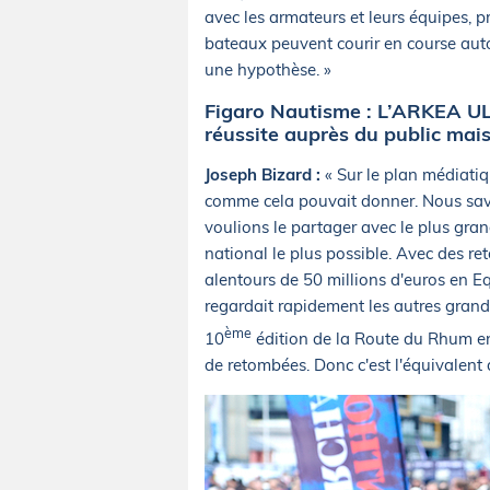
avec les armateurs et leurs équipes, p
bateaux peuvent courir en course autour
une hypothèse. »
Figaro Nautisme : L’ARKEA UL
réussite auprès du public mais
Joseph Bizard :
« Sur le plan médiati
comme cela pouvait donner. Nous savio
voulions le partager avec le plus grand
national le plus possible. Avec des 
alentours de 50 millions d'euros en Equ
regardait rapidement les autres grand
ème
10
édition de la Route du Rhum en 
de retombées. Donc c'est l'équivalent 