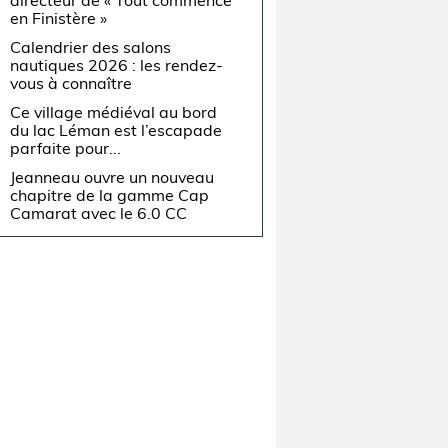
directeur de « Tout commence
en Finistère »
Calendrier des salons
nautiques 2026 : les rendez-
vous à connaître
Ce village médiéval au bord
du lac Léman est l’escapade
parfaite pour...
Jeanneau ouvre un nouveau
chapitre de la gamme Cap
Camarat avec le 6.0 CC