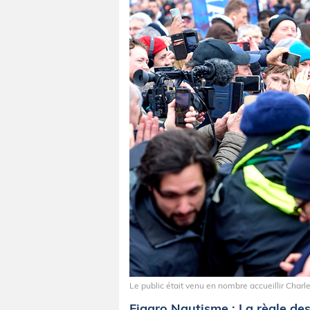
Le public était venu en nombre accueillir Charl
Figaro Nautisme : La règle des