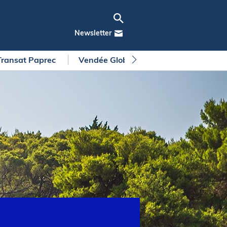
Newsletter
Transat Paprec
Vendée Globe
Arkea Ultim Chall