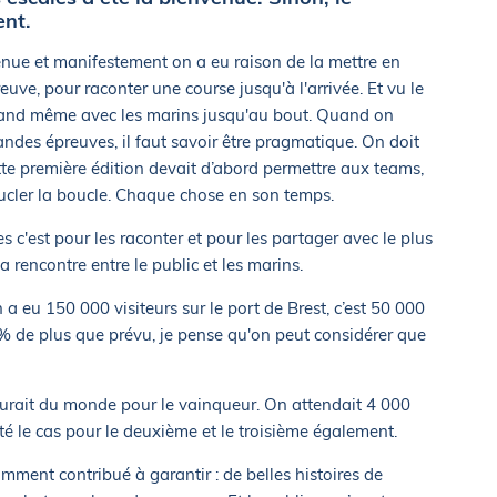
ent.
venue et manifestement on a eu raison de la mettre en
reuve, pour raconter une course jusqu'à l'arrivée. Et vu le
 quand même avec les marins jusqu'au bout. Quand on
andes épreuves, il faut savoir être pragmatique. On doit
ette première édition devait d’abord permettre aux teams,
ucler la boucle. Chaque chose en son temps.
es c'est pour les raconter et pour les partager avec le plus
rencontre entre le public et les marins.
 a eu 150 000 visiteurs sur le port de Brest, c’est 50 000
 % de plus que prévu, je pense qu'on peut considérer que
y aurait du monde pour le vainqueur. On attendait 4 000
été le cas pour le deuxième et le troisième également.
mment contribué à garantir : de belles histoires de