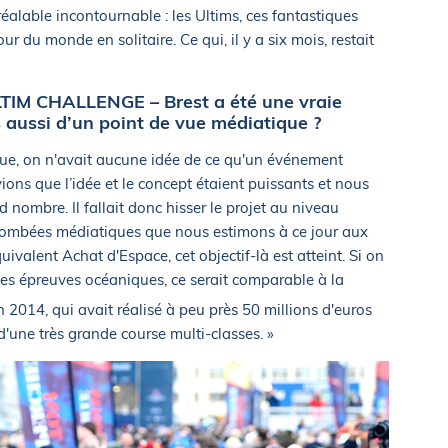
réalable incontournable : les Ultims, ces fantastiques
 du monde en solitaire. Ce qui, il y a six mois, restait
TIM CHALLENGE – Brest a été une vraie
 aussi d’un point de vue médiatique ?
que, on n'avait aucune idée de ce qu'un événement
ns que l’idée et le concept étaient puissants et nous
 nombre. Il fallait donc hisser le projet au niveau
retombées médiatiques que nous estimons à ce jour aux
ivalent Achat d'Espace, cet objectif-là est atteint. Si on
es épreuves océaniques, ce serait comparable à la
2014, qui avait réalisé à peu près 50 millions d'euros
d'une très grande course multi-classes. »