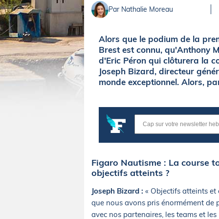
Par Nathalie Moreau
Alors que le podium de la pr
Brest est connu, qu'Anthony Ma
d'Eric Péron qui clôturera la
Joseph Bizard, directeur géné
monde exceptionnel. Alors, par
Figaro Nautisme : La course tou
objectifs atteints ?
Joseph Bizard :
« Objectifs atteints et
que nous avons pris énormément de pla
avec nos partenaires, les teams et les 