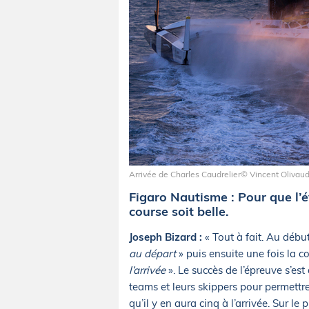
Arrivée de Charles Caudrelier© Vincent Olivau
Figaro Nautisme : Pour que l’é
course soit belle.
Joseph Bizard :
« Tout à fait. Au début
au départ
» puis ensuite une fois la c
l’arrivée
». Le succès de l’épreuve s’est 
teams et leurs skippers pour permettr
qu’il y en aura cinq à l’arrivée. Sur le