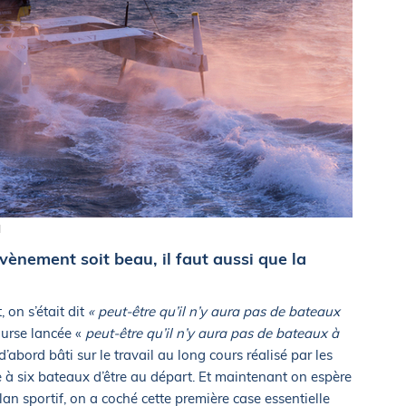
d
vènement soit beau, il faut aussi que la
, on s’était dit
« peut-être qu’il n’y aura pas de bateaux
ourse lancée «
peut-être qu’il n’y aura pas de bateaux à
d’abord bâti sur le travail au long cours réalisé par les
e à six bateaux d’être au départ. Et maintenant on espère
 plan sportif, on a coché cette première case essentielle