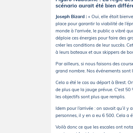
scénario aurait été bien différ
Joseph Bizard :
« Oui, elle était bien
place pour garantir la viabilité de l’ép
monde à l'arrivée, le public a vibré
déploie ces énergies pour faire des gr
créer les conditions de leur succès. C
à leurs bateaux et aux skippers de bo
Par ailleurs, si nous faisons des cours
grand nombre. Nos événements sont la 
Cela a été le cas au départ à Brest. On
de plus que la jauge prévue. C'est 50
les objectifs sont plus que remplis.
Idem pour l’arrivée : on savait qu’il 
personnes, il y en a eu 6 500. Cela a 
Voilà donc ce que les escales ont nota