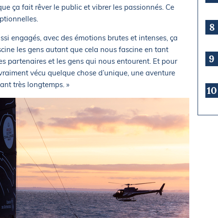
ue ça fait rêver le public et vibrer les passionnés. Ce
ptionnelles.
8
ussi engagés, avec des émotions brutes et intenses, ça
scine les gens autant que cela nous fascine en tant
9
les partenaires et les gens qui nous entourent. Et pour
n a vraiment vécu quelque chose d’unique, une aventure
ant très longtemps. »
10