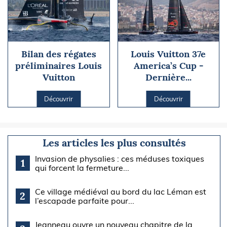
Bilan des régates
Louis Vuitton 37e
préliminaires Louis
America’s Cup -
Vuitton
Dernière...
Découvrir
Découvrir
Les articles les plus consultés
Invasion de physalies : ces méduses toxiques
1
qui forcent la fermeture...
Ce village médiéval au bord du lac Léman est
2
l’escapade parfaite pour...
Jeanneau ouvre un nouveau chapitre de la