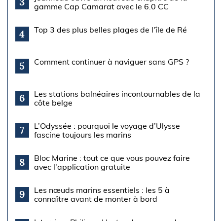
3
gamme Cap Camarat avec le 6.0 CC
Top 3 des plus belles plages de l'île de Ré
4
Comment continuer à naviguer sans GPS ?
5
Les stations balnéaires incontournables de la
6
côte belge
L’Odyssée : pourquoi le voyage d’Ulysse
7
fascine toujours les marins
Bloc Marine : tout ce que vous pouvez faire
8
avec l'application gratuite
Les nœuds marins essentiels : les 5 à
9
connaître avant de monter à bord