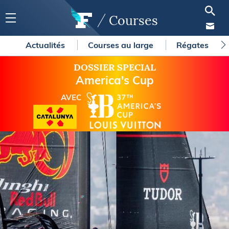
Courses
Actualités
Courses au large
Régates
DOSSIER SPECIAL
America's Cup
AVEC