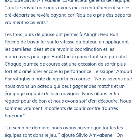
explique Silvio Arrivabene, co-directeur général de l’équipe.
"Tout le travail que nous avons mis en entraînement sur les
pré-départs se révèle payant, car l’équipe a pris des départs
vraiment excellents.”
Les trois jours de pause ont permis à Alinghi Red Bull
Racing de travailler sur la vitesse du bateau en appliquant
les dernières idées et de revoir la coordination et les
manœuvres pour que BoatOne exprime tout son potentiel.
Chaque journée de course est une occasion de sortir plus
fort et d’améliorer encore la performance. Le skipper Arnaud
Psarofaghis a hâte de repartir en course :
“Nous savons que
nous avons un bateau qui peut gagner des matchs et un
équipage capable de bien naviguer. Nous allons enfin
régater pour de bon et nous avons soif d’en découdre. Nous
sommes vraiment impatients de courir contre d’autres
bateaux.”
“La semaine dernière, nous avons pu voir que toutes les
équipes sont dans le jeu, ” ajoute Silvio Arrivabene.
“On