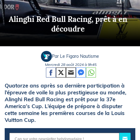
Alinghi Red Bull Racing, prêt à en
découdre
Par Le Figaro Nautisme
Mercredi 28 août 2024 à 9h45
Quatorze ans après sa dernière participation à
l’épreuve de voile la plus prestigieuse au monde,
Alinghi Red Bull Racing est prêt pour la 37e
America’s Cup. L’équipe de prépare à disputer
cette semaine les premières courses de la Louis
Vuitton Cup.