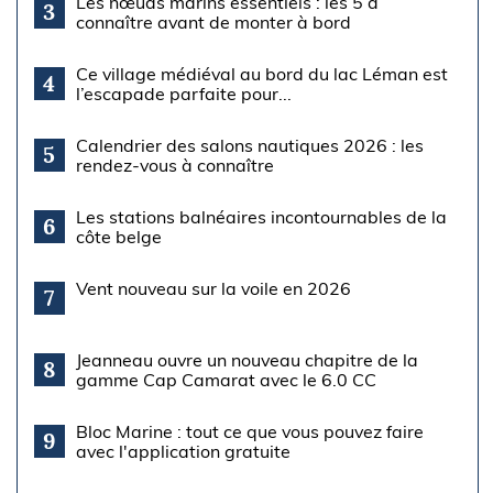
Les nœuds marins essentiels : les 5 à
3
connaître avant de monter à bord
Ce village médiéval au bord du lac Léman est
4
l’escapade parfaite pour...
Calendrier des salons nautiques 2026 : les
5
rendez-vous à connaître
Les stations balnéaires incontournables de la
6
côte belge
Vent nouveau sur la voile en 2026
7
Jeanneau ouvre un nouveau chapitre de la
8
gamme Cap Camarat avec le 6.0 CC
Bloc Marine : tout ce que vous pouvez faire
9
avec l'application gratuite