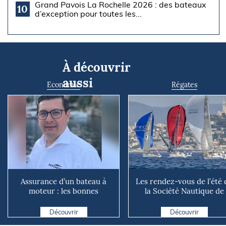
Grand Pavois La Rochelle 2026 : des bateaux
10
d’exception pour toutes les...
À découvrir
aussi
Economie
Régates
Assurance d’un bateau à
Les rendez-vous de l’été 
moteur : les bonnes
la Société Nautique de
questions à se poser avant
Marseille
d...
Découvrir
Découvrir