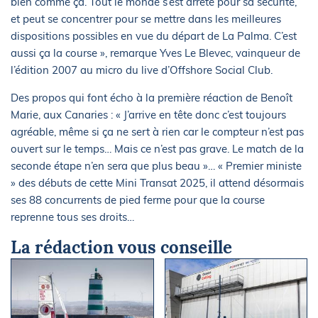
bien comme ça. Tout le monde s’est arrêté pour sa sécurité,
et peut se concentrer pour se mettre dans les meilleures
dispositions possibles en vue du départ de La Palma. C’est
aussi ça la course », remarque Yves Le Blevec, vainqueur de
l’édition 2007 au micro du live d’Offshore Social Club.
Des propos qui font écho à la première réaction de Benoît
Marie, aux Canaries : « J’arrive en tête donc c’est toujours
agréable, même si ça ne sert à rien car le compteur n’est pas
ouvert sur le temps… Mais ce n’est pas grave. Le match de la
seconde étape n’en sera que plus beau »… « Premier ministe
» des débuts de cette Mini Transat 2025, il attend désormais
ses 88 concurrents de pied ferme pour que la course
reprenne tous ses droits…
La rédaction vous conseille