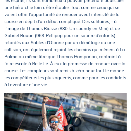
les esprits, ils sont nombreux à pouvoir prétendre bousculer
une hiérarchie loin d’être établie. Tout comme ceux qui se
voient offrir l’opportunité de renouer avec l’intensité de la
course en dépit d’un début compliqué. Des solitaires, - à
l’image de Thomas Biasse (880-Un spondy en Mini) et de
Gabriel Bouan (963-Pellipop pour un sourire d’enfants),
retardés aux Sables d’Olonne par un démâtage ou une
collision, ont également rejoint les chemins qui mènent à La
Palma au même titre que Thomas Hamparian, contraint à
faire escale à Belle Ile. À eux la promesse de renouer avec la
course. Les compteurs sont remis à zéro pour tout le monde :
les compétiteurs les plus aguerris, comme pour les candidats
à l’aventure d’une vie.