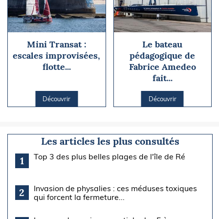
Mini Transat :
Le bateau
escales improvisées,
pédagogique de
flotte...
Fabrice Amedeo
fait...
Découvrir
Découvrir
Les articles les plus consultés
Top 3 des plus belles plages de l'île de Ré
1
Invasion de physalies : ces méduses toxiques
2
qui forcent la fermeture...