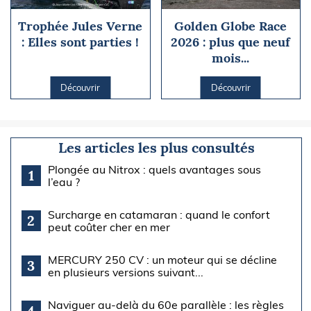
Trophée Jules Verne
Golden Globe Race
: Elles sont parties !
2026 : plus que neuf
mois...
Découvrir
Découvrir
Les articles les plus consultés
Plongée au Nitrox : quels avantages sous
1
l’eau ?
Surcharge en catamaran : quand le confort
2
peut coûter cher en mer
MERCURY 250 CV : un moteur qui se décline
3
en plusieurs versions suivant...
Naviguer au-delà du 60e parallèle : les règles
4