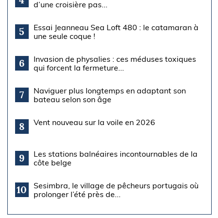
d’une croisière pas...
Essai Jeanneau Sea Loft 480 : le catamaran à
5
une seule coque !
Invasion de physalies : ces méduses toxiques
6
qui forcent la fermeture...
Naviguer plus longtemps en adaptant son
7
bateau selon son âge
Vent nouveau sur la voile en 2026
8
Les stations balnéaires incontournables de la
9
côte belge
Sesimbra, le village de pêcheurs portugais où
10
prolonger l’été près de...