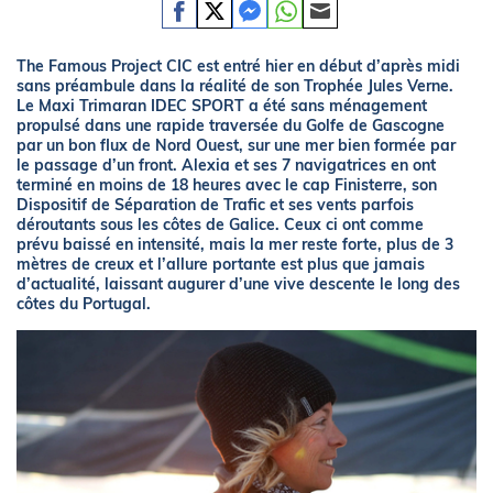
The Famous Project CIC est entré hier en début d’après midi
sans préambule dans la réalité de son Trophée Jules Verne.
Le Maxi Trimaran IDEC SPORT a été sans ménagement
propulsé dans une rapide traversée du Golfe de Gascogne
par un bon flux de Nord Ouest, sur une mer bien formée par
le passage d’un front. Alexia et ses 7 navigatrices en ont
terminé en moins de 18 heures avec le cap Finisterre, son
Dispositif de Séparation de Trafic et ses vents parfois
déroutants sous les côtes de Galice. Ceux ci ont comme
prévu baissé en intensité, mais la mer reste forte, plus de 3
mètres de creux et l’allure portante est plus que jamais
d’actualité, laissant augurer d’une vive descente le long des
côtes du Portugal.