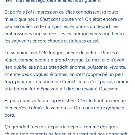
rien, mais elles regardent et elles nous guident.
Et parfois j'ai l'impression qu'elles connaissent la route
mieux que nous. C'est sans doute vrai. On était encore un
peu secouées cette nuit par les émotions du départ, les
embrassades trop serrées, les encouragements trop beaux,
les souvenirs encore chauds et fatigués aussi.
La semaine avait été longue, pleine de petites choses à
régler, comme avant un grand voyage. La mer, elle n'avait
rien oublié, elle nous attendait, énorme, puissante, vivante.
Et entre deux vagues énormes, on s'est rapproché un peu
trop, pour moi, du phare de Créach, mais c'est passé, comme
si le bateau lui-même voulait dire au revoir à Ouessant.
Et puis nous voilà au cap Finistère. C'est le bout du monde,
la mer s'est calmée, le vent aussi. On a pris notre rythme à
bord.
Ça grondait très fort depuis le départ, comme des gros
chiens, trop contents de jouer, et du vent qui nous arrachait