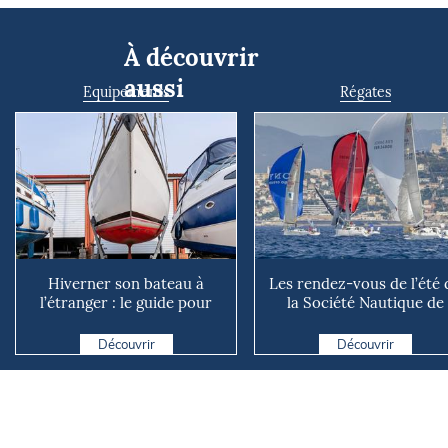
À découvrir
aussi
Equipements
Régates
Hiverner son bateau à
Les rendez-vous de l’été 
l’étranger : le guide pour
la Société Nautique de
éviter les mauvaises su...
Marseille
Découvrir
Découvrir