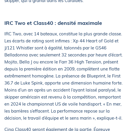
skipper, qui a grandi dans les Caraïbes.
IRC Two et Class40 : densité maximale
IRC Two, avec 14 bateaux, constitue la plus grande classe.
Les écarts de rating sont infimes : Xp 44 Heart of Gold et
J/121 Whistler sont à égalité, talonnés par le GS46
Belladonna avec seulement 32 secondes par heure d’écart.
Mojito, Bella J ou encore le Farr 36 High Tension, présent
depuis la première édition en 2009, complètent une flotte
extrêmement homogène. La présence de Blueprint, le First
36.7 de Luke Spink, apporte une dimension humaine forte.
Moins d’un an après un accident l’ayant laissé paralysé, le
skipper américain est revenu à la compétition, remportant
en 2024 le championnat US de voile handisport. « En mer,
les barrières s’effacent. La performance repose sur la
décision, le travail d’équipe et le sens marin », explique-t-il.
Cinq Class40 seront également de la partie. Épreuve