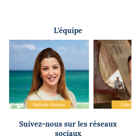
L'équipe
Nathalie Moreau
Gilles C
Suivez-nous sur les réseaux
sociaux