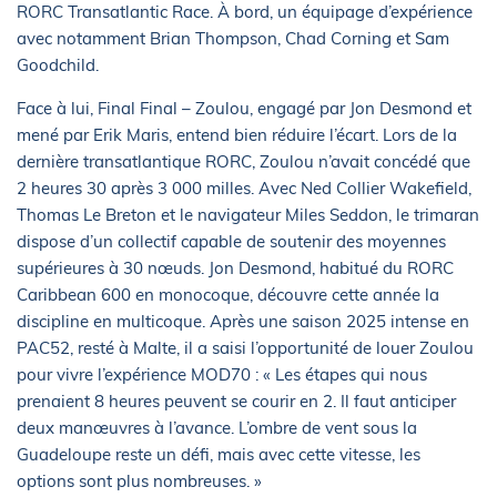
RORC Transatlantic Race. À bord, un équipage d’expérience
avec notamment Brian Thompson, Chad Corning et Sam
Goodchild.
Face à lui, Final Final – Zoulou, engagé par Jon Desmond et
mené par Erik Maris, entend bien réduire l’écart. Lors de la
dernière transatlantique RORC, Zoulou n’avait concédé que
2 heures 30 après 3 000 milles. Avec Ned Collier Wakefield,
Thomas Le Breton et le navigateur Miles Seddon, le trimaran
dispose d’un collectif capable de soutenir des moyennes
supérieures à 30 nœuds. Jon Desmond, habitué du RORC
Caribbean 600 en monocoque, découvre cette année la
discipline en multicoque. Après une saison 2025 intense en
PAC52, resté à Malte, il a saisi l’opportunité de louer Zoulou
pour vivre l’expérience MOD70 : « Les étapes qui nous
prenaient 8 heures peuvent se courir en 2. Il faut anticiper
deux manœuvres à l’avance. L’ombre de vent sous la
Guadeloupe reste un défi, mais avec cette vitesse, les
options sont plus nombreuses. »