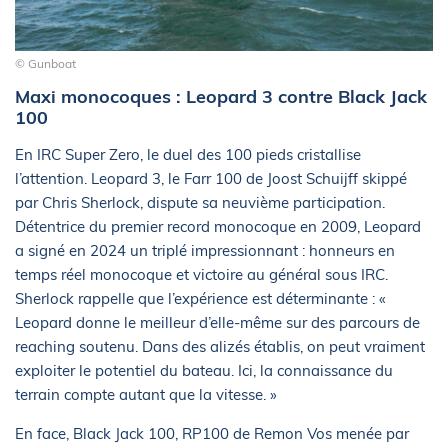
© Gunboat
Maxi monocoques : Leopard 3 contre Black Jack
100
En IRC Super Zero, le duel des 100 pieds cristallise
l’attention. Leopard 3, le Farr 100 de Joost Schuijff skippé
par Chris Sherlock, dispute sa neuvième participation.
Détentrice du premier record monocoque en 2009, Leopard
a signé en 2024 un triplé impressionnant : honneurs en
temps réel monocoque et victoire au général sous IRC.
Sherlock rappelle que l’expérience est déterminante : «
Leopard donne le meilleur d’elle-même sur des parcours de
reaching soutenu. Dans des alizés établis, on peut vraiment
exploiter le potentiel du bateau. Ici, la connaissance du
terrain compte autant que la vitesse. »
En face, Black Jack 100, RP100 de Remon Vos menée par