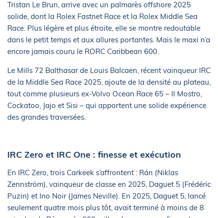
Tristan Le Brun, arrive avec un palmarès offshore 2025
solide, dont la Rolex Fastnet Race et la Rolex Middle Sea
Race. Plus légère et plus étroite, elle se montre redoutable
dans le petit temps et aux allures portantes. Mais le maxi n’a
encore jamais couru le RORC Caribbean 600.
Le Mills 72 Balthasar de Louis Balcaen, récent vainqueur IRC
de la Middle Sea Race 2025, ajoute de la densité au plateau,
tout comme plusieurs ex-Volvo Ocean Race 65 – Il Mostro,
Cockatoo, Jajo et Sisi – qui apportent une solide expérience
des grandes traversées.
IRC Zero et IRC One : finesse et exécution
En IRC Zero, trois Carkeek s’affrontent : Rán (Niklas
Zennström), vainqueur de classe en 2025, Daguet 5 (Frédéric
Puzin) et Ino Noir (James Neville). En 2025, Daguet 5, lancé
seulement quatre mois plus tôt, avait terminé à moins de 8