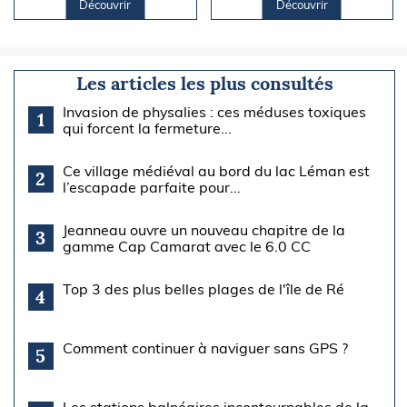
Découvrir
Découvrir
Les articles les plus consultés
Invasion de physalies : ces méduses toxiques
1
qui forcent la fermeture...
Ce village médiéval au bord du lac Léman est
2
l’escapade parfaite pour...
Jeanneau ouvre un nouveau chapitre de la
3
gamme Cap Camarat avec le 6.0 CC
Top 3 des plus belles plages de l'île de Ré
4
Comment continuer à naviguer sans GPS ?
5