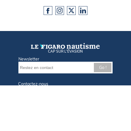
CAP SUR L'ÉVASION
Newsletter
Go !
Contactez-nous
Nos offres d'emploi
Tout savoir sur Le FIGARO Nautisme
Qui sommes-nous ?
Plan du site