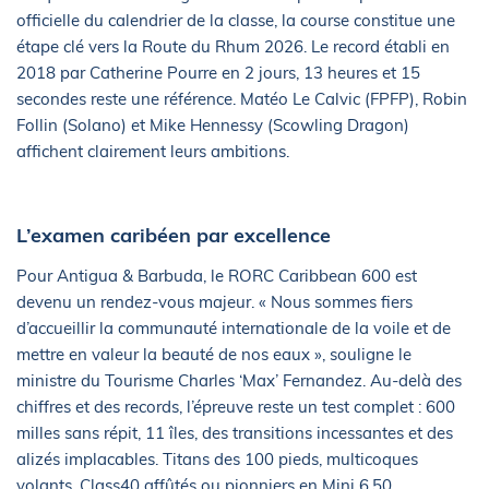
officielle du calendrier de la classe, la course constitue une
étape clé vers la Route du Rhum 2026. Le record établi en
2018 par Catherine Pourre en 2 jours, 13 heures et 15
secondes reste une référence. Matéo Le Calvic (FPFP), Robin
Follin (Solano) et Mike Hennessy (Scowling Dragon)
affichent clairement leurs ambitions.
L’examen caribéen par excellence
Pour Antigua & Barbuda, le RORC Caribbean 600 est
devenu un rendez-vous majeur. « Nous sommes fiers
d’accueillir la communauté internationale de la voile et de
mettre en valeur la beauté de nos eaux », souligne le
ministre du Tourisme Charles ‘Max’ Fernandez. Au-delà des
chiffres et des records, l’épreuve reste un test complet : 600
milles sans répit, 11 îles, des transitions incessantes et des
alizés implacables. Titans des 100 pieds, multicoques
volants, Class40 affûtés ou pionniers en Mini 6.50