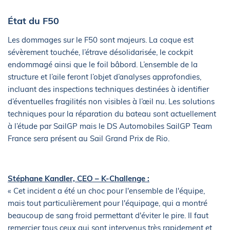
État du F50
Les dommages sur le F50 sont majeurs. La coque est
sévèrement touchée, l’étrave désolidarisée, le cockpit
endommagé ainsi que le foil bâbord. L’ensemble de la
structure et l’aile feront l’objet d’analyses approfondies,
incluant des inspections techniques destinées à identifier
d’éventuelles fragilités non visibles à l’œil nu. Les solutions
techniques pour la réparation du bateau sont actuellement
à l’étude par SailGP mais le DS Automobiles SailGP Team
France sera présent au Sail Grand Prix de Rio.
Stéphane Kandler, CEO – K-Challenge :
« Cet incident a été un choc pour l'ensemble de l'équipe,
mais tout particulièrement pour l'équipage, qui a montré
beaucoup de sang froid permettant d'éviter le pire. Il faut
remercier tous ceux qui sont intervenus très rapidement et