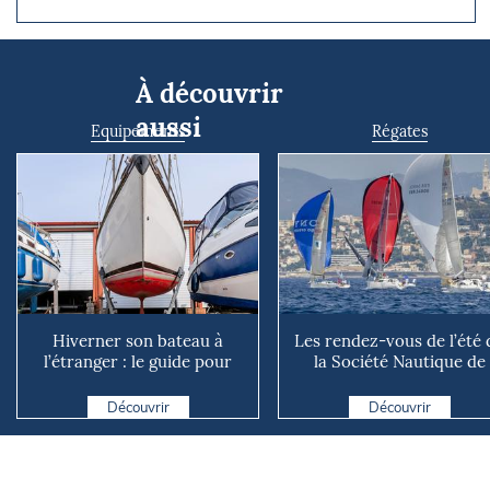
À découvrir
aussi
Equipements
Régates
Hiverner son bateau à
Les rendez-vous de l’été 
l’étranger : le guide pour
la Société Nautique de
éviter les mauvaises su...
Marseille
Découvrir
Découvrir