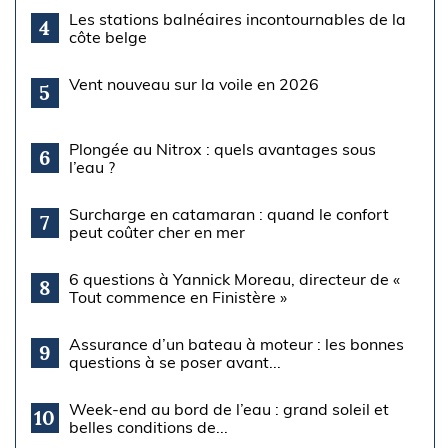
Les stations balnéaires incontournables de la
4
côte belge
Vent nouveau sur la voile en 2026
5
Plongée au Nitrox : quels avantages sous
6
l’eau ?
Surcharge en catamaran : quand le confort
7
peut coûter cher en mer
6 questions à Yannick Moreau, directeur de «
8
Tout commence en Finistère »
Assurance d’un bateau à moteur : les bonnes
9
questions à se poser avant...
Week-end au bord de l’eau : grand soleil et
10
belles conditions de...