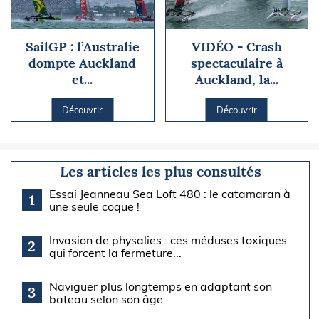
SailGP : l’Australie
VIDÉO - Crash
dompte Auckland
spectaculaire à
et...
Auckland, la...
Découvrir
Découvrir
Les articles les plus consultés
Essai Jeanneau Sea Loft 480 : le catamaran à
1
une seule coque !
Invasion de physalies : ces méduses toxiques
2
qui forcent la fermeture...
Naviguer plus longtemps en adaptant son
3
bateau selon son âge