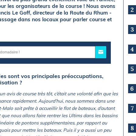
pour les organisateurs de la course ! Nous avons
2
ncis Le Goff, directeur de la Route du Rhum -
assage dans nos locaux pour parler course et
3
4
5
les sont vos principales préoccupations,
sation ?
6
 avis de course très tôt, c’était une volonté afin que les
ssance rapidement. Aujourd’hui, nous sommes dans une
7
-Malo soit prête à accueillir le flot de bateaux, d’autant
que nous allons faire rentrer les Ultims dans les bassins
 linéaire de pontons supplémentaires, par rapport au
8
 quais pour mettre les bateaux. Puis il y a aussi un peu