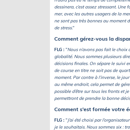
dessinera, c’est assez stressant. Une f
mer, avec les autres usagers de la mer 
ne sont pas très bonnes au moment du
de stress.
"
Comment gérez-vous la disparit
FLG :
"
Nous n’avons pas fait le choix 
globalité. Nous sommes plusieurs dire
décisions finales. On sépare le suivi e
de course en titre ne soit pas de quart
moment. Par contre à l’inverse, le jour
au même endroit, cela permet de gérer
possible d’être sur tous les fronts et
permettront de prendre la bonne décis
Comment s'est formée votre é
FLG :
"
J’ai été choisi par l’organisat
je le souhaitais. Nous sommes six : tro