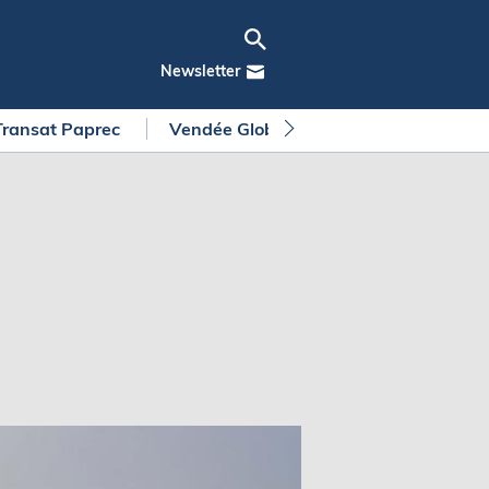
Newsletter
Transat Paprec
Vendée Globe
Arkea Ultim Chall