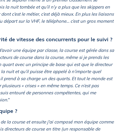
ois la nuit tombée et qu’il n’y a plus que les skippers en
dont c’est le métier, c’est déjà mieux. En plus les liaisons
 départ sur la VHF, le téléphone… c’est un gros moment
é de vitesse des concurrents pour le suivi ?
d’avoir une équipe par classe, la course est gérée dans sa
cteurs de course dans la course, même si je prends les
n quart avec un principe de base qui est que le directeur
 la nuit et qu’il puisse être appelé à n’importe quel
 il prend à sa charge un des quarts. Et tout le monde est
 plusieurs « crises » en même temps. Ce n’est pas
 je suis entouré de personnes compétentes, qui me
ion.
"
quipe ?
eur de la course et ensuite j'ai composé mon équipe comme
is directeurs de course en titre (un responsable de