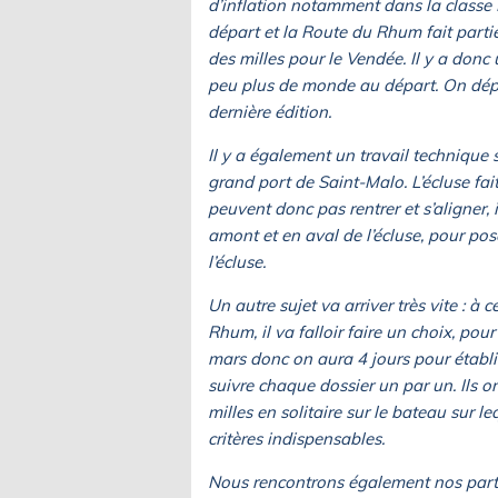
d’inflation notamment dans la class
départ et la Route du Rhum fait parti
des milles pour le Vendée. Il y a donc
peu plus de monde au départ. On dép
dernière édition.
Il y a également un travail technique 
grand port de Saint-Malo. L’écluse fait
peuvent donc pas rentrer et s’aligner, i
amont et en aval de l’écluse, pour pos
l’écluse.
Un autre sujet va arriver très vite : à
Rhum, il va falloir faire un choix, pour
mars donc on aura 4 jours pour établir
suivre chaque dossier un par un. Ils o
milles en solitaire sur le bateau sur l
critères indispensables.
Nous rencontrons également nos par