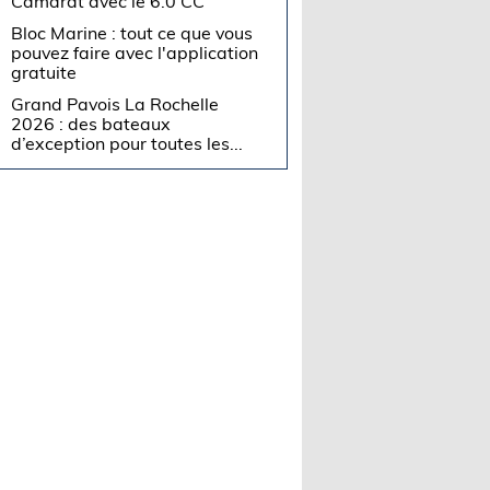
Camarat avec le 6.0 CC
Bloc Marine : tout ce que vous
pouvez faire avec l'application
gratuite
Grand Pavois La Rochelle
2026 : des bateaux
d’exception pour toutes les...