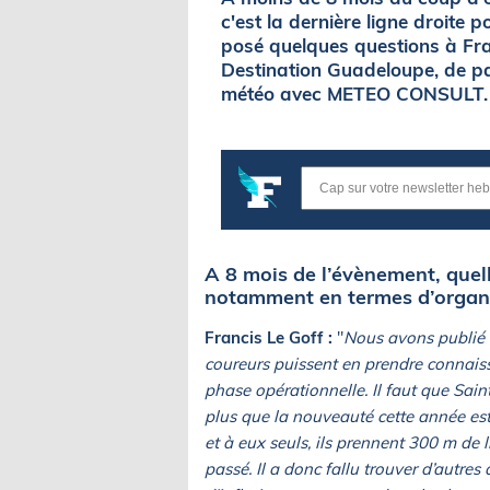
c'est la dernière ligne droite 
posé quelques questions à Fra
Destination Guadeloupe, de p
météo avec METEO CONSULT.
A 8 mois de l’évènement, quel
notamment en termes d’organi
Francis Le Goff :
"
Nous avons publié un
coureurs puissent en prendre connai
phase opérationnelle. Il faut que Saint
plus que la nouveauté cette année est 
et à eux seuls, ils prennent 300 m de
passé. Il a donc fallu trouver d’autres