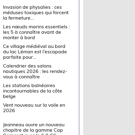
Invasion de physalies : ces
méduses toxiques qui forcent
la fermeture...
Les nœuds marins essentiels :
les 5 à connaître avant de
monter à bord
Ce village médiéval au bord
du lac Léman est l’escapade
parfaite pour...
Calendrier des salons
nautiques 2026 : les rendez-
vous à connaître
Les stations balnéaires
incontournables de la côte
belge
Vent nouveau sur la voile en
2026
Jeanneau ouvre un nouveau
chapitre de la gamme Cap