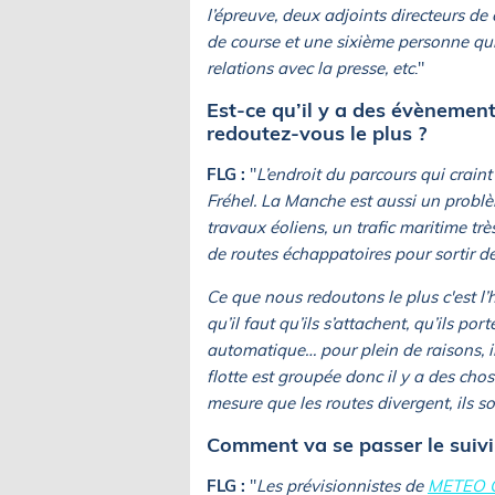
l’épreuve, deux adjoints directeurs de
de course et une sixième personne qui g
relations avec la presse, etc
."
Est-ce qu’il y a des évènemen
redoutez-vous le plus ?
FLG :
"
L’endroit du parcours qui craint
Fréhel. La Manche est aussi un problèm
travaux éoliens, un trafic maritime trè
de routes échappatoires pour sortir 
Ce que nous redoutons le plus c'est l’
qu’il faut qu’ils s’attachent, qu’ils po
automatique… pour plein de raisons, i
flotte est groupée donc il y a des cho
mesure que les routes divergent, ils so
Comment va se passer le sui
FLG :
"
Les prévisionnistes de
METEO 