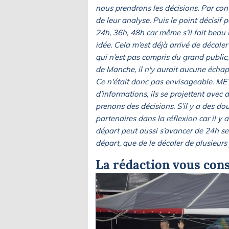
nous prendrons les décisions. Par cont
de leur analyse. Puis le point décisif 
24h, 36h, 48h car même s’il fait beau 
idée. Cela m’est déjà arrivé de décale
qui n’est pas compris du grand public,
de Manche, il n'y aurait aucune échapp
Ce n'était donc pas envisageable. M
d’informations, ils se projettent avec
prenons des décisions. S’il y a des do
partenaires dans la réflexion car il 
départ peut aussi s’avancer de 24h sel
départ, que de le décaler de plusieurs 
La rédaction vous cons