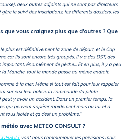
 course), deux autres adjoints qui ne sont pas directeurs
ère le suivi des inscriptions, les différents dossiers, les
ts que vous craignez plus que d’autres ? Que
 le plus est définitivement la zone de départ, et le Cap
e car ils sont encore très groupés, il y a des DST, des
s important, énormément de pêche... Et en plus, il y a peu
de la Manche, tout le monde passe au même endroit.
homme à la mer. Même si tout est fait pour leur rappeler
rtent sur eux leur balise, la commande du pilote
l peut y avoir un accident. Dans un premier temps, la
ses qui peuvent s’opérer rapidement mais au fur et à
nt tous isolés et ça c’est un problème.
"
vi météo avec METEO CONSULT ?
CONSULT
vont nous communiquer les prévisions mais