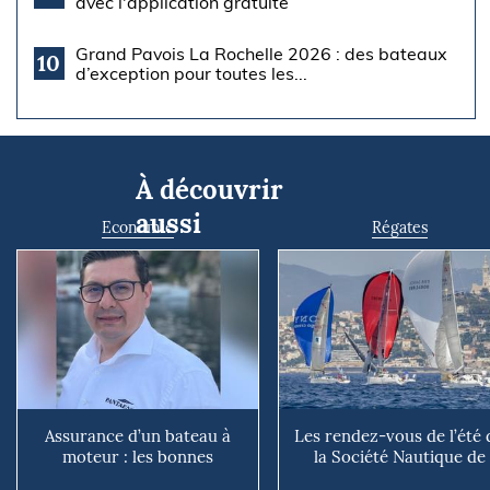
avec l'application gratuite
Grand Pavois La Rochelle 2026 : des bateaux
10
d’exception pour toutes les...
À découvrir
aussi
Economie
Régates
Assurance d’un bateau à
Les rendez-vous de l’été 
moteur : les bonnes
la Société Nautique de
questions à se poser avant
Marseille