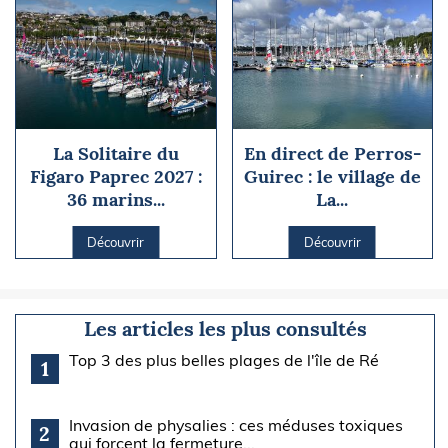
La Solitaire du
En direct de Perros-
Figaro Paprec 2027 :
Guirec : le village de
36 marins...
La...
Découvrir
Découvrir
Les articles les plus consultés
Top 3 des plus belles plages de l'île de Ré
1
Invasion de physalies : ces méduses toxiques
2
qui forcent la fermeture...