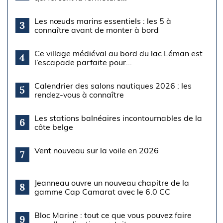
Les nœuds marins essentiels : les 5 à
3
connaître avant de monter à bord
Ce village médiéval au bord du lac Léman est
4
l’escapade parfaite pour...
Calendrier des salons nautiques 2026 : les
5
rendez-vous à connaître
Les stations balnéaires incontournables de la
6
côte belge
Vent nouveau sur la voile en 2026
7
Jeanneau ouvre un nouveau chapitre de la
8
gamme Cap Camarat avec le 6.0 CC
Bloc Marine : tout ce que vous pouvez faire
9