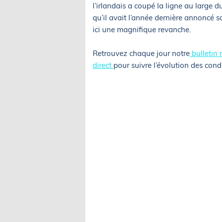
l’irlandais a coupé la ligne au large d
qu’il avait l’année dernière annoncé s
ici une magnifique revanche.
Retrouvez chaque jour notre
bulletin
direct
pour suivre l’évolution des cond